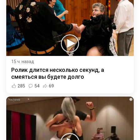
15 ч. назад
Ролик длится несколько секунд, а
смеяться вы будете долго
285
54
69
i