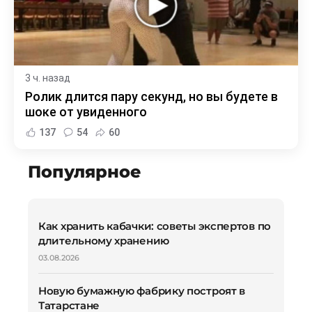
3 ч. назад
Ролик длится пару секунд, но вы будете в
шоке от увиденного
137
54
60
Популярное
Как хранить кабачки: советы экспертов по
длительному хранению
03.08.2026
Новую бумажную фабрику построят в
Татарстане