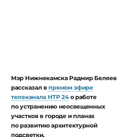
Мэр Нижнекамска Радмир Беляев
рассказал в
прямом эфире
телеканала НТР 24
о работе
по устранению неосвещенных
участков в городе и планах
по развитию архитектурной
подсветки.