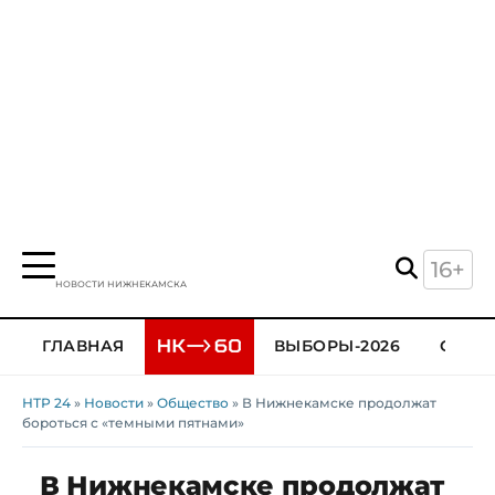
16+
НОВОСТИ НИЖНЕКАМСКА
ГЛАВНАЯ
ВЫБОРЫ-2026
ОБЩЕ
НТР 24
»
Новости
»
Общество
» В Нижнекамске продолжат
бороться с «темными пятнами»
В Нижнекамске продолжат