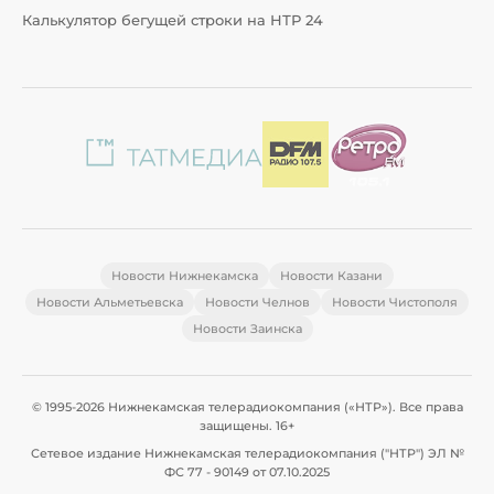
Калькулятор бегущей строки на НТР 24
Новости Нижнекамска
Новости Казани
Новости Альметьевска
Новости Челнов
Новости Чистополя
Новости Заинска
© 1995-2026 Нижнекамская телерадиокомпания («НТР»). Все права
защищены. 16+
Сетевое издание Нижнекамская телерадиокомпания ("НТР") ЭЛ №
ФС 77 - 90149 от 07.10.2025