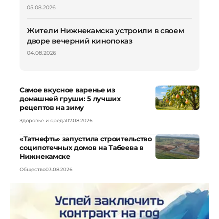
05.08.2026
Жители Нижнекамска устроили в своем
дворе вечерний кинопоказ
04.08.2026
Самое вкусное варенье из
домашней груши: 5 лучших
рецептов на зиму
Здоровье и среда
07.08.2026
«Татнефть» запустила строительство
соципотечных домов на Табеева в
Нижнекамске
Общество
03.08.2026