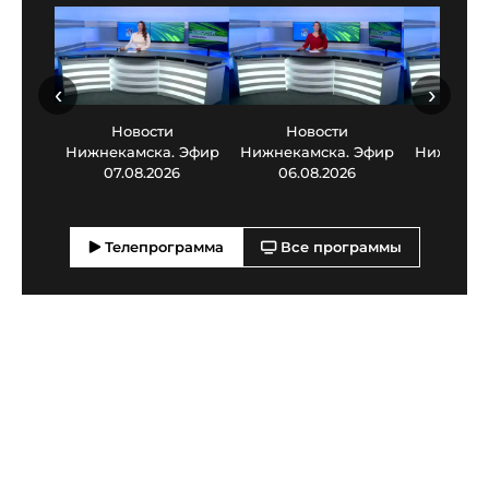
‹
›
Новости
Новости
Нов
Нижнекамска. Эфир
Нижнекамска. Эфир
Нижнекам
07.08.2026
06.08.2026
05.0
Телепрограмма
Все программы