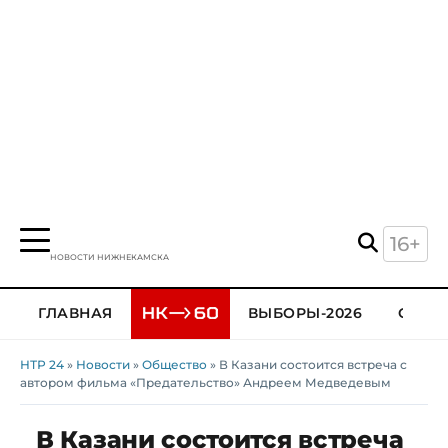
16+
НОВОСТИ НИЖНЕКАМСКА
ГЛАВНАЯ
ВЫБОРЫ-2026
ОБЩЕ
НТР 24
»
Новости
»
Общество
» В Казани состоится встреча с
автором фильма «Предательство» Андреем Медведевым
В Казани состоится встреча