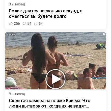
3 ч. назад
Ролик длится несколько секунд, а
смеяться вы будете долго
256
54
64
i
9 ч. назад
Скрытая камера на пляже Крыма: Что
люди вытворяют, когда их не видят...