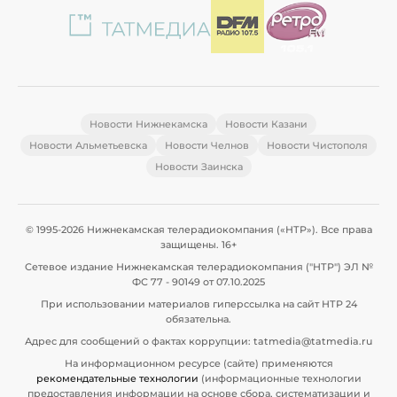
Новости Нижнекамска
Новости Казани
Новости Альметьевска
Новости Челнов
Новости Чистополя
Новости Заинска
© 1995-2026 Нижнекамская телерадиокомпания («НТР»). Все права
защищены. 16+
Сетевое издание Нижнекамская телерадиокомпания ("НТР") ЭЛ №
ФС 77 - 90149 от 07.10.2025
При использовании материалов гиперссылка на сайт НТР 24
обязательна.
Адрес для сообщений о фактах коррупции: tatmedia@tatmedia.ru
На информационном ресурсе (сайте) применяются
рекомендательные технологии
(информационные технологии
предоставления информации на основе сбора, систематизации и