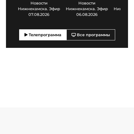
Новости
Новости
Нов
Нижнекамска. Эфир
Нижнекамска. Эфир
Нижнекам
07.08.2026
06.08.2026
05.0
Телепрограмма
Все программы