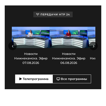
ПЕРЕДАЧИ НТР 24
‹
›
Новости
Новости
Нов
Нижнекамска. Эфир
Нижнекамска. Эфир
Нижнекам
07.08.2026
06.08.2026
05.0
Телепрограмма
Все программы