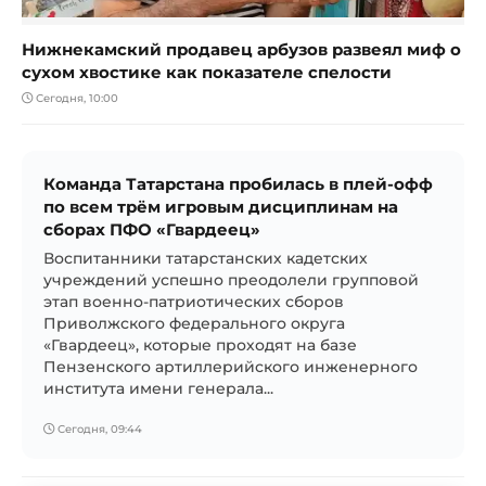
Нижнекамский продавец арбузов развеял миф о
сухом хвостике как показателе спелости
Сегодня, 10:00
Команда Татарстана пробилась в плей-офф
по всем трём игровым дисциплинам на
сборах ПФО «Гвардеец»
Воспитанники татарстанских кадетских
учреждений успешно преодолели групповой
этап военно-патриотических сборов
Приволжского федерального округа
«Гвардеец», которые проходят на базе
Пензенского артиллерийского инженерного
института имени генерала...
Сегодня, 09:44