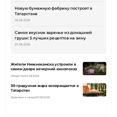
Новую бумажную фабрику построят в
Татарстане
05.08.2026
Самое вкусное варенье из домашней
груши: 5 лучших рецептов на зиму
07.08.2026
Жители Нижнекамска устроили в
своем дворе вечерний кинопоказ
Общество
04.08.2026
30-градусная жара возвращается в
Татарстан
Здоровье и среда
03.08.2026