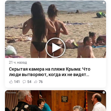
i
21 ч. назад
Скрытая камера на пляже Крыма: Что
люди вытворяют, когда их не видят...
141
54
76
i