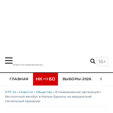
16+
НОВОСТИ НИЖНЕКАМСКА
ГЛАВНАЯ
ВЫБОРЫ-2026
ОБЩЕ
НТР 24
»
Новости
»
Общество
» В Нижнекамске организуют
бесплатный автобус в Малые Ерыклы на кряшенский
пасхальный праздник