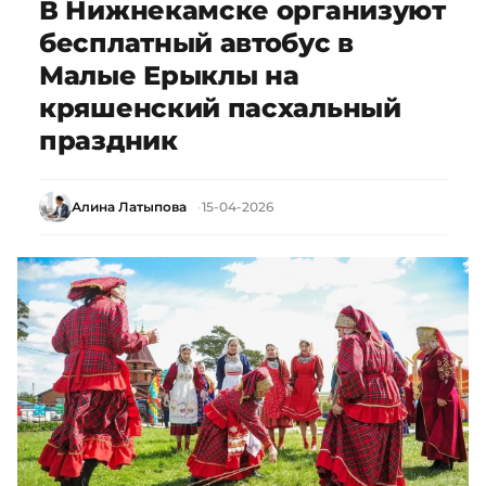
В Нижнекамске организуют
бесплатный автобус в
Малые Ерыклы на
кряшенский пасхальный
праздник
Алина Латыпова
15-04-2026