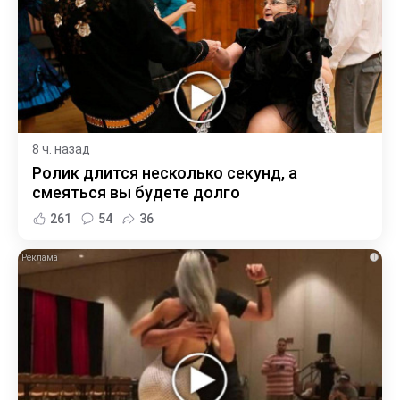
8 ч. назад
Ролик длится несколько секунд, а
смеяться вы будете долго
261
54
36
i