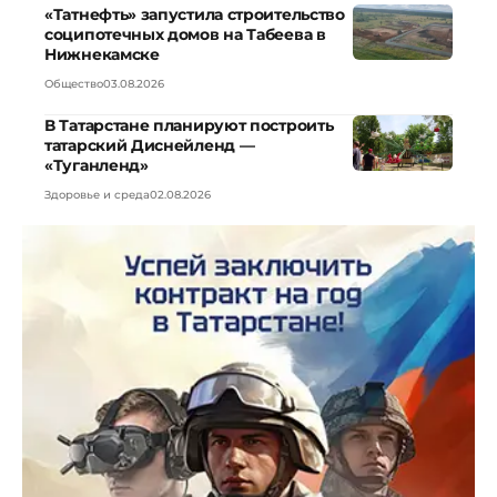
«Татнефть» запустила строительство
соципотечных домов на Табеева в
Нижнекамске
Общество
03.08.2026
В Татарстане планируют построить
татарский Диснейленд —
«Туганленд»
Здоровье и среда
02.08.2026