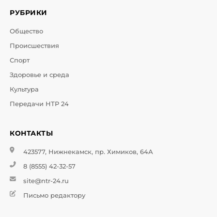
РУБРИКИ
Общество
Происшествия
Спорт
Здоровье и среда
Культура
Передачи НТР 24
КОНТАКТЫ
423577, Нижнекамск, пр. Химиков, 64А
8 (8555) 42-32-57
site@ntr-24.ru
Письмо редактору