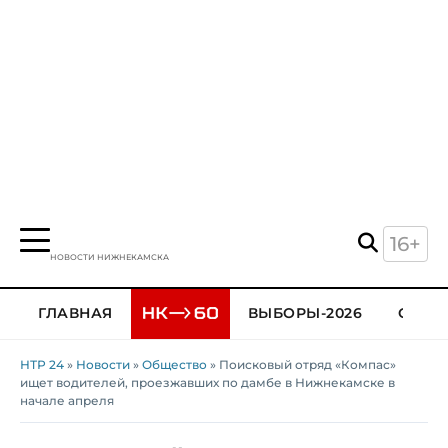
16+
НОВОСТИ НИЖНЕКАМСКА
ГЛАВНАЯ
ВЫБОРЫ-2026
ОБЩЕ
НТР 24
»
Новости
»
Общество
» Поисковый отряд «Компас»
ищет водителей, проезжавших по дамбе в Нижнекамске в
начале апреля