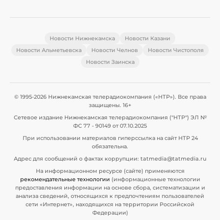
Новости Нижнекамска
Новости Казани
Новости Альметьевска
Новости Челнов
Новости Чистополя
Новости Заинска
© 1995-2026 Нижнекамская телерадиокомпания («НТР»). Все права
защищены. 16+
Сетевое издание Нижнекамская телерадиокомпания ("НТР") ЭЛ №
ФС 77 - 90149 от 07.10.2025
При использовании материалов гиперссылка на сайт НТР 24
обязательна.
Адрес для сообщений о фактах коррупции: tatmedia@tatmedia.ru
На информационном ресурсе (сайте) применяются
рекомендательные технологии
(информационные технологии
предоставления информации на основе сбора, систематизации и
анализа сведений, относящихся к предпочтениям пользователей
сети «Интернет», находящихся на территории Российской
Федерации)