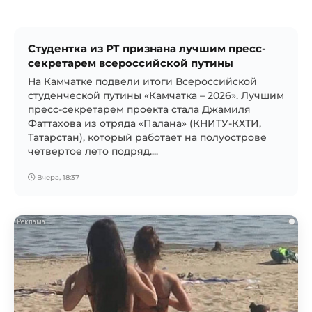
Студентка из РТ признана лучшим пресс-
секретарем всероссийской путины
На Камчатке подвели итоги Всероссийской
студенческой путины «Камчатка – 2026». Лучшим
пресс-секретарем проекта стала Джамиля
Фаттахова из отряда «Палана» (КНИТУ-КХТИ,
Татарстан), который работает на полуострове
четвертое лето подряд....
Вчера, 18:37
i