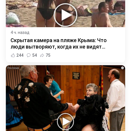
4 ч. назад
Скрытая камера на пляже Крыма: Что
люди вытворяют, когда их не видят...
244
54
75
i