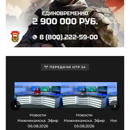
ПЕРЕДАЧИ НТР 24
‹
›
Новости
Новости
Нов
Нижнекамска. Эфир
Нижнекамска. Эфир
Нижнекам
06.08.2026
05.08.2026
03.0