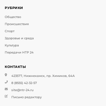
РУБРИКИ
Общество
Происшествия
Спорт
Здоровье и среда
Культура
Передачи НТР 24
КОНТАКТЫ
423577, Нижнекамск, пр. Химиков, 64А
8 (8555) 42-32-57
site@ntr-24.ru
Письмо редактору