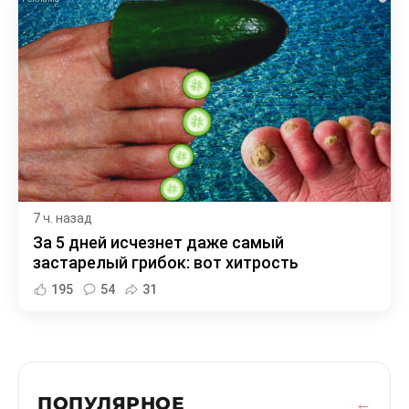
7 ч. назад
За 5 дней исчезнет даже самый
застарелый грибок: вот хитрость
195
54
31
ПОПУЛЯРНОЕ