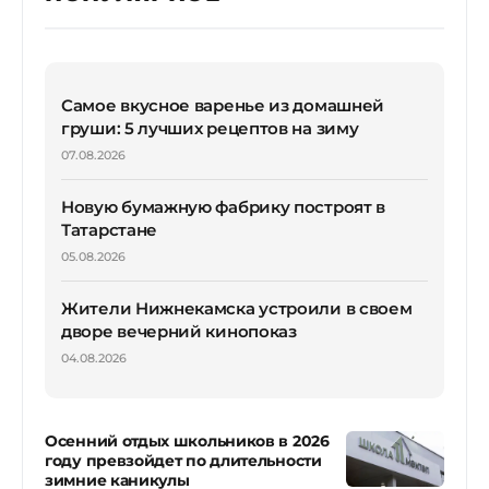
Самое вкусное варенье из домашней
груши: 5 лучших рецептов на зиму
07.08.2026
Новую бумажную фабрику построят в
Татарстане
05.08.2026
Жители Нижнекамска устроили в своем
дворе вечерний кинопоказ
04.08.2026
Осенний отдых школьников в 2026
году превзойдет по длительности
зимние каникулы