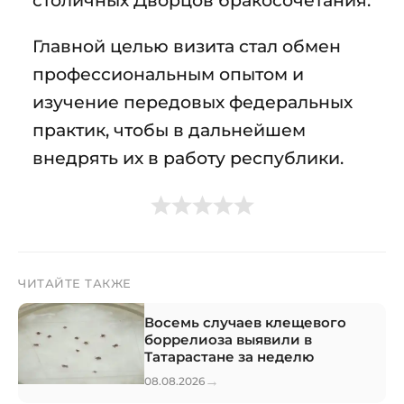
столичных Дворцов бракосочетания.
Главной целью визита стал обмен
профессиональным опытом и
изучение передовых федеральных
практик, чтобы в дальнейшем
внедрять их в работу республики.
ЧИТАЙТЕ ТАКЖЕ
Восемь случаев клещевого
боррелиоза выявили в
Татарастане за неделю
→
08.08.2026