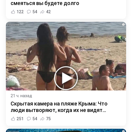
смеяться вы будете долго
122
54
42
i
21 ч. назад
Скрытая камера на пляже Крыма: Что
люди вытворяют, когда их не видят...
251
54
75
i