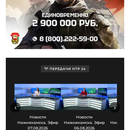
ПЕРЕДАЧИ НТР 24
‹
›
Новости
Новости
Нов
Нижнекамска. Эфир
Нижнекамска. Эфир
Нижнекам
07.08.2026
06.08.2026
05.0