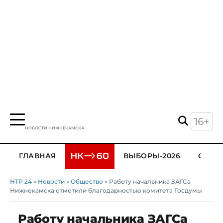
16+
НОВОСТИ НИЖНЕКАМСКА
ГЛАВНАЯ
ВЫБОРЫ-2026
ОБЩЕ
НТР 24
»
Новости
»
Общество
» Работу начальника ЗАГСа
Нижнекамска отметили благодарностью комитета Госдумы
Работу начальника ЗАГСа