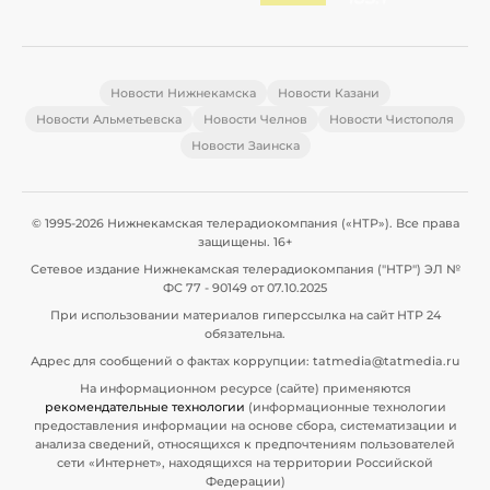
Новости Нижнекамска
Новости Казани
Новости Альметьевска
Новости Челнов
Новости Чистополя
Новости Заинска
© 1995-2026 Нижнекамская телерадиокомпания («НТР»). Все права
защищены. 16+
Сетевое издание Нижнекамская телерадиокомпания ("НТР") ЭЛ №
ФС 77 - 90149 от 07.10.2025
При использовании материалов гиперссылка на сайт НТР 24
обязательна.
Адрес для сообщений о фактах коррупции: tatmedia@tatmedia.ru
На информационном ресурсе (сайте) применяются
рекомендательные технологии
(информационные технологии
предоставления информации на основе сбора, систематизации и
анализа сведений, относящихся к предпочтениям пользователей
сети «Интернет», находящихся на территории Российской
Федерации)