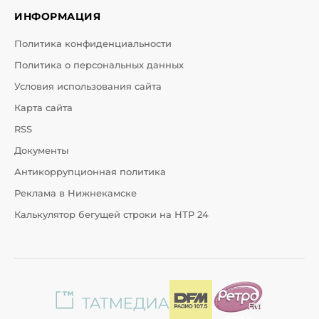
ИНФОРМАЦИЯ
Политика конфиденциальности
Политика о персональных данных
Условия использования сайта
Карта сайта
RSS
Документы
Антикоррупционная политика
Реклама в Нижнекамске
Калькулятор бегущей строки на НТР 24