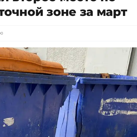
точной зоне за март
00