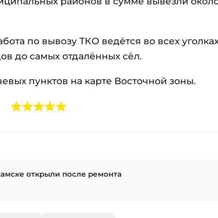
униципальных районов в сумме вывезли около
бота по вывозу ТКО ведётся во всех уголка
ов до самых отдалённых сёл.
евых пунктов на карте Восточной зоны.
камске открыли после ремонта