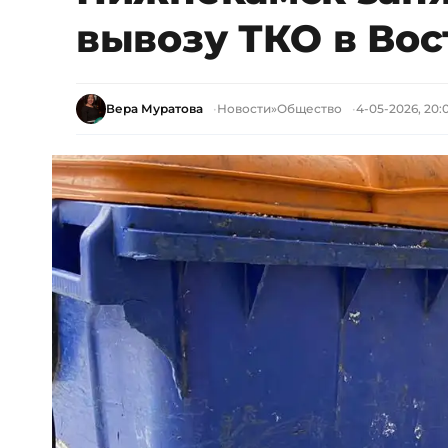
вывозу ТКО в Вос
Вера Муратова
Новости
»
Общество
4-05-2026, 20: