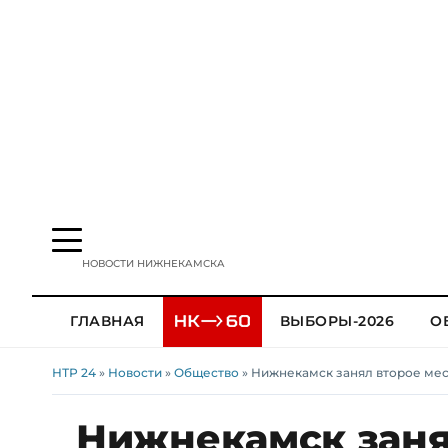
НОВОСТИ НИЖНЕКАМСКА
ГЛАВНАЯ
ВЫБОРЫ-2026
О
НТР 24
»
Новости
»
Общество
» Нижнекамск занял второе мес
Нижнекамск заня