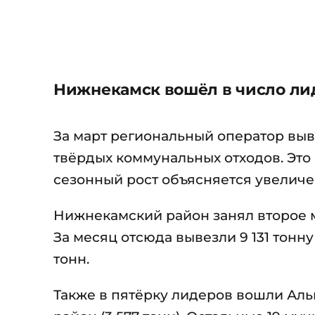
Нижнекамск вошёл в число лид
За март региональный оператор выв
твёрдых коммунальных отходов. Это 
сезонный рост объясняется увеличе
Нижнекамский район занял второе м
За месяц отсюда вывезли 9 131 тонн
тонн.
Также в пятёрку лидеров вошли Аль