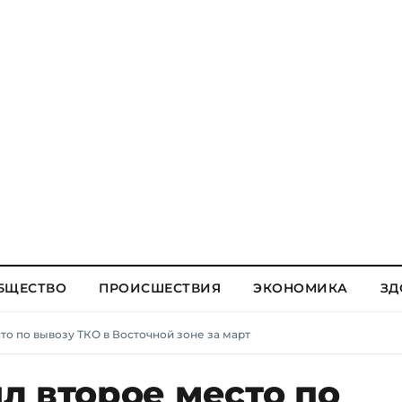
БЩЕСТВО
ПРОИСШЕСТВИЯ
ЭКОНОМИКА
ЗД
то по вывозу ТКО в Восточной зоне за март
л второе место по