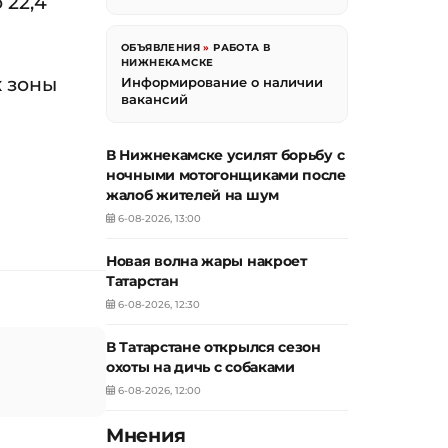
 22,4
ОБЪЯВЛЕНИЯ
»
РАБОТА В
НИЖНЕКАМСКЕ
х зоны
Информирование о наличии
вакансий
В Нижнекамске усилят борьбу с
ночными мотогонщиками после
жалоб жителей на шум
6-08-2026, 13:00
Новая волна жары накроет
Татарстан
6-08-2026, 12:30
В Татарстане открылся сезон
охоты на дичь с собаками
6-08-2026, 12:00
Мнения