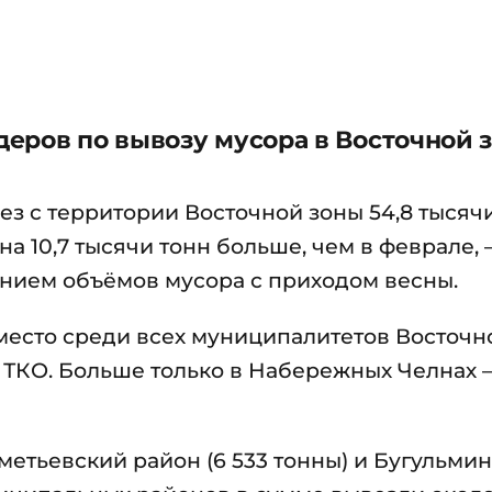
еров по вывозу мусора в Восточной з
ез с территории Восточной зоны 54,8 тысяч
на 10,7 тысячи тонн больше, чем в феврале,
нием объёмов мусора с приходом весны.
есто среди всех муниципалитетов Восточн
у ТКО. Больше только в Набережных Челнах — 
метьевский район (6 533 тонны) и Бугульми