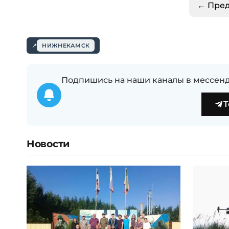
← Пре
НИЖНЕКАМСК
Подпишись на наши каналы в мессенд
T
Новости