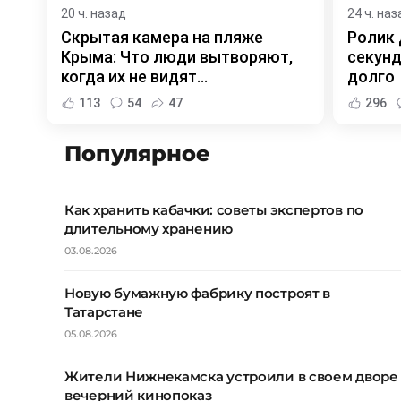
20 ч. назад
24 ч. наз
Скрытая камера на пляже
Ролик 
Крыма: Что люди вытворяют,
секунд
когда их не видят...
долго
113
54
47
296
Популярное
Как хранить кабачки: советы экспертов по
длительному хранению
03.08.2026
Новую бумажную фабрику построят в
Татарстане
05.08.2026
Жители Нижнекамска устроили в своем дворе
вечерний кинопоказ