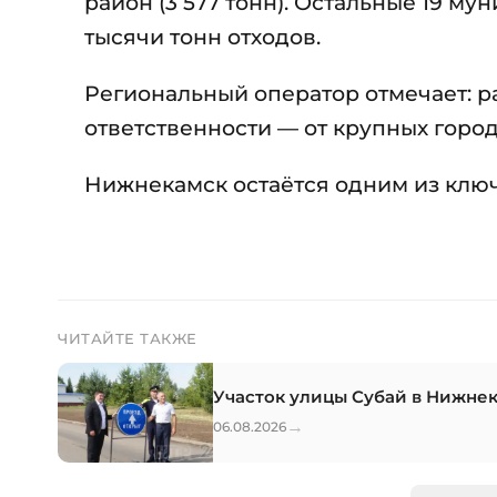
район (3 577 тонн). Остальные 19 м
тысячи тонн отходов.
Региональный оператор отмечает: ра
ответственности — от крупных город
Нижнекамск остаётся одним из ключ
ЧИТАЙТЕ ТАКЖЕ
Участок улицы Субай в Нижне
→
06.08.2026