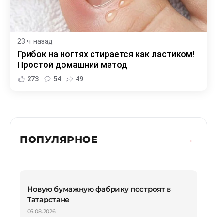
23 ч. назад
Грибок на ногтях стирается как ластиком!
Простой домашний метод
273
54
49
ПОПУЛЯРНОЕ
Новую бумажную фабрику построят в
Татарстане
05.08.2026