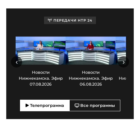
ПЕРЕДАЧИ НТР 24
‹
›
Новости
Новости
Нов
Нижнекамска. Эфир
Нижнекамска. Эфир
Нижнекам
07.08.2026
06.08.2026
05.0
Телепрограмма
Все программы