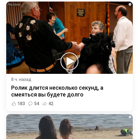
i
8 ч. назад
Ролик длится несколько секунд, а
смеяться вы будете долго
183
54
42
i