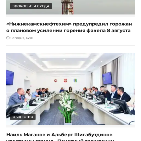
ЗДОРОВЬЕ И СРЕДА
«Нижнекамскнефтехим» предупредил горожан
о плановом усилении горения факела 8 августа
Сегодня, 14:01
ОБЩЕСТВО
Наиль Маганов и Альберт Шигабутдинов