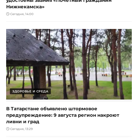
удостоены звания «Почетный гражданин
Нижнекамска»
Сегодня, 14:00
ЗДОРОВЬЕ И СРЕДА
В Татарстане объявлено штормовое
предупреждение: 9 августа регион накроют
ливни и град
Сегодня, 13:29