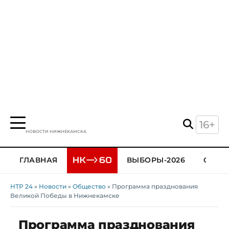
16+
НОВОСТИ НИЖНЕКАМСКА
ГЛАВНАЯ
ВЫБОРЫ-2026
ОБЩЕ
НТР 24
»
Новости
»
Общество
» Программа празднования
Великой Победы в Нижнекамске
Программа празднования