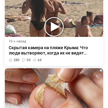
16 ч. назад
Скрытая камера на пляже Крыма: Что
люди вытворяют, когда их не видят...
280
54
64
i