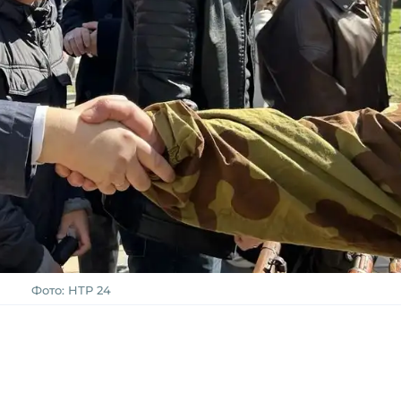
Фото: НТР 24