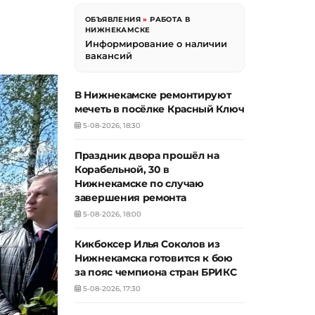
ОБЪЯВЛЕНИЯ
»
РАБОТА В
НИЖНЕКАМСКЕ
Информирование о наличии
вакансий
В Нижнекамске ремонтируют
мечеть в посёлке Красный Ключ
5-08-2026, 18:30
Праздник двора прошёл на
Корабельной, 30 в
Нижнекамске по случаю
завершения ремонта
5-08-2026, 18:00
Кикбоксер Илья Соколов из
Нижнекамска готовится к бою
за пояс чемпиона стран БРИКС
5-08-2026, 17:30