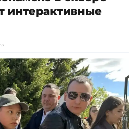
т интерактивные
:52