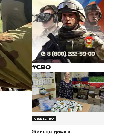
#СВО
ОБЩЕСТВО
Жильцы дома в