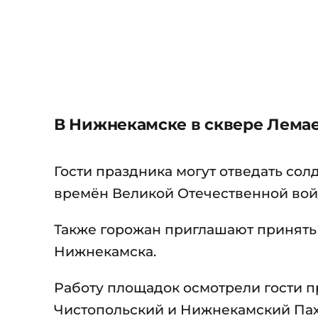
В Нижнекамске в сквере Лема
Гости праздника могут отведать сол
времён Великой Отечественной вой
Также горожан приглашают принять 
Нижнекамска.
Работу площадок осмотрели гости п
Чистопольский и Нижнекамский Пах