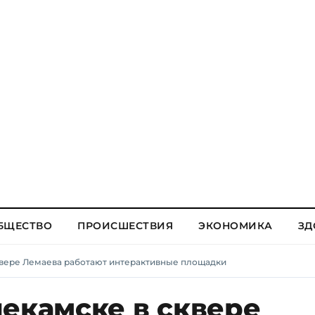
БЩЕСТВО
ПРОИСШЕСТВИЯ
ЭКОНОМИКА
ЗД
квере Лемаева работают интерактивные площадки
екамске в сквере