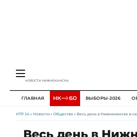
НОВОСТИ НИЖНЕКАМСКА
ГЛАВНАЯ
ВЫБОРЫ-2026
О
НТР 24
»
Новости
»
Общество
» Весь день в Нижнекамске в с
Весь день в Нижн