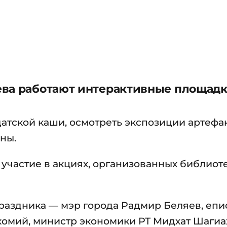
ева работают интерактивные площадк
датской каши, осмотреть экспозиции артефа
ны.
участие в акциях, организованных библиот
раздника — мэр города Радмир Беляев, епи
омий, министр экономики РТ Мидхат Шагиа