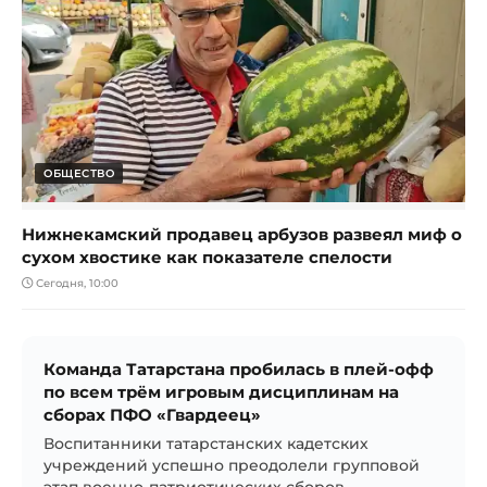
ОБЩЕСТВО
Нижнекамский продавец арбузов развеял миф о
сухом хвостике как показателе спелости
Сегодня, 10:00
Команда Татарстана пробилась в плей-офф
по всем трём игровым дисциплинам на
сборах ПФО «Гвардеец»
Воспитанники татарстанских кадетских
учреждений успешно преодолели групповой
этап военно-патриотических сборов