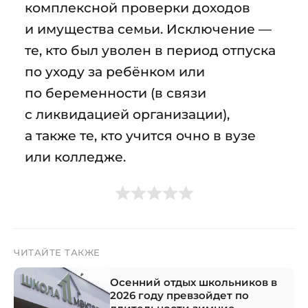
комплексной проверки доходов
и имущества семьи. Исключение —
те, кто был уволен в период отпуска
по уходу за ребёнком или
по беременности (в связи
с ликвидацией организации),
а также те, кто учится очно в вузе
или колледже.
ЧИТАЙТЕ ТАКЖЕ
Осенний отдых школьников в
2026 году превзойдет по