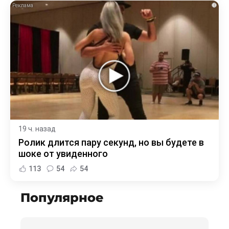
i
19 ч. назад
Ролик длится пару секунд, но вы будете в
шоке от увиденного
113
54
54
Популярное