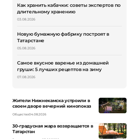
Как хранить кабачки: советы экспертов по
длительному хранению
03.08.2026
Новую бумажную фабрику построят в
Татарстане
05.08.2026
Самое вкусное варенье из домашней
груши: 5 лучших рецептов на зиму
07.08.2026
Жители Нижнекамска устроили в
своем дворе вечерний кинопоказ
Общество
04.08.2026
30-градусная жара возвращается в
Татарстан