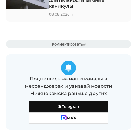
длительности зимние
каникулы
→
08.08.2026
Комментировать
Подпишись на наши каналы в
мессенджерах и узнавай новости
Нижнекамска раньше других
Telegram
MAX