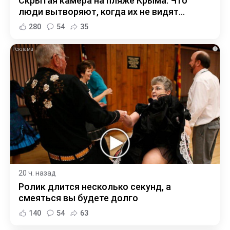
Скрытая камера на пляже Крыма: Что
люди вытворяют, когда их не видят...
280
54
35
i
20 ч. назад
Ролик длится несколько секунд, а
смеяться вы будете долго
140
54
63