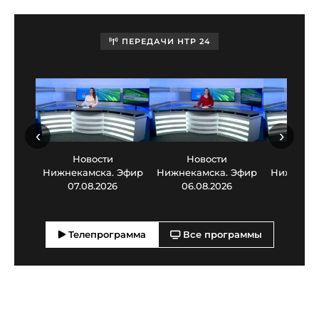
ПЕРЕДАЧИ НТР 24
‹
›
Новости
Новости
Нов
Нижнекамска. Эфир
Нижнекамска. Эфир
Нижнекам
07.08.2026
06.08.2026
05.0
Телепрограмма
Все программы