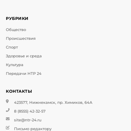
РУБРИКИ
Общество
Происшествия
Спорт
Здоровье и среда
Культура
Передачи НТР 24
КОНТАКТЫ
423577, Нижнекамск, пр. Химиков, 64А
8 (8555) 42-32-57
site@ntr-24.ru
Письмо редактору