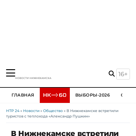
16+
НОВОСТИ НИЖНЕКАМСКА
ГЛАВНАЯ
ВЫБОРЫ-2026
ОБЩЕ
НТР 24
»
Новости
»
Общество
» В Нижнекамске встретили
туристов с теплохода «Александр Пушкин»
В Нижнекамске встретили