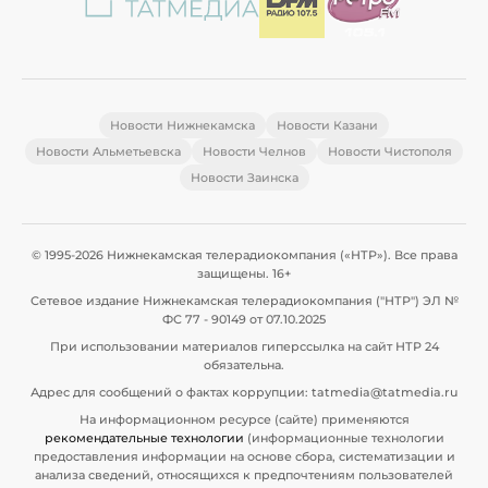
Новости Нижнекамска
Новости Казани
Новости Альметьевска
Новости Челнов
Новости Чистополя
Новости Заинска
© 1995-2026 Нижнекамская телерадиокомпания («НТР»). Все права
защищены. 16+
Сетевое издание Нижнекамская телерадиокомпания ("НТР") ЭЛ №
ФС 77 - 90149 от 07.10.2025
При использовании материалов гиперссылка на сайт НТР 24
обязательна.
Адрес для сообщений о фактах коррупции: tatmedia@tatmedia.ru
На информационном ресурсе (сайте) применяются
рекомендательные технологии
(информационные технологии
предоставления информации на основе сбора, систематизации и
анализа сведений, относящихся к предпочтениям пользователей