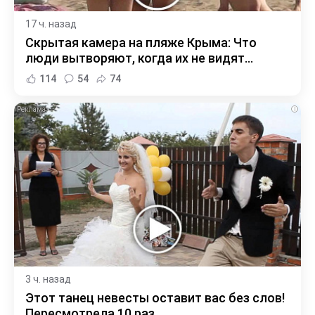
17 ч. назад
Скрытая камера на пляже Крыма: Что
люди вытворяют, когда их не видят...
114
54
74
i
3 ч. назад
Этот танец невесты оставит вас без слов!
Пересмотрела 10 раз