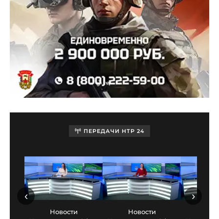
ПЕРЕДАЧИ НТР 24
‹
›
Новости
Новости
Нов