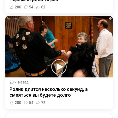
206
54
62
i
20 ч. назад
Ролик длится несколько секунд, а
смеяться вы будете долго
200
54
72