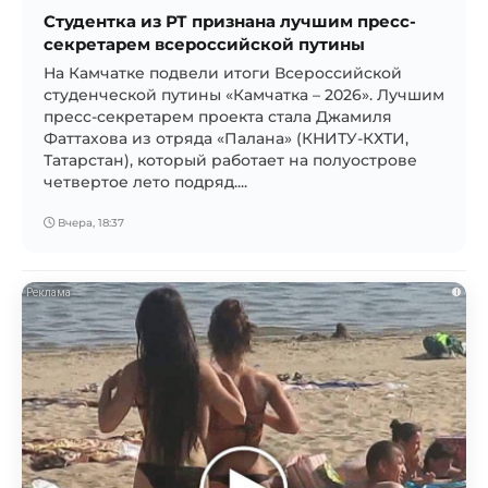
Студентка из РТ признана лучшим пресс-
секретарем всероссийской путины
На Камчатке подвели итоги Всероссийской
студенческой путины «Камчатка – 2026». Лучшим
пресс-секретарем проекта стала Джамиля
Фаттахова из отряда «Палана» (КНИТУ-КХТИ,
Татарстан), который работает на полуострове
четвертое лето подряд....
Вчера, 18:37
i