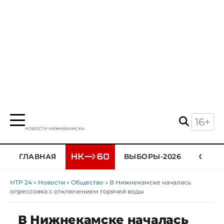
16+
НОВОСТИ НИЖНЕКАМСКА
ГЛАВНАЯ
ВЫБОРЫ-2026
ОБЩЕ
НТР 24
»
Новости
»
Общество
» В Нижнекамске началась
опрессовка с отключением горячей воды
В Нижнекамске началась