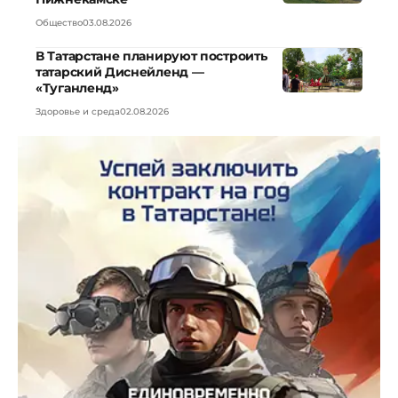
Общество
03.08.2026
В Татарстане планируют построить
татарский Диснейленд —
«Туганленд»
Здоровье и среда
02.08.2026