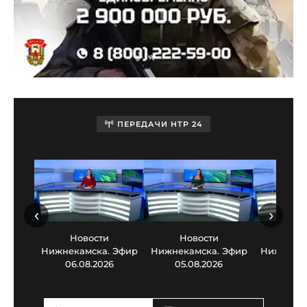
ПЕРЕДАЧИ НТР 24
‹
›
Новости
Новости
Нов
Нижнекамска. Эфир
Нижнекамска. Эфир
Нижнекам
06.08.2026
05.08.2026
03.0