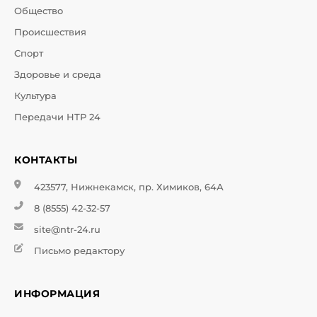
Общество
Происшествия
Спорт
Здоровье и среда
Культура
Передачи НТР 24
КОНТАКТЫ
423577, Нижнекамск, пр. Химиков, 64А
8 (8555) 42-32-57
site@ntr-24.ru
Письмо редактору
ИНФОРМАЦИЯ