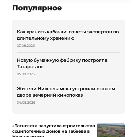
Популярное
Как хранить кабачки: советы экспертов по
длительному хранению
03.08.2026
Новую бумажную фабрику построят в
Татарстане
05.08.2026
Жители Нижнекамска устроили в своем
дворе вечерний кинопоказ
04.08.2026
«Татнефть» запустила строительство
соципотечных домов на Табеева в
Нижнекамске