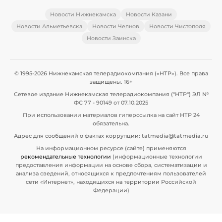
Новости Нижнекамска
Новости Казани
Новости Альметьевска
Новости Челнов
Новости Чистополя
Новости Заинска
© 1995-2026 Нижнекамская телерадиокомпания («НТР»). Все права
защищены. 16+
Сетевое издание Нижнекамская телерадиокомпания ("НТР") ЭЛ №
ФС 77 - 90149 от 07.10.2025
При использовании материалов гиперссылка на сайт НТР 24
обязательна.
Адрес для сообщений о фактах коррупции: tatmedia@tatmedia.ru
На информационном ресурсе (сайте) применяются
рекомендательные технологии
(информационные технологии
предоставления информации на основе сбора, систематизации и
анализа сведений, относящихся к предпочтениям пользователей
сети «Интернет», находящихся на территории Российской
Федерации)