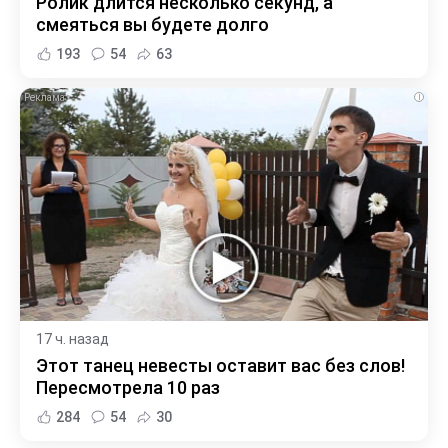
Ролик длится несколько секунд, а
смеяться вы будете долго
193
54
63
i
17 ч. назад
Этот танец невесты оставит вас без слов!
Пересмотрела 10 раз
284
54
30