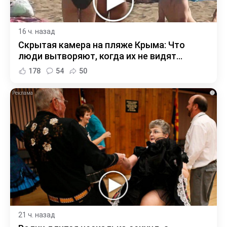
16 ч. назад
Скрытая камера на пляже Крыма: Что
люди вытворяют, когда их не видят...
178
54
50
i
21 ч. назад