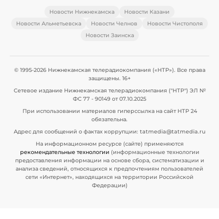
Новости Нижнекамска
Новости Казани
Новости Альметьевска
Новости Челнов
Новости Чистополя
Новости Заинска
© 1995-2026 Нижнекамская телерадиокомпания («НТР»). Все права
защищены. 16+
Сетевое издание Нижнекамская телерадиокомпания ("НТР") ЭЛ №
ФС 77 - 90149 от 07.10.2025
При использовании материалов гиперссылка на сайт НТР 24
обязательна.
Адрес для сообщений о фактах коррупции: tatmedia@tatmedia.ru
На информационном ресурсе (сайте) применяются
рекомендательные технологии
(информационные технологии
предоставления информации на основе сбора, систематизации и
анализа сведений, относящихся к предпочтениям пользователей
сети «Интернет», находящихся на территории Российской
Федерации)