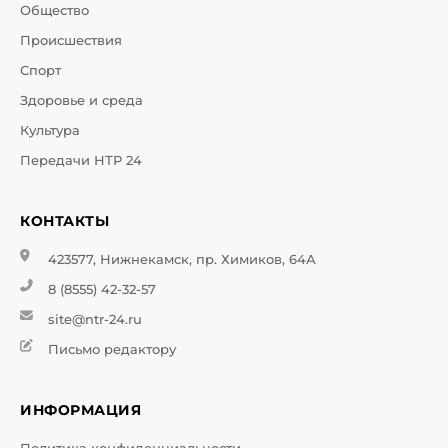
Общество
Происшествия
Спорт
Здоровье и среда
Культура
Передачи НТР 24
КОНТАКТЫ
423577, Нижнекамск, пр. Химиков, 64А
8 (8555) 42-32-57
site@ntr-24.ru
Письмо редактору
ИНФОРМАЦИЯ