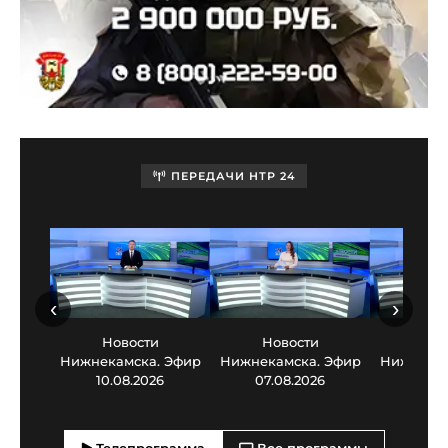
ПЕРЕДАЧИ НТР 24
‹
›
Новости
Новости
Нов
Нижнекамска. Эфир
Нижнекамска. Эфир
Нижнекам
10.08.2026
07.08.2026
06.0