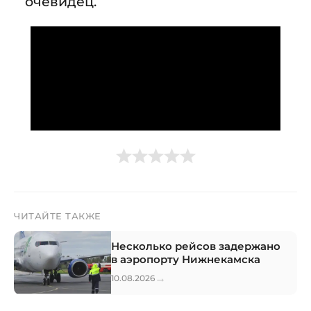
очевидец.
ЧИТАЙТЕ ТАКЖЕ
Несколько рейсов задержано
в аэропорту Нижнекамска
→
10.08.2026