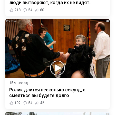
люди вытворяют, когда их не видят...
218
54
60
i
15 ч. назад
Ролик длится несколько секунд, а
смеяться вы будете долго
192
54
42
i