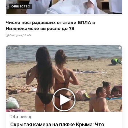
ОБЩЕСТВО
Число пострадавших от атаки БПЛА в
Нижнекамске выросло до 78
Сегодня, 18:40
i
24 ч. назад
Скрытая камера на пляже Крыма: Что