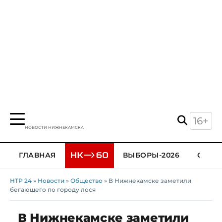
16+
НОВОСТИ НИЖНЕКАМСКА
ГЛАВНАЯ
ВЫБОРЫ-2026
ОБЩЕ
НТР 24
»
Новости
»
Общество
» В Нижнекамске заметили
бегающего по городу лося
В Нижнекамске заметили