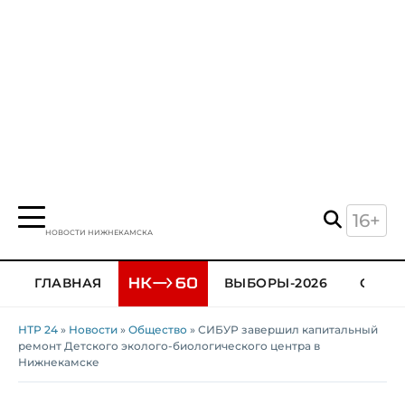
16+
НОВОСТИ НИЖНЕКАМСКА
ГЛАВНАЯ
ВЫБОРЫ-2026
ОБЩЕ
НТР 24
»
Новости
»
Общество
» СИБУР завершил капитальный
ремонт Детского эколого-биологического центра в
Нижнекамске