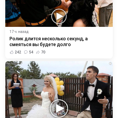
17 ч. назад
Ролик длится несколько секунд, а
смеяться вы будете долго
242
54
70
i