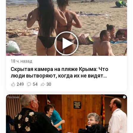
18 ч. назад
Скрытая камера на пляже Крыма: Что
люди вытворяют, когда их не видят...
249
54
30
i