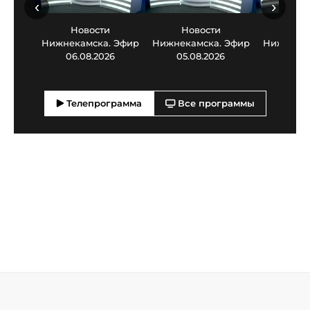
‹
›
Новости
Новости
Нов
Нижнекамска. Эфир
Нижнекамска. Эфир
Нижнекам
06.08.2026
05.08.2026
03.0
Телепрограмма
Все программы