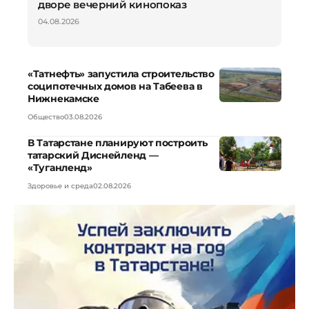
дворе вечерний кинопоказ
04.08.2026
«Татнефть» запустила строительство
соципотечных домов на Табеева в
Нижнекамске
Общество
03.08.2026
В Татарстане планируют построить
татарский Диснейленд —
«Туганленд»
Здоровье и среда
02.08.2026