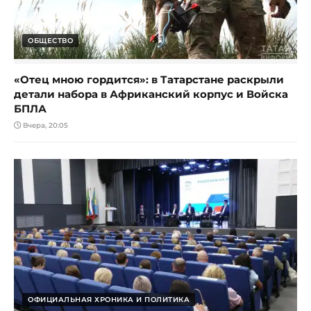
ОБЩЕСТВО
«Отец мною гордится»: в Татарстане раскрыли
детали набора в Африканский корпус и Войска
БПЛА
Вчера, 20:05
ОФИЦИАЛЬНАЯ ХРОНИКА И ПОЛИТИКА