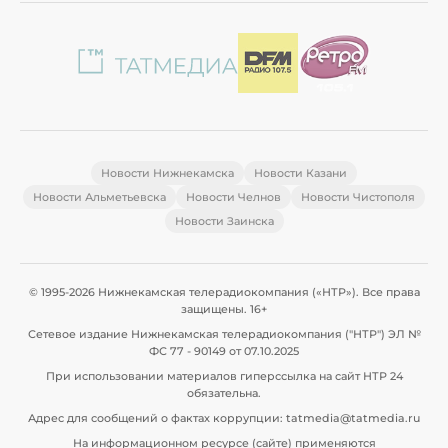
Новости Нижнекамска
Новости Казани
Новости Альметьевска
Новости Челнов
Новости Чистополя
Новости Заинска
© 1995-2026 Нижнекамская телерадиокомпания («НТР»). Все права
защищены. 16+
Сетевое издание Нижнекамская телерадиокомпания ("НТР") ЭЛ №
ФС 77 - 90149 от 07.10.2025
При использовании материалов гиперссылка на сайт НТР 24
обязательна.
Адрес для сообщений о фактах коррупции: tatmedia@tatmedia.ru
На информационном ресурсе (сайте) применяются