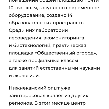
10 тыс. кв. м, закуплено современное
оборудование, создано 14
образовательных пространств.
Среди них лаборатории
лесоведения, экомониторинга
и биотехнологий, практическая
площадка «Общественный огород»,
а также профильные классы
для занятий естественными науками
и экологией.
Нижнекамский опыт уже
заинтересовал коллег из других
регионов. В этом месяце центр