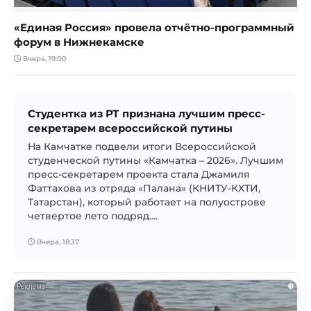
«Единая Россия» провела отчётно-программный
форум в Нижнекамске
Вчера, 19:00
Студентка из РТ признана лучшим пресс-
секретарем всероссийской путины
На Камчатке подвели итоги Всероссийской
студенческой путины «Камчатка – 2026». Лучшим
пресс-секретарем проекта стала Джамиля
Фаттахова из отряда «Палана» (КНИТУ-КХТИ,
Татарстан), который работает на полуострове
четвертое лето подряд....
Вчера, 18:37
i