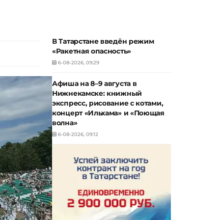
В Татарстане введён режим
«Ракетная опасность»
6-08-2026, 09:29
Афиша на 8–9 августа в
Нижнекамске: книжный
экспресс, рисование с котами,
концерт «Ильхама» и «Поющая
волна»
6-08-2026, 09:12