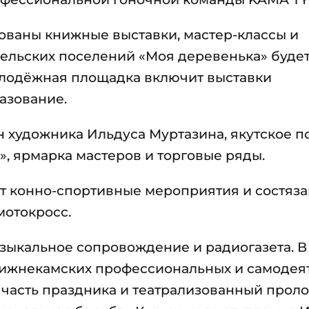
ованы книжные выставки, мастер-классы и
ельских поселений «Моя деревенька» буде
олодёжная площадка включит выставки
азование.
ин художника Ильдуса Муртазина, якутское 
, ярмарка мастеров и торговые ряды.
дут конно-спортивные мероприятия и состяз
мотокросс.
узыкальное сопровождение и радиогазета. В 
нижнекамских профессиональных и самодея
 часть праздника и театрализованный проло