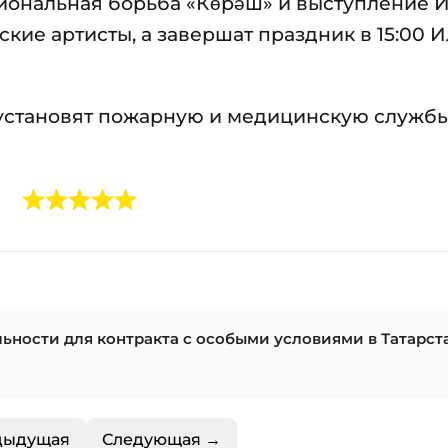
циональная борьба «Көрәш» и выступление И
кие артисты, а завершат праздник в 15:00 
 установят пожарную и медицинскую службы
ности для контракта с особыми условиями в Татарст
дыдущая
Следующая →