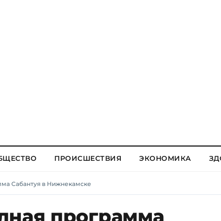
БЩЕСТВО
ПРОИСШЕСТВИЯ
ЭКОНОМИКА
ЗД
мма Сабантуя в Нижнекамске
лная программа