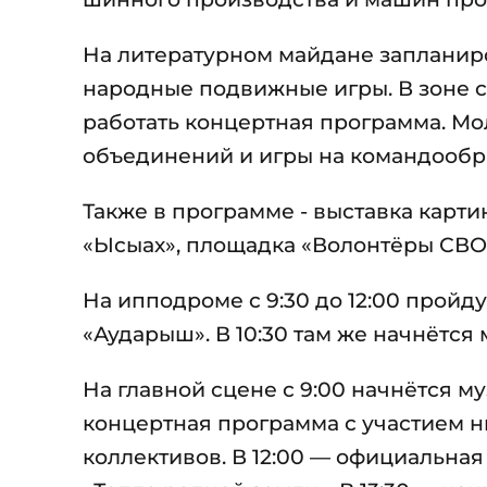
На литературном майдане запланир
народные подвижные игры. В зоне с
работать концертная программа. М
объединений и игры на командообр
Также в программе - выставка карт
«Ысыах», площадка «Волонтёры СВО»
На ипподроме с 9:30 до 12:00 прой
«Аударыш». В 10:30 там же начнётся 
На главной сцене с 9:00 начнётся м
концертная программа с участием 
коллективов. В 12:00 — официальная