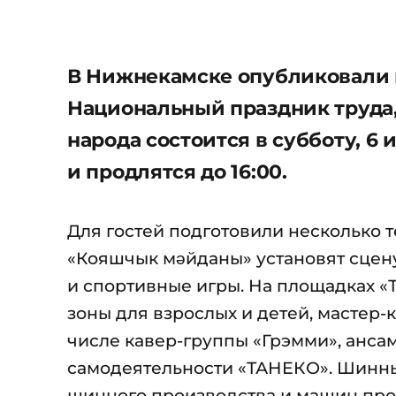
В Нижнекамске опубликовали 
Национальный праздник труда,
народа состоится в субботу, 6 
и продлятся до 16:00.
Для гостей подготовили несколько 
«Кояшчык мәйданы» установят сцену
и спортивные игры. На площадках «
зоны для взрослых и детей, мастер-
числе кавер-группы «Грэмми», анса
самодеятельности «ТАНЕКО». Шинны
шинного производства и машин пр