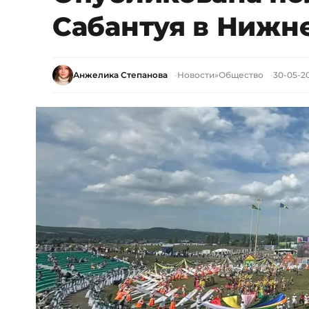
Сабантуя в Нижн
Анжелика Степанова
Новости
»
Общество
30-05-20