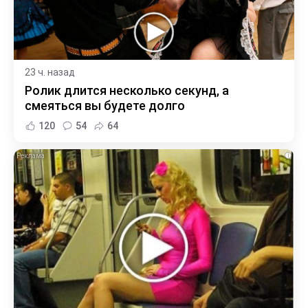
23 ч. назад
Ролик длится несколько секунд, а
смеяться вы будете долго
120
54
64
i