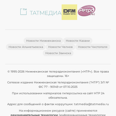
Новости Нижнекамска
Новости Казани
Новости Альметьевска
Новости Челнов
Новости Чистополя
Новости Заинска
© 1995-2026 Нижнекамская телерадиокомпания («НТР»). Все права
защищены. 16+
Сетевое издание Нижнекамская телерадиокомпания ("НТР") ЭЛ №
ФС 77 - 90149 от 07.10.2025
При использовании материалов гиперссылка на сайт НТР 24
обязательна.
Адрес для сообщений о фактах коррупции: tatmedia@tatmedia.ru
На информационном ресурсе (сайте) применяются
рекомендательные технологии
(информационные технологии