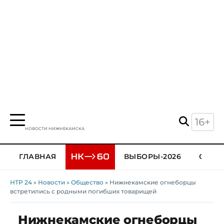
16+
НОВОСТИ НИЖНЕКАМСКА
ГЛАВНАЯ
ВЫБОРЫ-2026
ОБЩЕ
НТР 24
»
Новости
»
Общество
» Нижнекамские огнеборцы
встретились с родными погибших товарищей
Нижнекамские огнеборцы