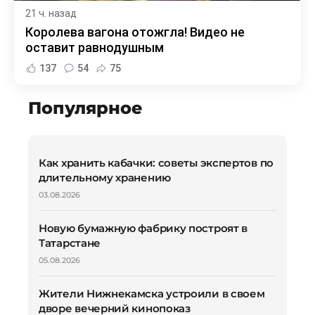
21 ч. назад
Королева вагона отожгла! Видео не
оставит равнодушным
137
54
75
Популярное
Как хранить кабачки: советы экспертов по
длительному хранению
03.08.2026
Новую бумажную фабрику построят в
Татарстане
05.08.2026
Жители Нижнекамска устроили в своем
дворе вечерний кинопоказ