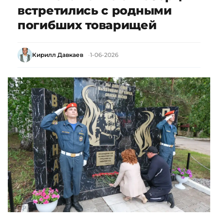
встретились с родными
погибших товарищей
Кирилл Давкаев
1-06-2026