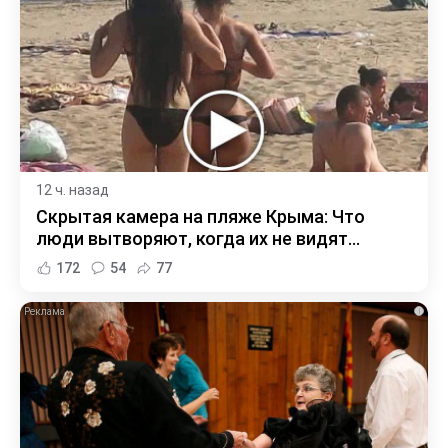
12 ч. назад
Скрытая камера на пляже Крыма: Что
люди вытворяют, когда их не видят...
172
54
77
i