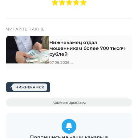
ЧИТАЙТЕ ТАКЖЕ
Нижнекамец отдал
мошенникам более 700 тысяч
рублей
→
07.08.2026
НИЖНЕКАМСК
Комментировать
Подпишись на наши каналы в