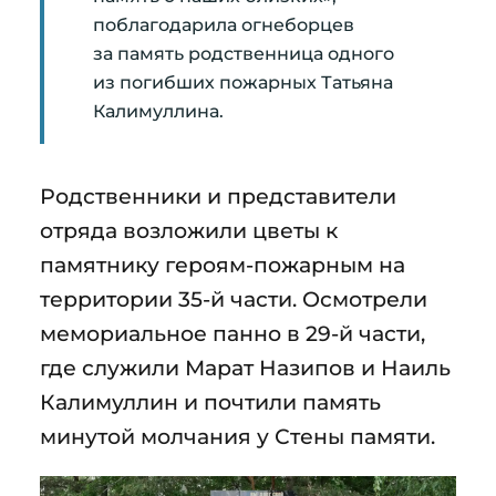
поблагодарила огнеборцев
за память родственница одного
из погибших пожарных Татьяна
Калимуллина.
Родственники и представители
отряда возложили цветы к
памятнику героям-пожарным на
территории 35-й части. Осмотрели
мемориальное панно в 29-й части,
где служили Марат Назипов и Наиль
Калимуллин и почтили память
минутой молчания у Стены памяти.