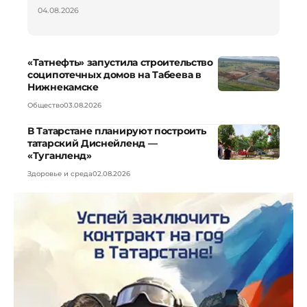
04.08.2026
«Татнефть» запустила строительство
соципотечных домов на Табеева в
Нижнекамске
Общество
03.08.2026
В Татарстане планируют построить
татарский Диснейленд —
«Туганленд»
Здоровье и среда
02.08.2026