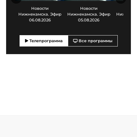
Новости
Новости
Нов
Нижнекамска. Эфир
Нижнекамска. Эфир
Нижнекам
06.08.2026
05.08.2026
03.0
Телепрограмма
Все программы