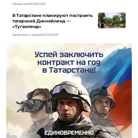
Общество
03.08.2026
В Татарстане планируют построить
татарский Диснейленд —
«Туганленд»
Здоровье и среда
02.08.2026