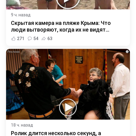
9 ч. назад
Скрытая камера на пляже Крыма: Что
люди вытворяют, когда их не видят...
271
54
63
i
18 ч. назад
Ролик длится несколько секунд, а