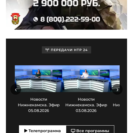
ПЕРЕДАЧИ НТР 24
‹
›
Новости
Новости
Нов
Нижнекамска. Эфир
Нижнекамска. Эфир
Нижнекам
05.08.2026
03.08.2026
30.0
Телепрограмма
Все программы