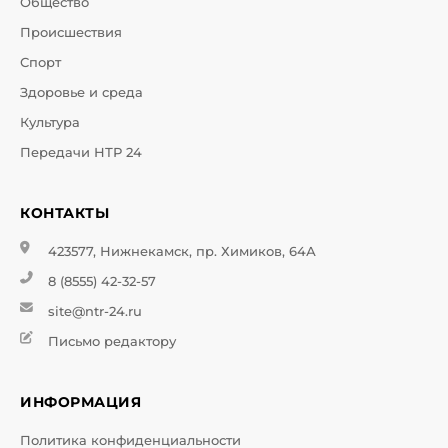
Общество
Происшествия
Спорт
Здоровье и среда
Культура
Передачи НТР 24
КОНТАКТЫ
423577, Нижнекамск, пр. Химиков, 64А
8 (8555) 42-32-57
site@ntr-24.ru
Письмо редактору
ИНФОРМАЦИЯ
Политика конфиденциальности