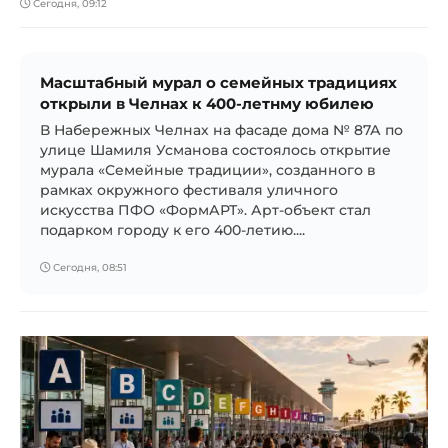
Сегодня, 09:12
Масштабный мурал о семейных традициях
открыли в Челнах к 400-летнму юбилею
В Набережных Челнах на фасаде дома № 87А по
улице Шамиля Усманова состоялось открытие
мурала «Семейные традиции», созданного в
рамках окружного фестиваля уличного
искусства ПФО «ФормАРТ». Арт-объект стал
подарком городу к его 400-летию....
Сегодня, 08:51