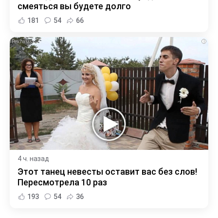
смеяться вы будете долго
181
54
66
i
4 ч. назад
Этот танец невесты оставит вас без слов!
Пересмотрела 10 раз
193
54
36