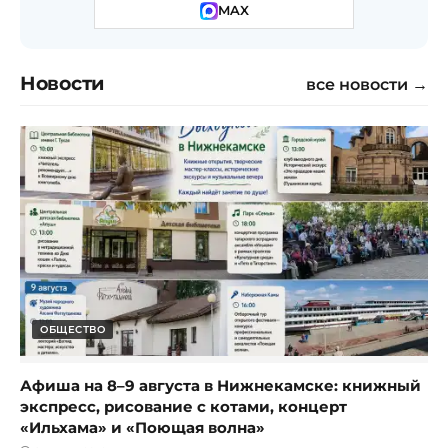
MAX
Новости
все новости →
ОБЩЕСТВО
Афиша на 8–9 августа в Нижнекамске: книжный
экспресс, рисование с котами, концерт
«Ильхама» и «Поющая волна»