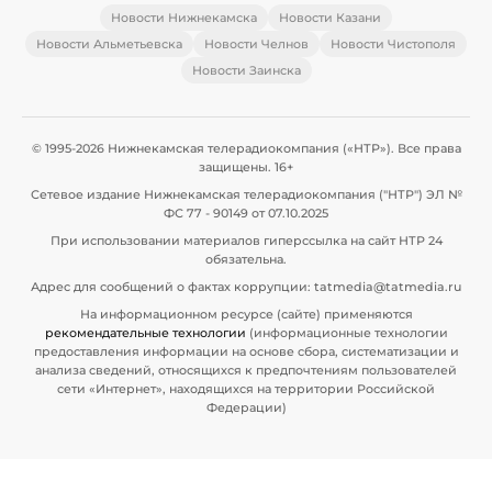
Новости Нижнекамска
Новости Казани
Новости Альметьевска
Новости Челнов
Новости Чистополя
Новости Заинска
© 1995-2026 Нижнекамская телерадиокомпания («НТР»). Все права
защищены. 16+
Сетевое издание Нижнекамская телерадиокомпания ("НТР") ЭЛ №
ФС 77 - 90149 от 07.10.2025
При использовании материалов гиперссылка на сайт НТР 24
обязательна.
Адрес для сообщений о фактах коррупции: tatmedia@tatmedia.ru
На информационном ресурсе (сайте) применяются
рекомендательные технологии
(информационные технологии
предоставления информации на основе сбора, систематизации и
анализа сведений, относящихся к предпочтениям пользователей
сети «Интернет», находящихся на территории Российской
Федерации)