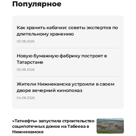
Популярное
Как хранить кабачки: советы экспертов по
длительному хранению
03.08.2026
Новую бумажную фабрику построят в
Татарстане
05.08.2026
Жители Нижнекамска устроили в своем
дворе вечерний кинопоказ
04.08.2026
«Татнефть» запустила строительство
соципотечных домов на Табеева в
Нижнекамске