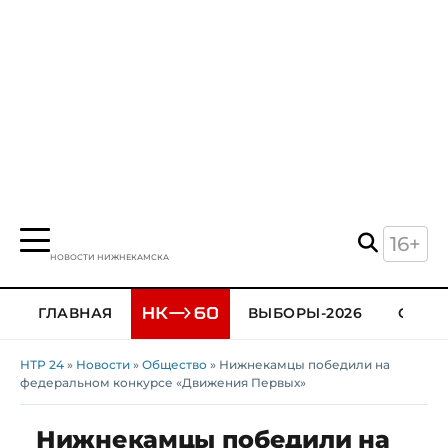
16+
НОВОСТИ НИЖНЕКАМСКА
ГЛАВНАЯ
ВЫБОРЫ-2026
ОБЩЕ
НТР 24
»
Новости
»
Общество
» Нижнекамцы победили на
федеральном конкурсе «Движения Первых»
Нижнекамцы победили на