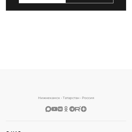
Нижнекамск • Татарстан • Россия