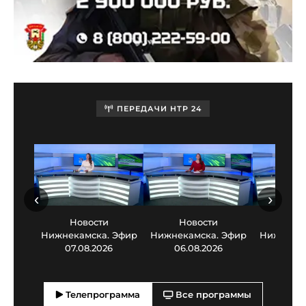
ПЕРЕДАЧИ НТР 24
‹
›
Новости
Новости
Нов
Нижнекамска. Эфир
Нижнекамска. Эфир
Нижнекам
07.08.2026
06.08.2026
05.0
Телепрограмма
Все программы