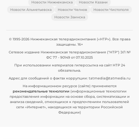
Новости Нижнекамска
Новости Казани
Новости Альметьевска
Новости Челнов
Новости Чистополя
Новости Заинска
© 1995-2026 Нижнекамская телерадиокомпания («НТР»). Все права
защищены. 16+
Сетевое издание Нижнекамская телерадиокомпания ("НТР") ЭЛ №
ФС 77 - 90149 от 07.10.2025
При использовании материалов гиперссылка на сайт НТР 24
обязательна.
Адрес для сообщений о фактах коррупции: tatmedia@tatmedia.ru
На информационном ресурсе (сайте) применяются
рекомендательные технологии
(информационные технологии
предоставления информации на основе сбора, систематизации и
анализа сведений, относящихся к предпочтениям пользователей
сети «Интернет», находящихся на территории Российской
Федерации)