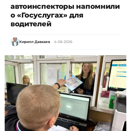
автоинспекторы напомнили
о «Госуслугах» для
водителей
Кирилл Давкаев
4-06-2026