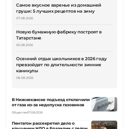
Самое вкусное варенье из домашней
груши: 5 лучших рецептов на зиму
07.08.2026
Новую бумажную фабрику построят в
Татарстане
05.08.2026
Осенний отдых школьников в 2026 году
превзойдет по длительности зимние
каникулы
08.08.2026
В Нижнекамске подъезд отключили
от газа из-за недопуска газовиков
Общество
07.08.2026
Пентагон рассекретил дело о
крушении НЛО в Бразилии с телом