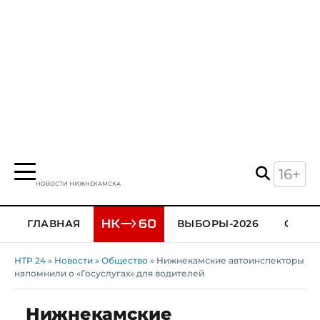
16+
НОВОСТИ НИЖНЕКАМСКА
ГЛАВНАЯ
ВЫБОРЫ-2026
ОБЩЕ
НТР 24
»
Новости
»
Общество
» Нижнекамские автоинспекторы
напомнили о «Госуслугах» для водителей
Нижнекамские