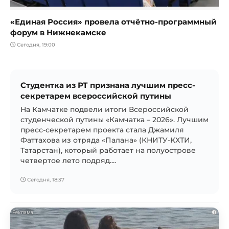
«Единая Россия» провела отчётно-программный
форум в Нижнекамске
Сегодня, 19:00
Студентка из РТ признана лучшим пресс-
секретарем всероссийской путины
На Камчатке подвели итоги Всероссийской
студенческой путины «Камчатка – 2026». Лучшим
пресс-секретарем проекта стала Джамиля
Фаттахова из отряда «Палана» (КНИТУ-КХТИ,
Татарстан), который работает на полуострове
четвертое лето подряд....
Сегодня, 18:37
i