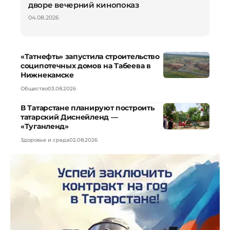
дворе вечерний кинопоказ
04.08.2026
«Татнефть» запустила строительство
соципотечных домов на Табеева в
Нижнекамске
Общество
03.08.2026
В Татарстане планируют построить
татарский Диснейленд —
«Туганленд»
Здоровье и среда
02.08.2026