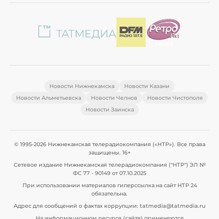
Новости Нижнекамска
Новости Казани
Новости Альметьевска
Новости Челнов
Новости Чистополя
Новости Заинска
© 1995-2026 Нижнекамская телерадиокомпания («НТР»). Все права
защищены. 16+
Сетевое издание Нижнекамская телерадиокомпания ("НТР") ЭЛ №
ФС 77 - 90149 от 07.10.2025
При использовании материалов гиперссылка на сайт НТР 24
обязательна.
Адрес для сообщений о фактах коррупции: tatmedia@tatmedia.ru
На информационном ресурсе (сайте) применяются