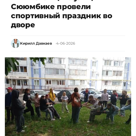
Сююмбике провели
спортивный праздник во
дворе
Кирилл Давкаев
4-06-2026