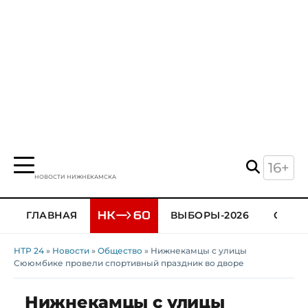
16+
НОВОСТИ НИЖНЕКАМСКА
ГЛАВНАЯ
ВЫБОРЫ-2026
ОБЩЕ
НТР 24
»
Новости
»
Общество
» Нижнекамцы с улицы
Сююмбике провели спортивный праздник во дворе
Нижнекамцы с улицы