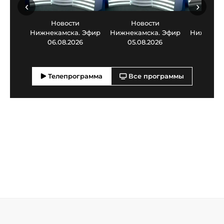
‹
›
Новости
Новости
Нов
Нижнекамска. Эфир
Нижнекамска. Эфир
Нижнекам
06.08.2026
05.08.2026
03.0
Телепрограмма
Все программы