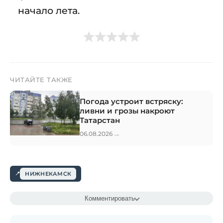
начало лета.
ЧИТАЙТЕ ТАКЖЕ
Погода устроит встряску:
ливни и грозы накроют
Татарстан
→
06.08.2026
НИЖНЕКАМСК
Комментировать