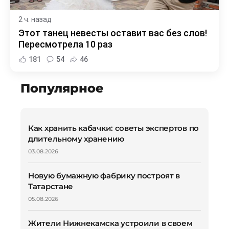
2 ч. назад
Этот танец невесты оставит вас без слов!
Пересмотрела 10 раз
181
54
46
Популярное
Как хранить кабачки: советы экспертов по
длительному хранению
03.08.2026
Новую бумажную фабрику построят в
Татарстане
05.08.2026
Жители Нижнекамска устроили в своем