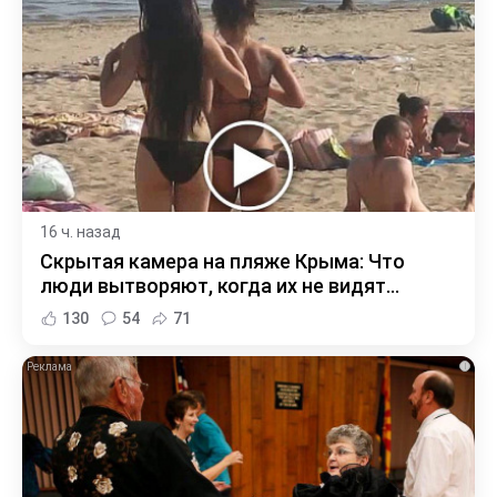
16 ч. назад
Скрытая камера на пляже Крыма: Что
люди вытворяют, когда их не видят...
130
54
71
i