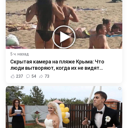
5 ч. назад
Скрытая камера на пляже Крыма: Что
люди вытворяют, когда их не видят...
237
54
73
i