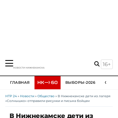
16+
НОВОСТИ НИЖНЕКАМСКА
ГЛАВНАЯ
ВЫБОРЫ-2026
ОБЩЕ
НТР 24
»
Новости
»
Общество
» В Нижнекамске дети из лагеря
«Солнышко» отправили рисунки и письма бойцам
В Нижнекамске дети из