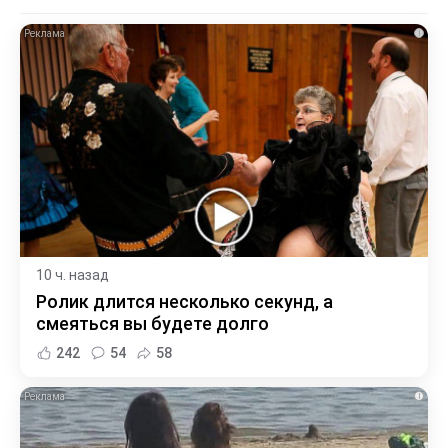
i
10 ч. назад
Ролик длится несколько секунд, а
смеяться вы будете долго
242
54
58
i