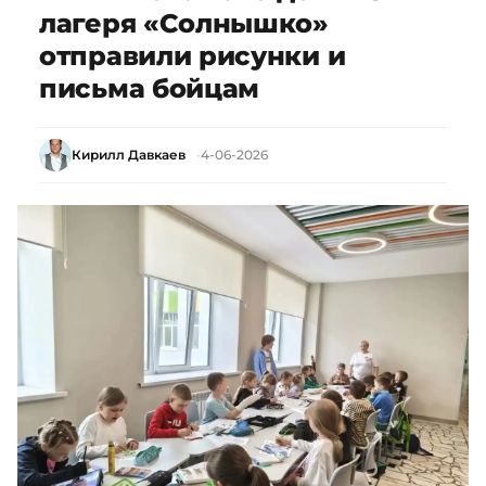
лагеря «Солнышко»
отправили рисунки и
письма бойцам
Кирилл Давкаев
4-06-2026