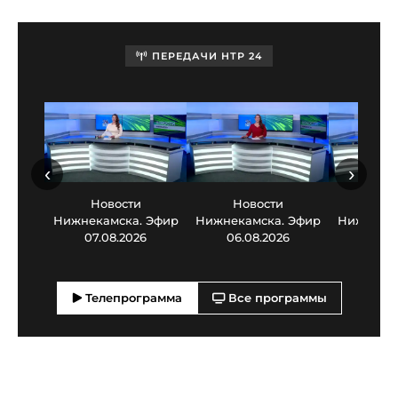
ПЕРЕДАЧИ НТР 24
‹
›
Новости
Новости
Нов
Нижнекамска. Эфир
Нижнекамска. Эфир
Нижнекам
07.08.2026
06.08.2026
05.0
Телепрограмма
Все программы