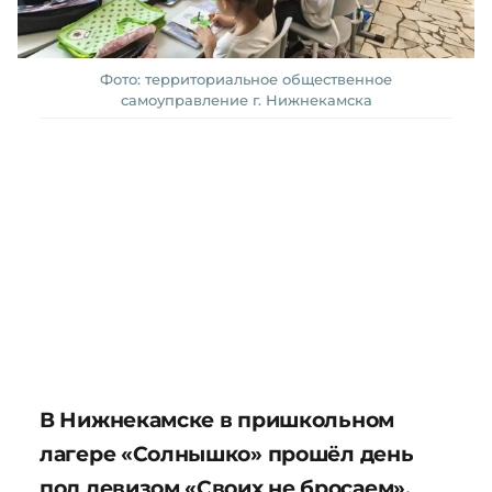
Фото: территориальное общественное
самоуправление г. Нижнекамска
В Нижнекамске в пришкольном
лагере «Солнышко» прошёл день
под девизом «Своих не бросаем».