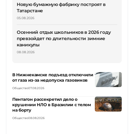
Новую бумажную фабрику построят в
Татарстане
05.08.2026
Осенний отдых школьников в 2026 году
превзойдет по длительности зимние
каникулы
08.08.2026
В Нижнекамске подъезд отключили
от газа из-за недопуска газовиков
Общество
07.08.2026
Пентагон рассекретил дело о
крушении НЛО в Бразилии с телом
на борту
Общество
08.08.2026