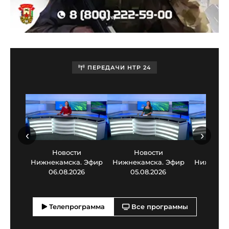
ПЕРЕДАЧИ НТР 24
‹
›
Новости
Новости
Нов
Нижнекамска. Эфир
Нижнекамска. Эфир
Нижнекам
06.08.2026
05.08.2026
03.0
Телепрограмма
Все программы