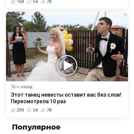
168
54
78
i
16 ч. назад
Этот танец невесты оставит вас без слов!
Пересмотрела 10 раз
299
54
78
Популярное