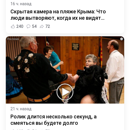
16 ч. назад
Скрытая камера на пляже Крыма: Что
люди вытворяют, когда их не видят...
240
54
72
i
21 ч. назад
Ролик длится несколько секунд, а
смеяться вы будете долго