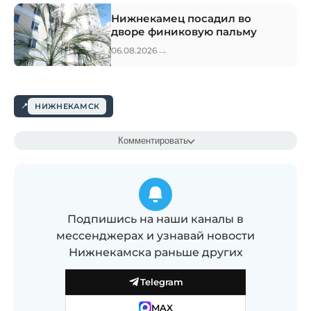
Нижнекамец посадил во
дворе финиковую пальму
→
06.08.2026
НИЖНЕКАМСК
Комментировать
Подпишись на наши каналы в
мессенджерах и узнавай новости
Нижнекамска раньше других
Telegram
MAX