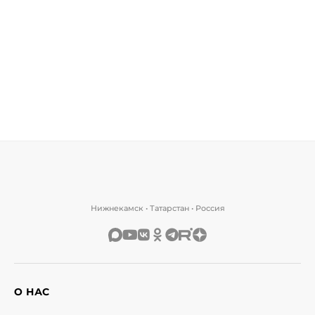
Нижнекамск • Татарстан • Россия
О НАС