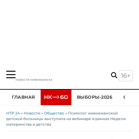
16+
НОВОСТИ НИЖНЕКАМСКА
ГЛАВНАЯ
ВЫБОРЫ-2026
ОБЩЕ
НТР 24
»
Новости
»
Общество
» Психолог нижнекамской
детской больницы выступила на вебинаре в рамках Недели
материнства и детства