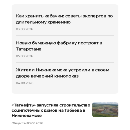
Как хранить кабачки: советы экспертов по
длительному хранению
03.08.2026
Новую бумажную фабрику построят в
Татарстане
05.08.2026
Жители Нижнекамска устроили в своем
дворе вечерний кинопоказ
04.08.2026
«Татнефть» запустила строительство
соципотечных домов на Табеева в
Нижнекамске
Общество
03.08.2026