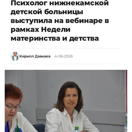
Психолог нижнекамской
детской больницы
выступила на вебинаре в
рамках Недели
материнства и детства
Кирилл Давкаев
4-06-2026