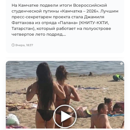
На Камчатке подвели итоги Всероссийской
студенческой путины «Камчатка – 2026». Лучшим
пресс-секретарем проекта стала Джамиля
Фаттахова из отряда «Палана» (КНИТУ-КХТИ,
Татарстан), который работает на полуострове
четвертое лето подряд....
Вчера, 18:37
i