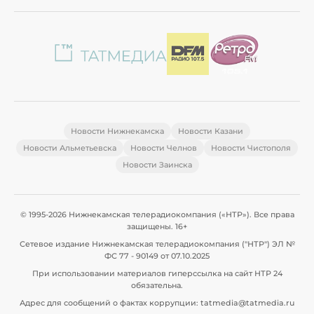
Новости Нижнекамска
Новости Казани
Новости Альметьевска
Новости Челнов
Новости Чистополя
Новости Заинска
© 1995-2026 Нижнекамская телерадиокомпания («НТР»). Все права
защищены. 16+
Сетевое издание Нижнекамская телерадиокомпания ("НТР") ЭЛ №
ФС 77 - 90149 от 07.10.2025
При использовании материалов гиперссылка на сайт НТР 24
обязательна.
Адрес для сообщений о фактах коррупции: tatmedia@tatmedia.ru