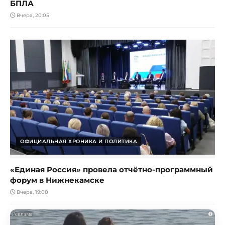
БПЛА
Вчера, 20:05
ОФИЦИАЛЬНАЯ ХРОНИКА И ПОЛИТИКА
«Единая Россия» провела отчётно-программный
форум в Нижнекамске
Вчера, 19:00
i