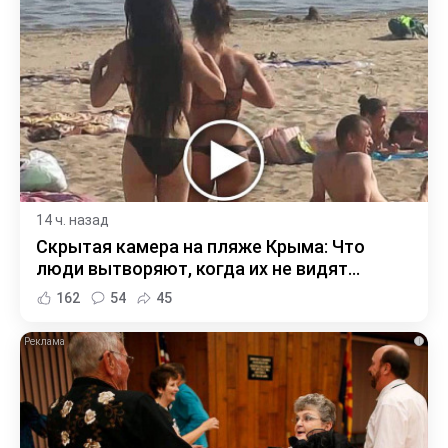
14 ч. назад
Скрытая камера на пляже Крыма: Что
люди вытворяют, когда их не видят...
162
54
45
i