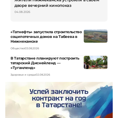
дворе вечерний кинопоказ
04.08.2026
«Татнефть» запустила строительство
соципотечных домов на Табеева в
Нижнекамске
Общество
03.08.2026
В Татарстане планируют построить
татарский Диснейленд —
«Туганленд»
Здоровье и среда
02.08.2026