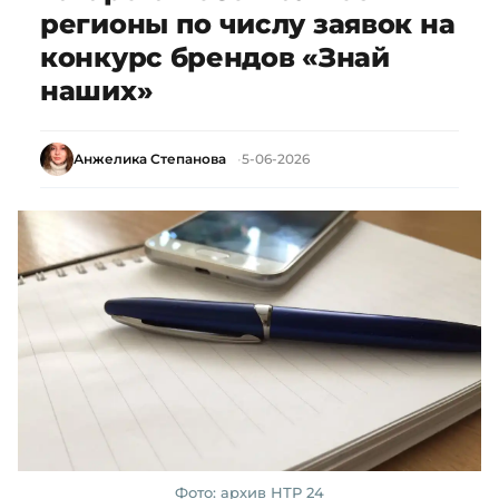
регионы по числу заявок на
конкурс брендов «Знай
наших»
Анжелика Степанова
5-06-2026
Фото: архив НТР 24