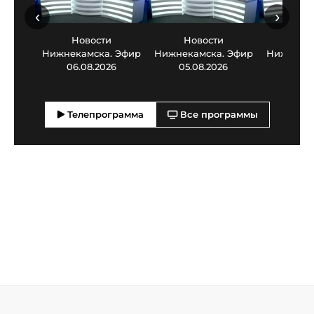
‹
›
Новости
Новости
Нов
Нижнекамска. Эфир
Нижнекамска. Эфир
Нижнекам
06.08.2026
05.08.2026
03.0
Телепрограмма
Все программы