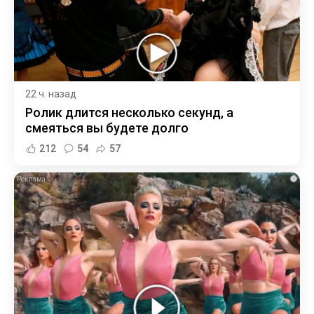
22 ч. назад
Ролик длится несколько секунд, а
смеяться вы будете долго
212
54
57
i