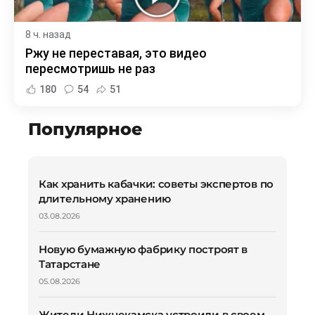
8 ч. назад
Ржу не переставая, это видео
пересмотришь не раз
180
54
51
Популярное
Как хранить кабачки: советы экспертов по
длительному хранению
03.08.2026
Новую бумажную фабрику построят в
Татарстане
05.08.2026
Жители Нижнекамска устроили в своем