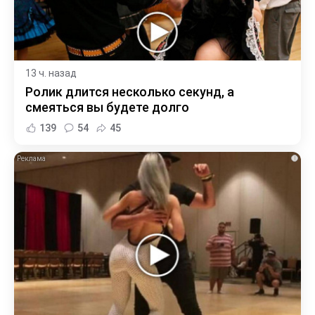
13 ч. назад
Ролик длится несколько секунд, а
смеяться вы будете долго
139
54
45
i