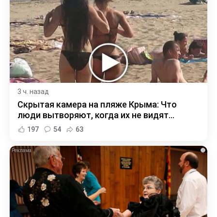
3 ч. назад
Скрытая камера на пляже Крыма: Что
люди вытворяют, когда их не видят...
197
54
63
i