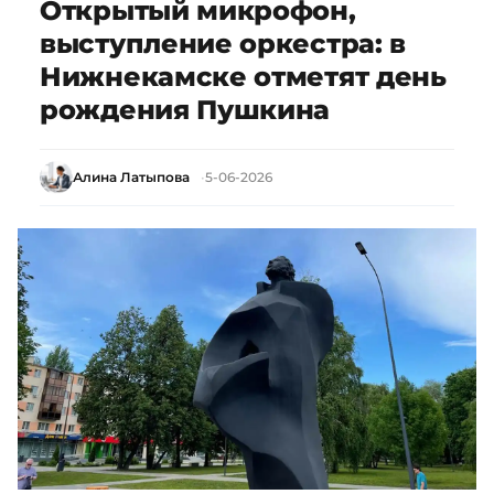
Открытый микрофон,
выступление оркестра: в
Нижнекамске отметят день
рождения Пушкина
Алина Латыпова
5-06-2026