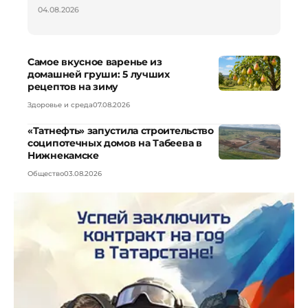
04.08.2026
Самое вкусное варенье из
домашней груши: 5 лучших
рецептов на зиму
Здоровье и среда
07.08.2026
«Татнефть» запустила строительство
соципотечных домов на Табеева в
Нижнекамске
Общество
03.08.2026