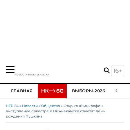
16+
НОВОСТИ НИЖНЕКАМСКА
ГЛАВНАЯ
ВЫБОРЫ-2026
ОБЩЕ
НТР 24
»
Новости
»
Общество
» Открытый микрофон,
выступление оркестра: в Нижнекамске отметят день
рождения Пушкина