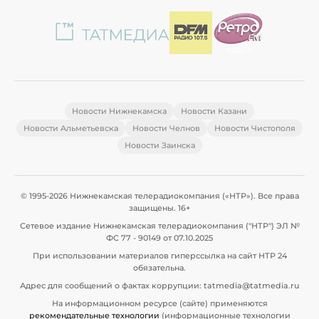
Новости Нижнекамска
Новости Казани
Новости Альметьевска
Новости Челнов
Новости Чистополя
Новости Заинска
© 1995-2026 Нижнекамская телерадиокомпания («НТР»). Все права
защищены. 16+
Сетевое издание Нижнекамская телерадиокомпания ("НТР") ЭЛ №
ФС 77 - 90149 от 07.10.2025
При использовании материалов гиперссылка на сайт НТР 24
обязательна.
Адрес для сообщений о фактах коррупции: tatmedia@tatmedia.ru
На информационном ресурсе (сайте) применяются
рекомендательные технологии
(информационные технологии