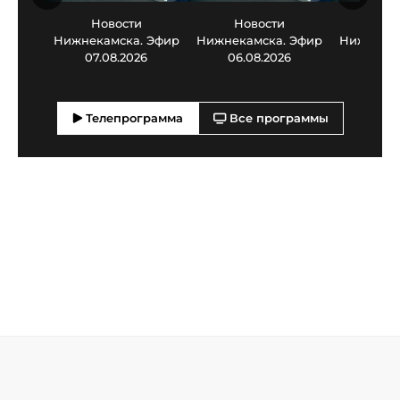
Новости
Новости
Нов
Нижнекамска. Эфир
Нижнекамска. Эфир
Нижнекам
07.08.2026
06.08.2026
05.0
Телепрограмма
Все программы