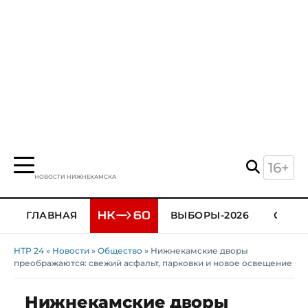
16+
НОВОСТИ НИЖНЕКАМСКА
ГЛАВНАЯ
ВЫБОРЫ-2026
ОБЩЕ
НТР 24
»
Новости
»
Общество
» Нижнекамские дворы
преображаются: свежий асфальт, парковки и новое освещение
Нижнекамские дворы