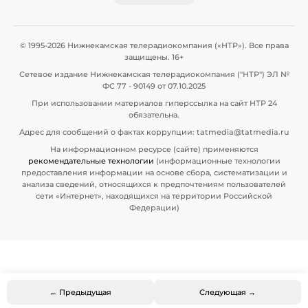
© 1995-2026 Нижнекамская телерадиокомпания («НТР»). Все права
защищены. 16+
Сетевое издание Нижнекамская телерадиокомпания ("НТР") ЭЛ №
ФС 77 - 90149 от 07.10.2025
При использовании материалов гиперссылка на сайт НТР 24
обязательна.
Адрес для сообщений о фактах коррупции: tatmedia@tatmedia.ru
На информационном ресурсе (сайте) применяются
рекомендательные технологии
(информационные технологии
предоставления информации на основе сбора, систематизации и
анализа сведений, относящихся к предпочтениям пользователей
сети «Интернет», находящихся на территории Российской
Федерации)
← Предыдущая
Следующая →