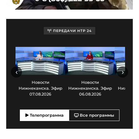
ПЕРЕДАЧИ НТР 24
‹
›
Новости
Новости
Нов
Нижнекамска. Эфир
Нижнекамска. Эфир
Нижнекам
07.08.2026
06.08.2026
05.0
Телепрограмма
Все программы