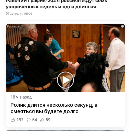
Рабочий график-2027: россиян ждут семь
укороченных недель и одна длинная
Сегодня, 08:09
i
18 ч. назад
Ролик длится несколько секунд, а
смеяться вы будете долго
192
54
59