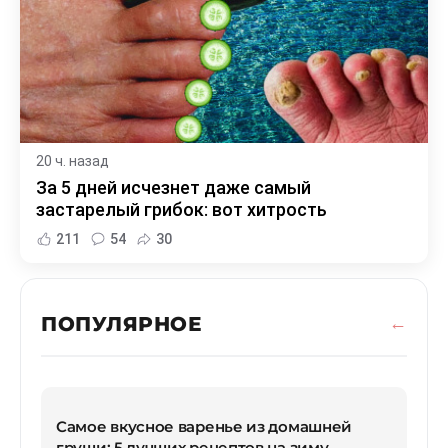
20 ч. назад
За 5 дней исчезнет даже самый
застарелый грибок: вот хитрость
211
54
30
ПОПУЛЯРНОЕ
Самое вкусное варенье из домашней
груши: 5 лучших рецептов на зиму