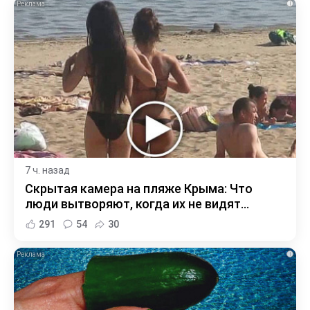
i
7 ч. назад
Скрытая камера на пляже Крыма: Что
люди вытворяют, когда их не видят...
291
54
30
i