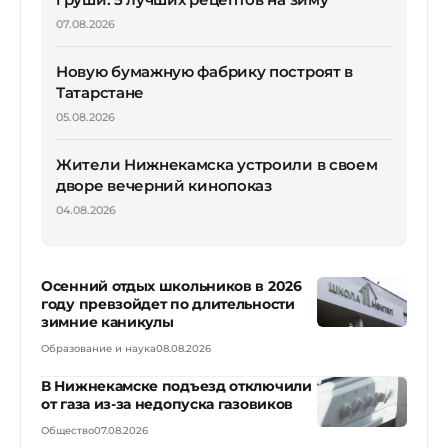
07.08.2026
Новую бумажную фабрику построят в
Татарстане
05.08.2026
Жители Нижнекамска устроили в своем
дворе вечерний кинопоказ
04.08.2026
Осенний отдых школьников в 2026
году превзойдет по длительности
зимние каникулы
Образование и наука
08.08.2026
В Нижнекамске подъезд отключили
от газа из-за недопуска газовиков
Общество
07.08.2026