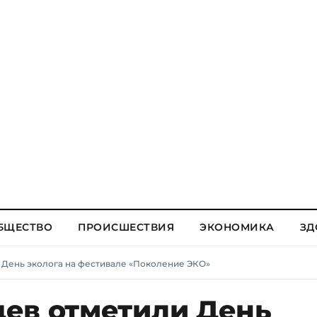
БЩЕСТВО
ПРОИСШЕСТВИЯ
ЭКОНОМИКА
ЗД
 День эколога на фестивале «Поколение ЭКО»
ев отметили День