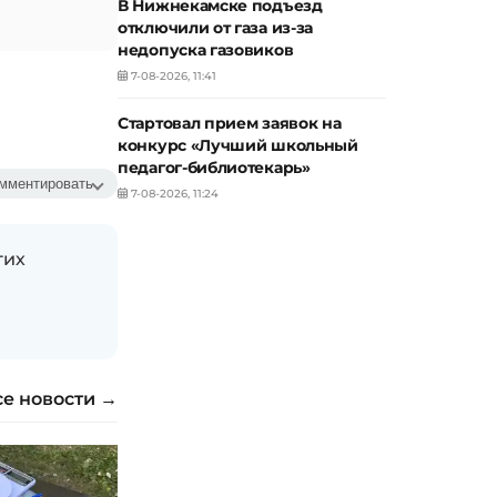
В Нижнекамске подъезд
отключили от газа из-за
недопуска газовиков
7-08-2026, 11:41
Стартовал прием заявок на
конкурс «Лучший школьный
педагог-библиотекарь»
мментировать
7-08-2026, 11:24
гих
се новости →