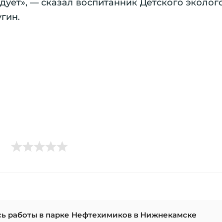
адует», — сказал воспитанник Детского эколог
гин.
ись работы в парке Нефтехимиков в Нижнекамске