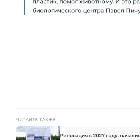
пластик, помог животному. И это р
биологического центра Павел Пичу
ЧИТАЙТЕ ТАКЖЕ
Реновация к 2027 году: начал