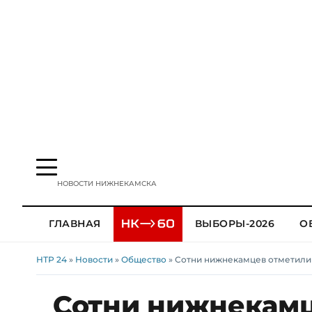
НОВОСТИ НИЖНЕКАМСКА
ГЛАВНАЯ
ВЫБОРЫ-2026
О
НТР 24
»
Новости
»
Общество
» Сотни нижнекамцев отметили
Сотни нижнекамц