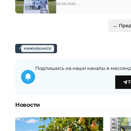
→
06.08.2026
← Пре
НИЖНЕКАМСК
Подпишись на наши каналы в мессенд
T
Новости