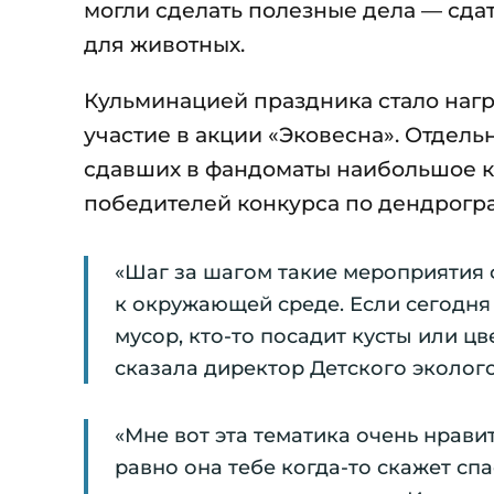
могли сделать полезные дела — сда
для животных.
Кульминацией праздника стало нагр
участие в акции «Эковесна». Отдел
сдавших в фандоматы наибольшое ко
победителей конкурса по дендрогр
«Шаг за шагом такие мероприятия
к окружающей среде. Если сегодня 
мусор, кто-то посадит кусты или цв
сказала директор Детского эколог
«Мне вот эта тематика очень нрави
равно она тебе когда-то скажет сп