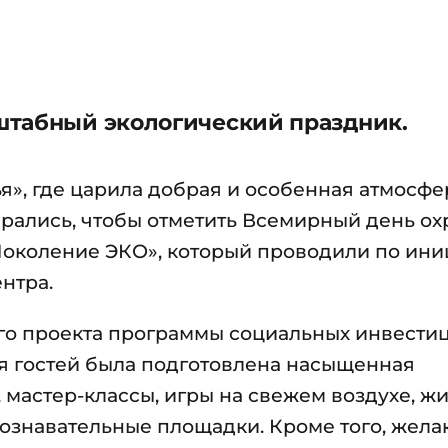
штабный экологический праздник.
», где царила добрая и особенная атмосфе
обрались, чтобы отметить Всемирный день о
околение ЭКО», который проводили по ини
нтра.
ого проекта программы социальных инвести
я гостей была подготовлена насыщенная
 мастер-классы, игры на свежем воздухе, ж
познавательные площадки. Кроме того, жел