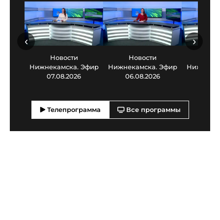
‹
›
Новости
Новости
Нов
Нижнекамска. Эфир
Нижнекамска. Эфир
Нижнекам
07.08.2026
06.08.2026
05.0
Телепрограмма
Все программы