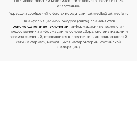
При использовании материалов гиперссылка на сайт НТР 24
обязательна.
Адрес для сообщений о фактах коррупции: tatmedia@tatmedia.ru
На информационном ресурсе (сайте) применяются
рекомендательные технологии
(информационные технологии
предоставления информации на основе сбора, систематизации и
анализа сведений, относящихся к предпочтениям пользователей
сети «Интернет», находящихся на территории Российской
Федерации)