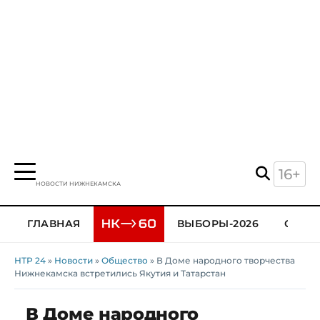
16+
НОВОСТИ НИЖНЕКАМСКА
ГЛАВНАЯ
ВЫБОРЫ-2026
ОБЩЕ
НТР 24
»
Новости
»
Общество
» В Доме народного творчества
Нижнекамска встретились Якутия и Татарстан
В Доме народного