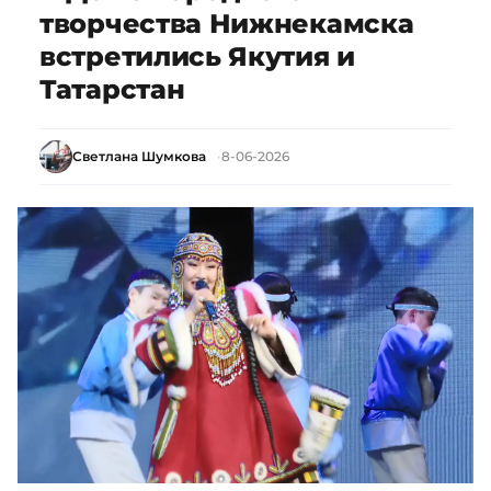
творчества Нижнекамска
встретились Якутия и
Татарстан
Светлана Шумкова
8-06-2026