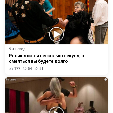
9 ч. назад
Ролик длится несколько секунд, а
смеяться вы будете долго
177
54
51
i