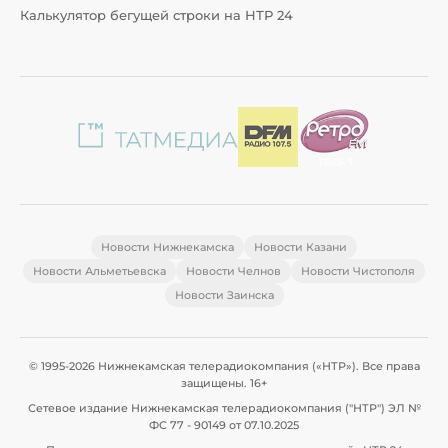
Калькулятор бегущей строки на НТР 24
Новости Нижнекамска
Новости Казани
Новости Альметьевска
Новости Челнов
Новости Чистополя
Новости Заинска
© 1995-2026 Нижнекамская телерадиокомпания («НТР»). Все права
защищены. 16+
Сетевое издание Нижнекамская телерадиокомпания ("НТР") ЭЛ №
ФС 77 - 90149 от 07.10.2025