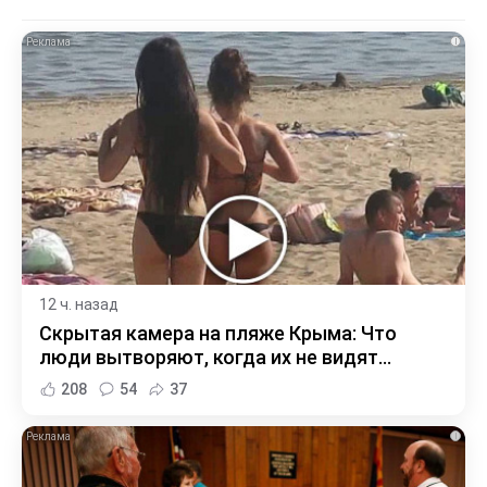
i
12 ч. назад
Скрытая камера на пляже Крыма: Что
люди вытворяют, когда их не видят...
208
54
37
i