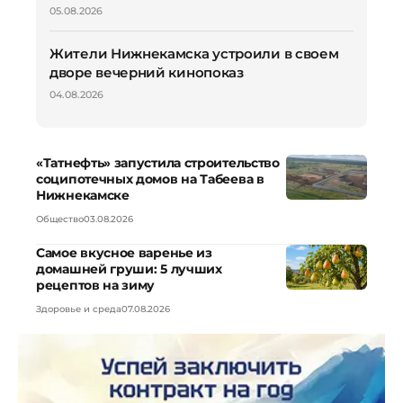
05.08.2026
Жители Нижнекамска устроили в своем
дворе вечерний кинопоказ
04.08.2026
«Татнефть» запустила строительство
соципотечных домов на Табеева в
Нижнекамске
Общество
03.08.2026
Самое вкусное варенье из
домашней груши: 5 лучших
рецептов на зиму
Здоровье и среда
07.08.2026