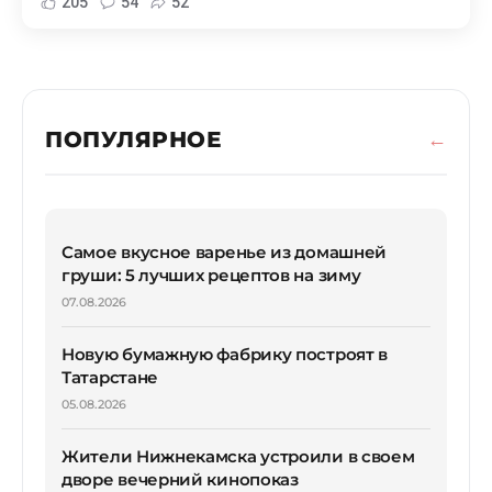
205
54
52
ПОПУЛЯРНОЕ
Самое вкусное варенье из домашней
груши: 5 лучших рецептов на зиму
07.08.2026
Новую бумажную фабрику построят в
Татарстане
05.08.2026
Жители Нижнекамска устроили в своем
дворе вечерний кинопоказ