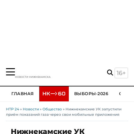
16+
НОВОСТИ НИЖНЕКАМСКА
ГЛАВНАЯ
ВЫБОРЫ-2026
ОБЩЕ
НТР 24
»
Новости
»
Общество
» Нижнекамские УК запустили
приём показаний газа через свои мобильные приложения
Нижнекамские УК