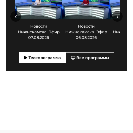
‹
›
Новости
Новости
Нов
Нижнекамска. Эфир
Нижнекамска. Эфир
Нижнекам
07.08.2026
06.08.2026
05.0
Телепрограмма
Все программы