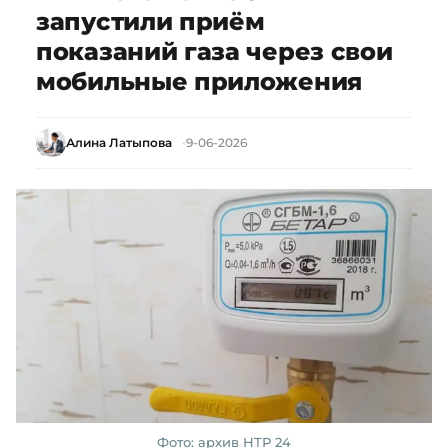
запустили приём
показаний газа через свои
мобильные приложения
Алина Латыпова
9-06-2026
Фото: архив НТР 24