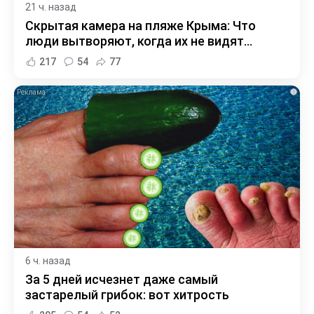
21 ч. назад
Скрытая камера на пляже Крыма: Что
люди вытворяют, когда их не видят...
217
54
77
i
6 ч. назад
За 5 дней исчезнет даже самый
застарелый грибок: вот хитрость