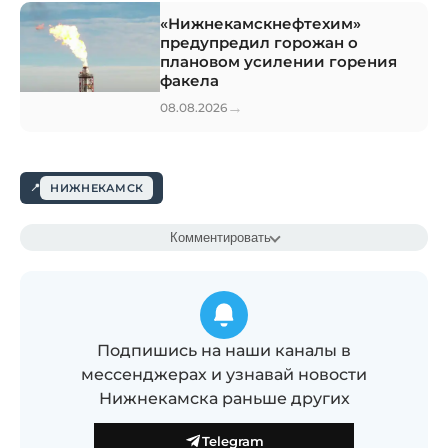
«Нижнекамскнефтехим»
предупредил горожан о
плановом усилении горения
факела
→
08.08.2026
НИЖНЕКАМСК
Комментировать
Подпишись на наши каналы в
мессенджерах и узнавай новости
Нижнекамска раньше других
Telegram