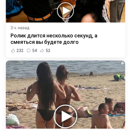
3 ч. назад
Ролик длится несколько секунд, а
смеяться вы будете долго
232
54
52
i