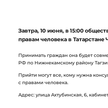
Завтра, 10 июня, в 15:00 общ
правам человека в Татарстане
Принимать граждан она будет совм
РФ по Нижнекамскому району Тагзи
Прийти могут все, кому нужна консу
с правами человека.
Адрес: улица Ахтубинская, 6, кабинет