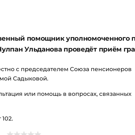
ественный помощник уполномоченного 
 Чулпан Ульданова проведёт приём гр
естно с председателем Союза пенсионеров
мой Садыковой.
льтация или помощь в вопросах, связанных
 102.