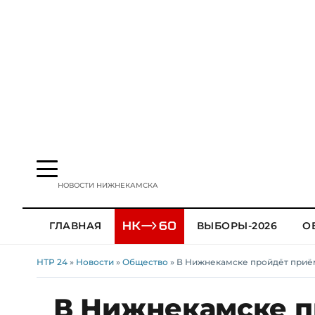
НОВОСТИ НИЖНЕКАМСКА
ГЛАВНАЯ
ВЫБОРЫ-2026
О
НТР 24
»
Новости
»
Общество
» В Нижнекамске пройдёт приё
В Нижнекамске п