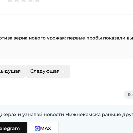
ертиза зерна нового урожая: первые пробы показали в
дыдущая
Следующая →
Ко
жерах и узнавай новости Нижнекамска раньше дру
elegram
MAX