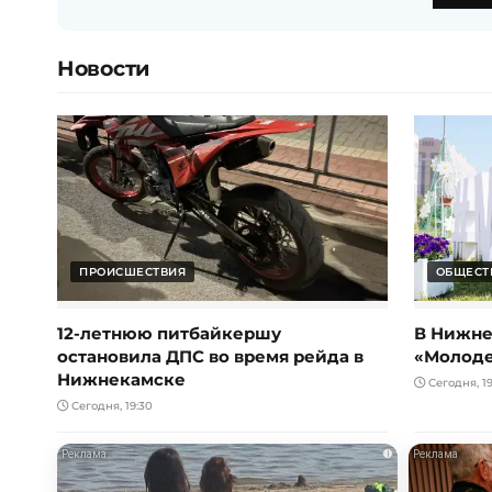
Новости
ПРОИСШЕСТВИЯ
ОБЩЕСТ
12-летнюю питбайкершу
В Нижне
остановила ДПС во время рейда в
«Молод
Нижнекамске
Сегодня, 19
Сегодня, 19:30
i