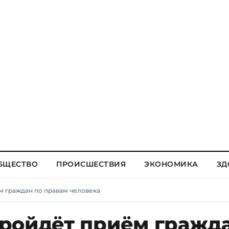
БЩЕСТВО
ПРОИСШЕСТВИЯ
ЭКОНОМИКА
ЗД
м граждан по правам человека
ройдёт приём гражд