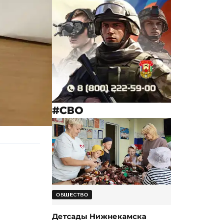
#СВО
ОБЩЕСТВО
Детсады Нижнекамска