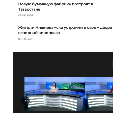
Новую бумажную фабрику построят в
Татарстане
05.08.2026
Жители Нижнекамска устроили в своем дворе
вечерний кинопоказ
04.08.2026
‹