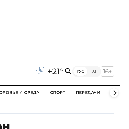
+21°
16+
РУС
ТАТ
ОРОВЬЕ И СРЕДА
СПОРТ
ПЕРЕДАЧИ
КЛИПЫ
ан