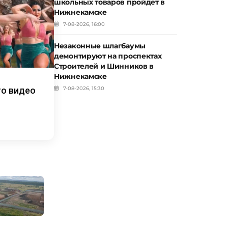
школьных товаров пройдет в
Нижнекамске
7-08-2026, 16:00
Незаконные шлагбаумы
демонтируют на проспектах
Строителей и Шинников в
Нижнекамске
то видео
7-08-2026, 15:30