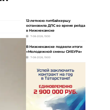
12-летнюю питбайкершу
остановила ДПС во время рейда
в Нижнекамске
7-08-2026, 19:30
В Нижнекамске подвели итоги
«Молодежной смены СИБУРа»
7-08-2026, 19:00