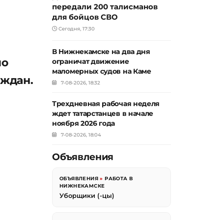
передали 200 талисманов
для бойцов СВО
Сегодня, 17:30
В Нижнекамске на два дня
по
ограничат движение
маломерных судов на Каме
аждан.
7-08-2026, 18:32
Трехдневная рабочая неделя
ждет татарстанцев в начале
ноября 2026 года
7-08-2026, 18:04
Объявления
ОБЪЯВЛЕНИЯ
»
РАБОТА В
НИЖНЕКАМСКЕ
Уборщики (-цы)