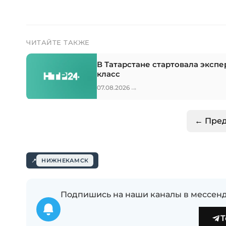
ЧИТАЙТЕ ТАКЖЕ
В Татарстане стартовала эксп
класс
→
07.08.2026
← Пре
НИЖНЕКАМСК
Подпишись на наши каналы в мессенд
T