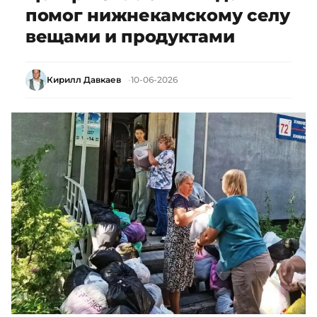
помог нижнекамскому селу
вещами и продуктами
Кирилл Давкаев
10-06-2026