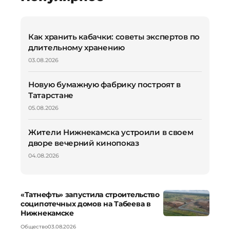
Как хранить кабачки: советы экспертов по
длительному хранению
03.08.2026
Новую бумажную фабрику построят в
Татарстане
05.08.2026
Жители Нижнекамска устроили в своем
дворе вечерний кинопоказ
04.08.2026
«Татнефть» запустила строительство
соципотечных домов на Табеева в
Нижнекамске
Общество
03.08.2026