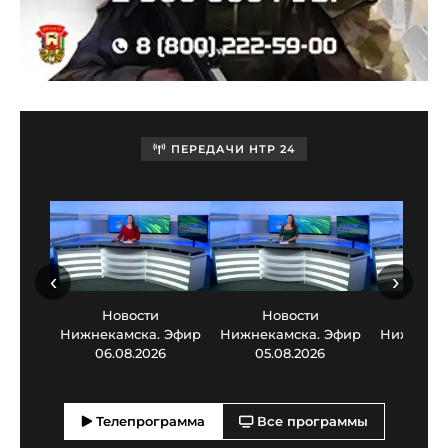
ПЕРЕДАЧИ НТР 24
‹
›
Новости
Новости
Нов
Нижнекамска. Эфир
Нижнекамска. Эфир
Нижнекам
06.08.2026
05.08.2026
03.0
Телепрограмма
Все программы