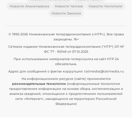
Новости Альметьевска
Новости Челнов
Новости Чистополя
Новости Заинска
© 1995-2026 Нижнекамская телерадиокомпания («НТР»). Все права
защищены. 16+
Сетевое издание Нижнекамская телерадиокомпания ("НТР") ЭЛ №
ФС 77 - 90149 от 07.10.2025
При использовании материалов гиперссылка на сайт НТР 24
обязательна.
Адрес для сообщений о фактах коррупции: tatmedia@tatmedia.ru
На информационном ресурсе (сайте) применяются
рекомендательные технологии
(информационные технологии
предоставления информации на основе сбора, систематизации и
анализа сведений, относящихся к предпочтениям пользователей
сети «Интернет», находящихся на территории Российской
Федерации)