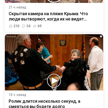
21 ч. назад
Скрытая камера на пляже Крыма: Что
люди вытворяют, когда их не видят...
210
54
69
i
10 ч. назад
Ролик длится несколько секунд, а
смеяться вы будете долго