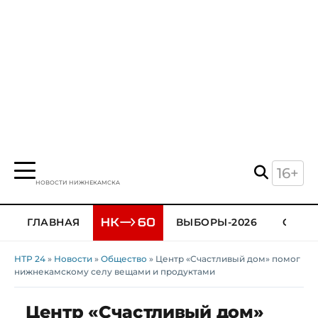
16+
НОВОСТИ НИЖНЕКАМСКА
ГЛАВНАЯ
ВЫБОРЫ-2026
ОБЩЕ
НТР 24
»
Новости
»
Общество
» Центр «Счастливый дом» помог
нижнекамскому селу вещами и продуктами
Центр «Счастливый дом»