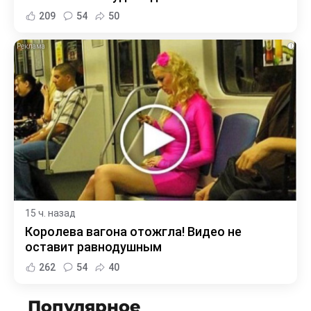
209
54
50
i
15 ч. назад
Королева вагона отожгла! Видео не
оставит равнодушным
262
54
40
Популярное