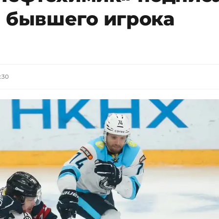
м бывшего игрока
:30