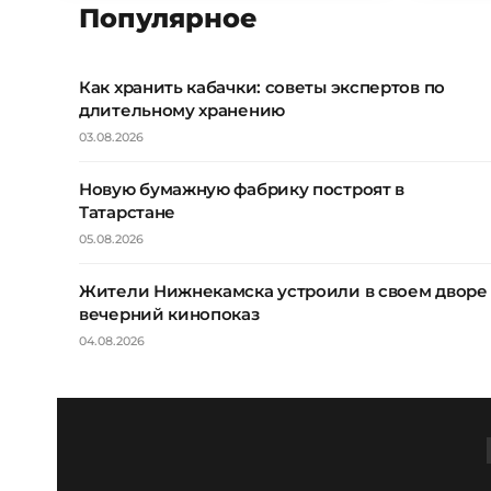
Популярное
Как хранить кабачки: советы экспертов по
длительному хранению
03.08.2026
Новую бумажную фабрику построят в
Татарстане
05.08.2026
Жители Нижнекамска устроили в своем дворе
вечерний кинопоказ
04.08.2026