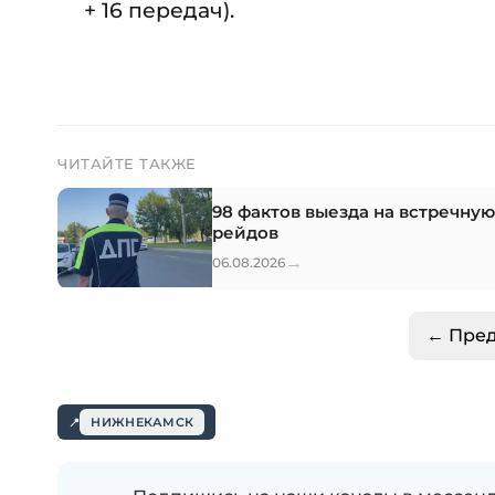
+ 16 передач).
ЧИТАЙТЕ ТАКЖЕ
98 фактов выезда на встречну
рейдов
→
06.08.2026
← Пре
НИЖНЕКАМСК