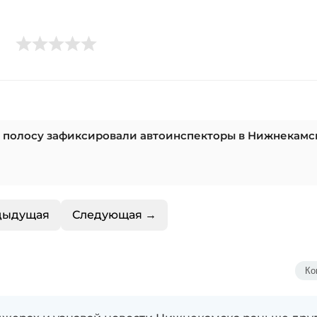
ю полосу зафиксировали автоинспекторы в Нижнекамск
дыдущая
Следующая →
Ко