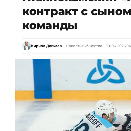
контракт с сыно
команды
Кирилл Давкаев
Новости
»
Общество
10-06-2026, 14