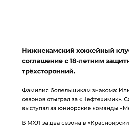
Нижнекамский хоккейный клу
соглашение с 18-летним защит
трёхсторонний.
Фамилия болельщикам знакома: Иль
сезонов отыграл за «Нефтехимик». 
выступал за юниорские команды «Ме
В МХЛ за два сезона в «Красноярских