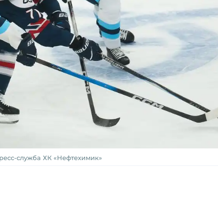
пресс-служба ХК «Нефтехимик»