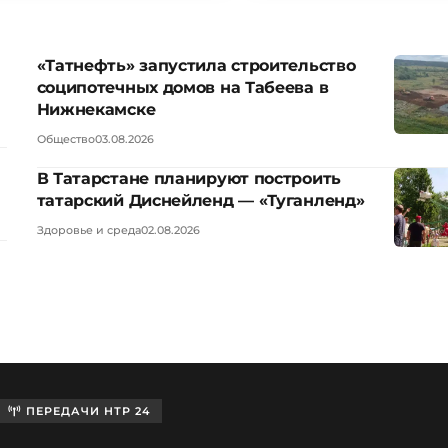
«Татнефть» запустила строительство
соципотечных домов на Табеева в
Нижнекамске
Общество
03.08.2026
В Татарстане планируют построить
татарский Диснейленд — «Туганленд»
Здоровье и среда
02.08.2026
ПЕРЕДАЧИ НТР 24