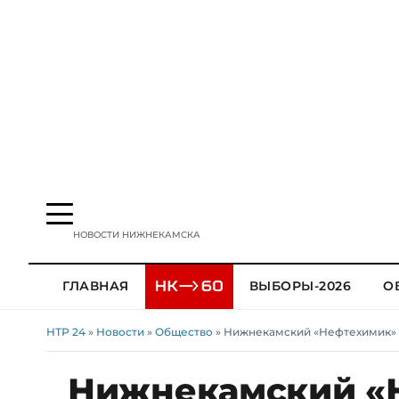
НОВОСТИ НИЖНЕКАМСКА
ГЛАВНАЯ
ВЫБОРЫ-2026
О
НТР 24
»
Новости
»
Общество
» Нижнекамский «Нефтехимик» 
Нижнекамский «