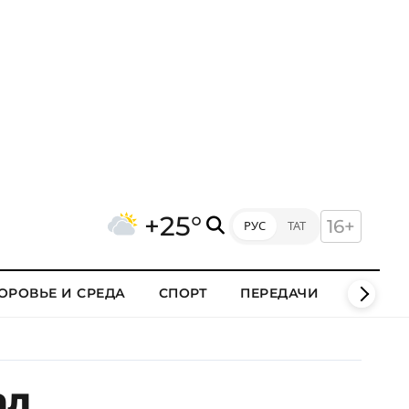
+25°
16+
РУС
ТАТ
ОРОВЬЕ И СРЕДА
СПОРТ
ПЕРЕДАЧИ
КЛИПЫ
ал