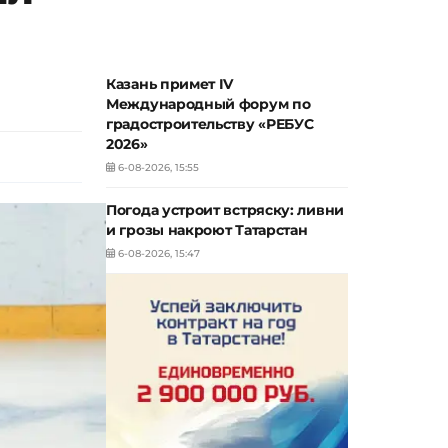
Казань примет IV
Международный форум по
градостроительству «РЕБУС
2026»
6-08-2026, 15:55
Погода устроит встряску: ливни
и грозы накроют Татарстан
6-08-2026, 15:47