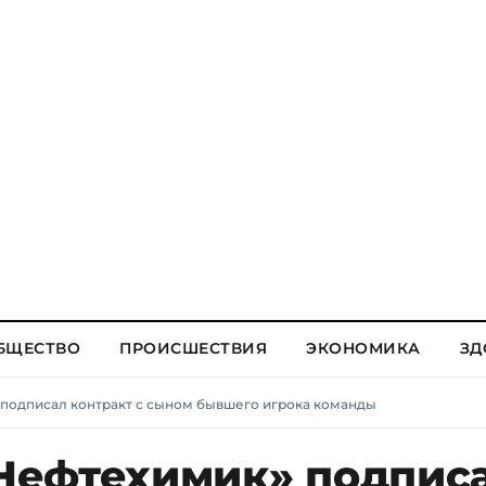
БЩЕСТВО
ПРОИСШЕСТВИЯ
ЭКОНОМИКА
ЗД
подписал контракт с сыном бывшего игрока команды
Нефтехимик» подпис