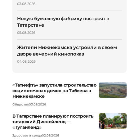
03.08.2026
Новую бумажную фабрику построят в
Татарстане
05.08.2026
Жители Нижнекамска устроили в своем
дворе вечерний кинопоказ
04.08.2026
«Татнефть» запустила строительство
соципотечных домов на Табеева в
Нижнекамске
Общество
03.08.2026
В Татарстане планируют построить
татарский Диснейленд —
«Туганленд»
Здоровье и среда
02.08.2026