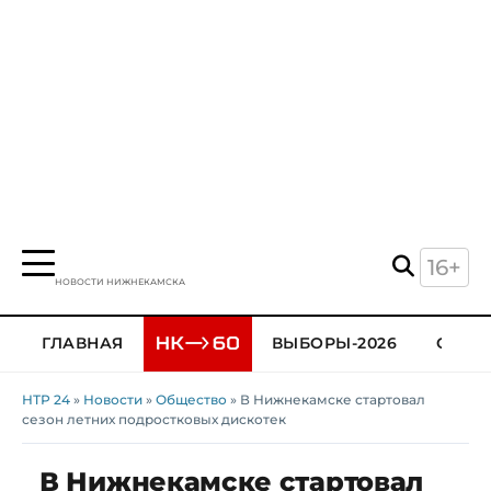
16+
НОВОСТИ НИЖНЕКАМСКА
ГЛАВНАЯ
ВЫБОРЫ-2026
ОБЩЕ
НТР 24
»
Новости
»
Общество
» В Нижнекамске стартовал
сезон летних подростковых дискотек
В Нижнекамске стартовал