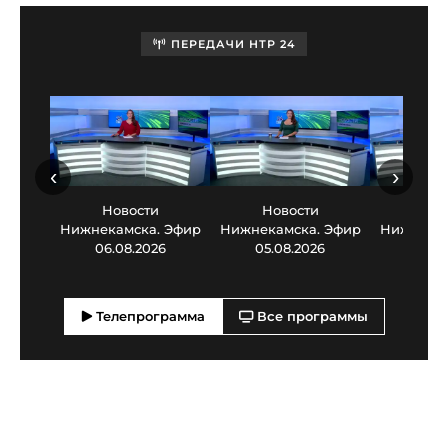
ПЕРЕДАЧИ НТР 24
‹
›
Новости
Новости
Нов
Нижнекамска. Эфир
Нижнекамска. Эфир
Нижнекам
06.08.2026
05.08.2026
03.0
Телепрограмма
Все программы