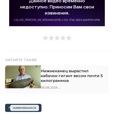
ЧИТАЙТЕ ТАКЖЕ
Нижнекамец вырастил
кабачок-гигант весом почти 5
килограммов
→
06.08.2026
НИЖНЕКАМСК