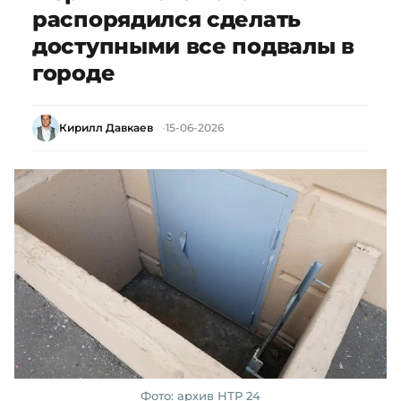
распорядился сделать
доступными все подвалы в
городе
Кирилл Давкаев
15-06-2026
Фото: архив НТР 24