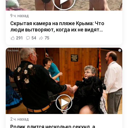
9 ч. назад
Скрытая камера на пляже Крыма: Что
люди вытворяют, когда их не видят...
291
54
75
i
2 ч. назад
Ролик длится несколько секунд, а