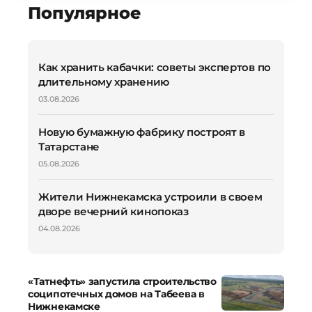
Популярное
Как хранить кабачки: советы экспертов по
длительному хранению
03.08.2026
Новую бумажную фабрику построят в
Татарстане
05.08.2026
Жители Нижнекамска устроили в своем
дворе вечерний кинопоказ
04.08.2026
«Татнефть» запустила строительство
соципотечных домов на Табеева в
Нижнекамске