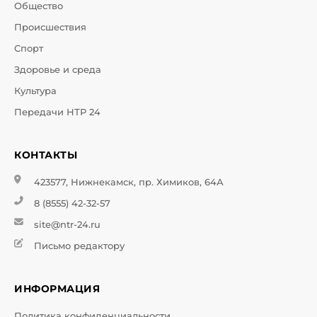
Общество
Происшествия
Спорт
Здоровье и среда
Культура
Передачи НТР 24
КОНТАКТЫ
423577, Нижнекамск, пр. Химиков, 64А
8 (8555) 42-32-57
site@ntr-24.ru
Письмо редактору
ИНФОРМАЦИЯ
Политика конфиденциальности