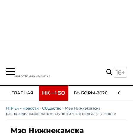
16+
НОВОСТИ НИЖНЕКАМСКА
ГЛАВНАЯ
ВЫБОРЫ-2026
ОБЩЕ
НТР 24
»
Новости
»
Общество
» Мэр Нижнекамска
распорядился сделать доступными все подвалы в городе
Мэр Нижнекамска