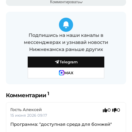
Комментировать
Подпишись на наши каналы в
мессенджерах и узнавай новости
Нижнекамска раньше других
Telegram
MAX
1
Комментарии
Гость Алексей
0
0
15 июня 2026 09:17
Программа: "доступная среда для бомжей"