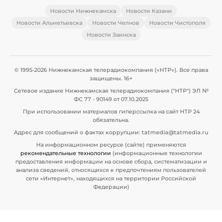
Новости Нижнекамска
Новости Казани
Новости Альметьевска
Новости Челнов
Новости Чистополя
Новости Заинска
© 1995-2026 Нижнекамская телерадиокомпания («НТР»). Все права
защищены. 16+
Сетевое издание Нижнекамская телерадиокомпания ("НТР") ЭЛ №
ФС 77 - 90149 от 07.10.2025
При использовании материалов гиперссылка на сайт НТР 24
обязательна.
Адрес для сообщений о фактах коррупции: tatmedia@tatmedia.ru
На информационном ресурсе (сайте) применяются
рекомендательные технологии
(информационные технологии
предоставления информации на основе сбора, систематизации и
анализа сведений, относящихся к предпочтениям пользователей
сети «Интернет», находящихся на территории Российской
Федерации)