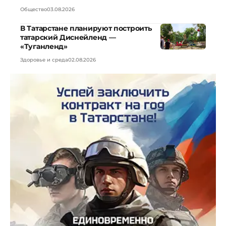
Общество
03.08.2026
В Татарстане планируют построить
татарский Диснейленд —
«Туганленд»
Здоровье и среда
02.08.2026