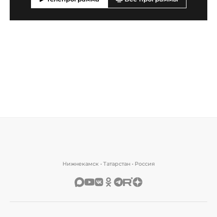
Нижнекамск • Татарстан • Россия