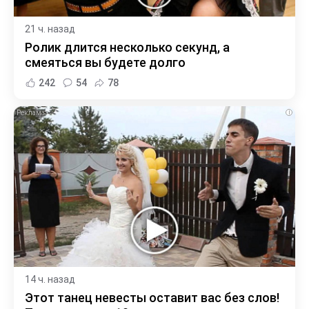
21 ч. назад
Ролик длится несколько секунд, а
смеяться вы будете долго
242
54
78
i
14 ч. назад
Этот танец невесты оставит вас без слов!