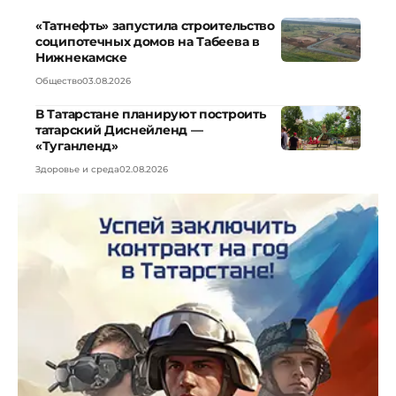
«Татнефть» запустила строительство
соципотечных домов на Табеева в
Нижнекамске
Общество
03.08.2026
В Татарстане планируют построить
татарский Диснейленд —
«Туганленд»
Здоровье и среда
02.08.2026