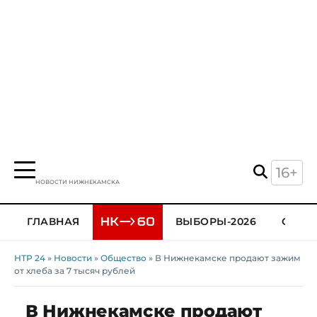
16+
НОВОСТИ НИЖНЕКАМСКА
ГЛАВНАЯ
ВЫБОРЫ-2026
ОБЩЕ
НТР 24
»
Новости
»
Общество
» В Нижнекамске продают зажим
от хлеба за 7 тысяч рублей
В Нижнекамске продают