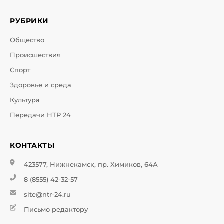
РУБРИКИ
Общество
Происшествия
Спорт
Здоровье и среда
Культура
Передачи НТР 24
КОНТАКТЫ
423577, Нижнекамск, пр. Химиков, 64А
8 (8555) 42-32-57
site@ntr-24.ru
Письмо редактору