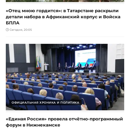
«Отец мною гордится»: в Татарстане раскрыли
детали набора в Африканский корпус и Войска
БПЛА
Сегодня, 20:05
ОФИЦИАЛЬНАЯ ХРОНИКА И ПОЛИТИКА
«Единая Россия» провела отчётно-программный
форум в Нижнекамске