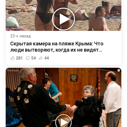
23 ч. назад
Скрытая камера на пляже Крыма: Что
люди вытворяют, когда их не видят...
281
54
44
i