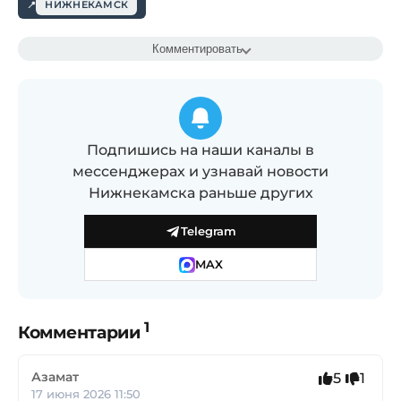
НИЖНЕКАМСК
Комментировать
Подпишись на наши каналы в
мессенджерах и узнавай новости
Нижнекамска раньше других
Telegram
MAX
1
Комментарии
Азамат
5
1
17 июня 2026 11:50