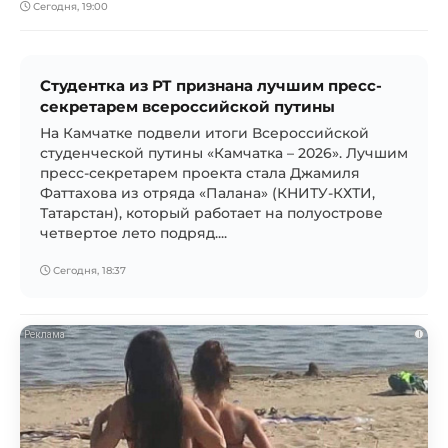
Сегодня, 19:00
Студентка из РТ признана лучшим пресс-
секретарем всероссийской путины
На Камчатке подвели итоги Всероссийской
студенческой путины «Камчатка – 2026». Лучшим
пресс-секретарем проекта стала Джамиля
Фаттахова из отряда «Палана» (КНИТУ-КХТИ,
Татарстан), который работает на полуострове
четвертое лето подряд....
Сегодня, 18:37
i