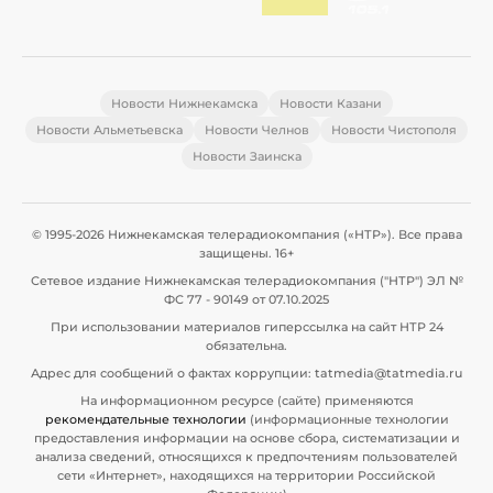
Новости Нижнекамска
Новости Казани
Новости Альметьевска
Новости Челнов
Новости Чистополя
Новости Заинска
© 1995-2026 Нижнекамская телерадиокомпания («НТР»). Все права
защищены. 16+
Сетевое издание Нижнекамская телерадиокомпания ("НТР") ЭЛ №
ФС 77 - 90149 от 07.10.2025
При использовании материалов гиперссылка на сайт НТР 24
обязательна.
Адрес для сообщений о фактах коррупции: tatmedia@tatmedia.ru
На информационном ресурсе (сайте) применяются
рекомендательные технологии
(информационные технологии
предоставления информации на основе сбора, систематизации и
анализа сведений, относящихся к предпочтениям пользователей
сети «Интернет», находящихся на территории Российской