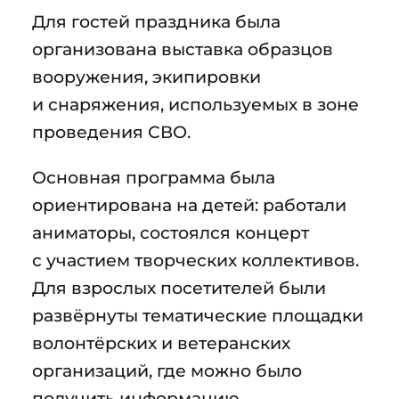
Для гостей праздника была
организована выставка образцов
вооружения, экипировки
и снаряжения, используемых в зоне
проведения СВО.
Основная программа была
ориентирована на детей: работали
аниматоры, состоялся концерт
с участием творческих коллективов.
Для взрослых посетителей были
развёрнуты тематические площадки
волонтёрских и ветеранских
организаций, где можно было
получить информацию