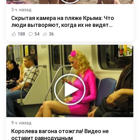
3 ч. назад
Скрытая камера на пляже Крыма: Что
люди вытворяют, когда их не видят...
188
54
36
i
9 ч. назад
Королева вагона отожгла! Видео не
оставит равнодушным