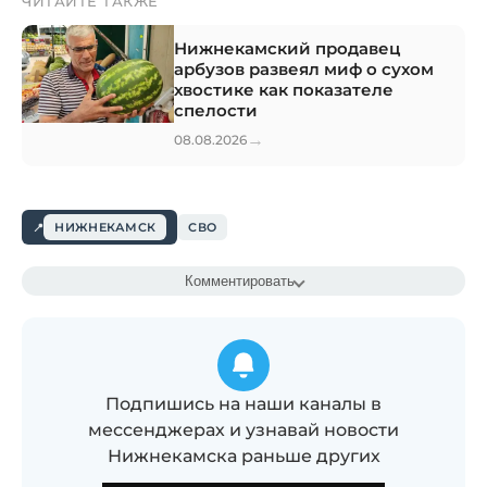
ЧИТАЙТЕ ТАКЖЕ
Нижнекамский продавец
арбузов развеял миф о сухом
хвостике как показателе
спелости
→
08.08.2026
НИЖНЕКАМСК
СВО
Комментировать
Подпишись на наши каналы в
мессенджерах и узнавай новости
Нижнекамска раньше других