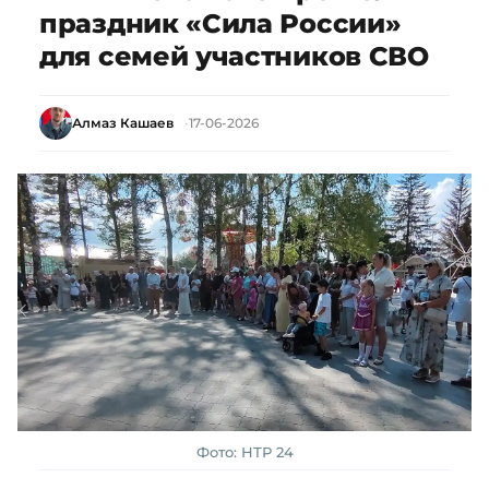
праздник «Сила России»
для семей участников СВО
Алмаз Кашаев
17-06-2026
Фото: НТР 24