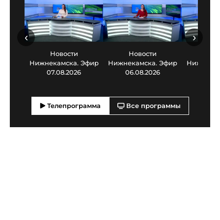
‹
›
Новости
Новости
Нов
Нижнекамска. Эфир
Нижнекамска. Эфир
Нижнекам
07.08.2026
06.08.2026
05.0
Телепрограмма
Все программы