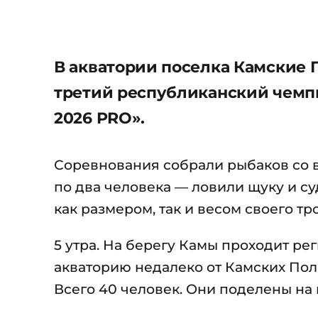
В акватории поселка Камские
третий республиканский чемп
2026 PRO».
Соревнования собрали рыбаков со вс
по два человека — ловили щуку и су
как размером, так и весом своего 
5 утра. На берегу Камы проходит р
акваторию недалеко от Камских Пол
Всего 40 человек. Они поделены на 