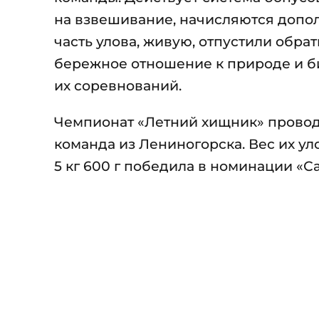
на взвешивание, начисляются допол
часть улова, живую, отпустили обра
бережное отношение к природе и б
их соревнований.
Чемпионат «Летний хищник» проводи
команда из Лениногорска. Вес их ул
5 кг 600 г победила в номинации «