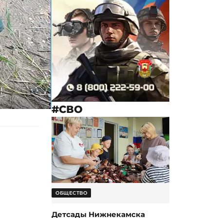
#СВО
ОБЩЕСТВО
Детсады Нижнекамска