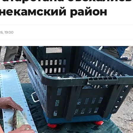
некамский район
6, 19:00