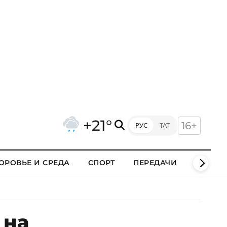
+21°
16+
РУС
ТАТ
ОРОВЬЕ И СРЕДА
СПОРТ
ПЕРЕДАЧИ
КЛИПЫ
 на