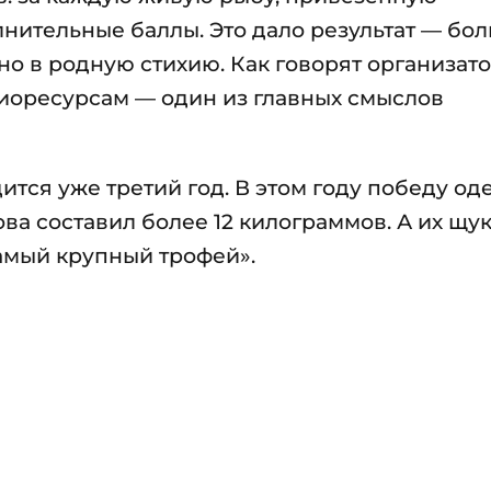
нительные баллы. Это дало результат — бо
тно в родную стихию. Как говорят организат
иоресурсам — один из главных смыслов
тся уже третий год. В этом году победу од
ова составил более 12 килограммов. А их щу
Самый крупный трофей».