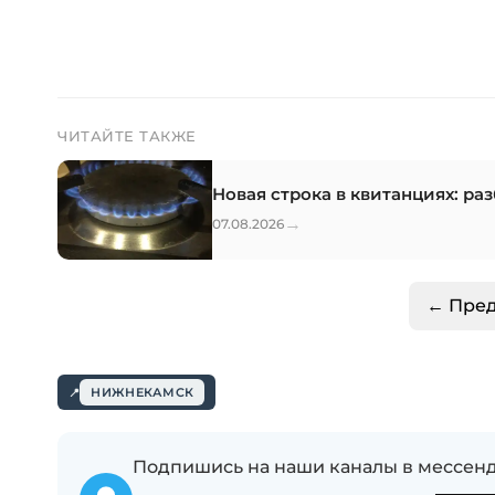
ЧИТАЙТЕ ТАКЖЕ
Новая строка в квитанциях: ра
→
07.08.2026
← Пре
НИЖНЕКАМСК
Подпишись на наши каналы в мессенд