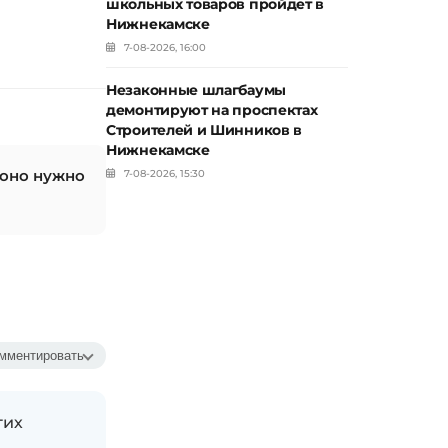
школьных товаров пройдет в
Нижнекамске
7-08-2026, 16:00
Незаконные шлагбаумы
демонтируют на проспектах
Строителей и Шинников в
Нижнекамске
 оно нужно
7-08-2026, 15:30
мментировать
гих