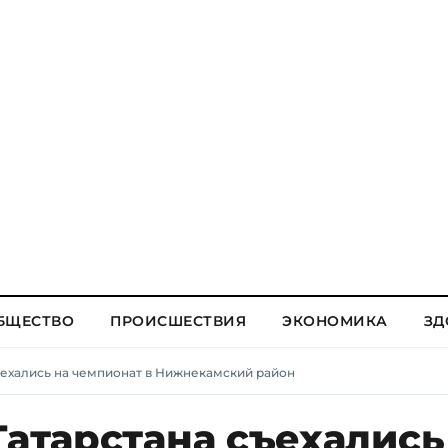
БЩЕСТВО
ПРОИСШЕСТВИЯ
ЭКОНОМИКА
ЗД
съехались на чемпионат в Нижнекамский район
Татарстана съехались