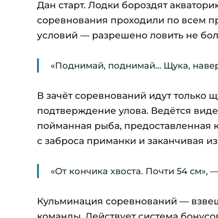
Дан старт. Лодки бороздят акватори
соревнования проходили по всем пр
условий — разрешено ловить не бол
«Поднимай, поднимай… Щука, навер
В зачёт соревнований идут только щ
подтверждение улова. Ведётся виде
пойманная рыба, предоставленная к
с заброса приманки и заканчивая 
«От кончика хвоста. Почти 54 см», 
Кульминация соревнований — взвеш
команды. Действует система бонусо