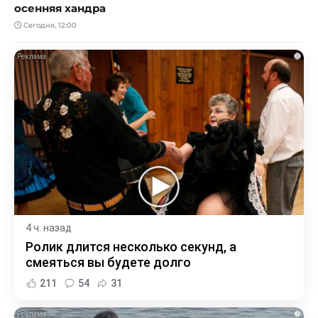
осенняя хандра
Сегодня, 12:00
i
4 ч. назад
Ролик длится несколько секунд, а
смеяться вы будете долго
211
54
31
i