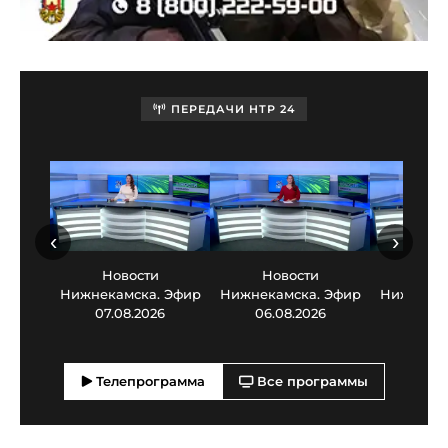
ПЕРЕДАЧИ НТР 24
‹
›
Новости
Новости
Нов
Нижнекамска. Эфир
Нижнекамска. Эфир
Нижнекам
07.08.2026
06.08.2026
05.0
Телепрограмма
Все программы