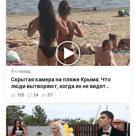
4 ч. назад
Скрытая камера на пляже Крыма: Что
люди вытворяют, когда их не видят...
105
54
57
i