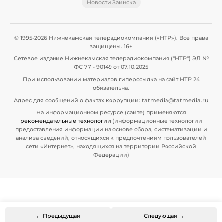
Новости Заинска
© 1995-2026 Нижнекамская телерадиокомпания («НТР»). Все права
защищены. 16+
Сетевое издание Нижнекамская телерадиокомпания ("НТР") ЭЛ №
ФС 77 - 90149 от 07.10.2025
При использовании материалов гиперссылка на сайт НТР 24
обязательна.
Адрес для сообщений о фактах коррупции: tatmedia@tatmedia.ru
На информационном ресурсе (сайте) применяются
рекомендательные технологии
(информационные технологии
предоставления информации на основе сбора, систематизации и
анализа сведений, относящихся к предпочтениям пользователей
сети «Интернет», находящихся на территории Российской
Федерации)
← Предыдущая
Следующая →