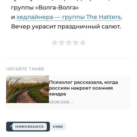
группы «Волга-Волга»
и
хедлайнера — группы The Hatters
.
Вечер украсит праздничный салют.
ЧИТАЙТЕ ТАКЖЕ
Психолог рассказала, когда
россиян накроет осенняя
хандра
→
09.08.2026
НИЖНЕКАМСК
НК60