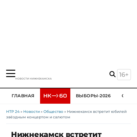
16+
НОВОСТИ НИЖНЕКАМСКА
ГЛАВНАЯ
ВЫБОРЫ-2026
ОБЩЕ
НТР 24
»
Новости
»
Общество
» Нижнекамск встретит юбилей
звёздным концертом и салютом
Нижнекамск встретит