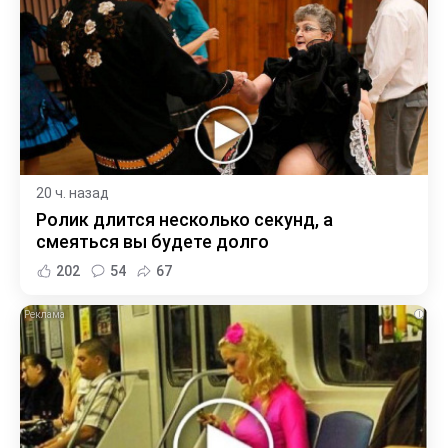
20 ч. назад
Ролик длится несколько секунд, а
смеяться вы будете долго
202
54
67
i