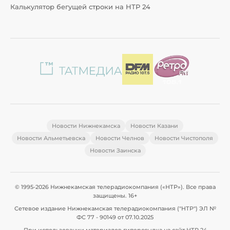
Калькулятор бегущей строки на НТР 24
Новости Нижнекамска
Новости Казани
Новости Альметьевска
Новости Челнов
Новости Чистополя
Новости Заинска
© 1995-2026 Нижнекамская телерадиокомпания («НТР»). Все права
защищены. 16+
Сетевое издание Нижнекамская телерадиокомпания ("НТР") ЭЛ №
ФС 77 - 90149 от 07.10.2025