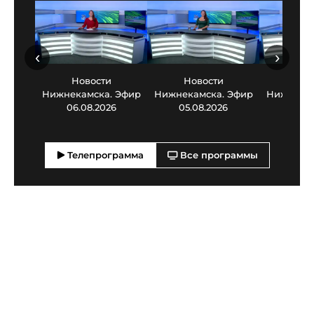
‹
›
Новости
Новости
Нов
Нижнекамска. Эфир
Нижнекамска. Эфир
Нижнекам
06.08.2026
05.08.2026
03.0
Телепрограмма
Все программы