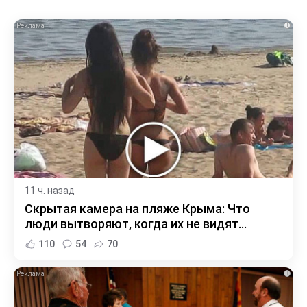
i
11 ч. назад
Скрытая камера на пляже Крыма: Что
люди вытворяют, когда их не видят...
110
54
70
i