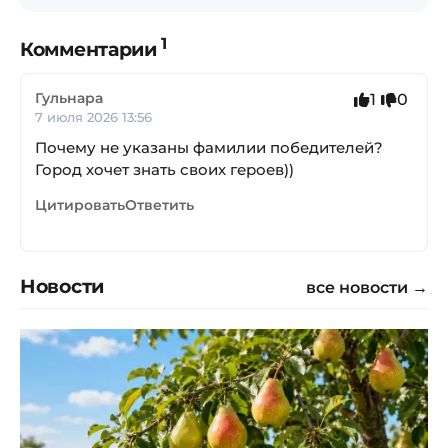
1
Комментарии
Гульнара
1
0
7 июля 2026 13:56
Почему не указаны фамилии победителей?
Город хочет знать своих героев))
Цитировать
Ответить
Новости
все новости →