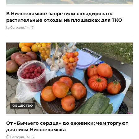
В Нижнекамске запретили складировать
растительные отходы на площадках для ТКО
Сегодня, 14:47
ОБЩЕСТВО
От «Бычьего сердца» до ежевики: чем торгуют
дачники Нижнекамска
Сегодня, 14:06