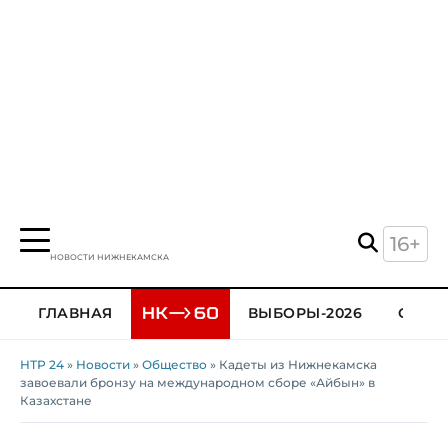
16+
НОВОСТИ НИЖНЕКАМСКА
ГЛАВНАЯ
ВЫБОРЫ-2026
ОБЩЕ
НТР 24
»
Новости
»
Общество
» Кадеты из Нижнекамска
завоевали бронзу на международном сборе «Айбын» в
Казахстане