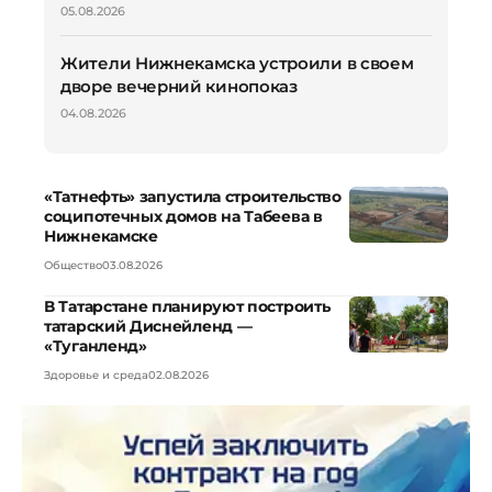
05.08.2026
Жители Нижнекамска устроили в своем
дворе вечерний кинопоказ
04.08.2026
«Татнефть» запустила строительство
соципотечных домов на Табеева в
Нижнекамске
Общество
03.08.2026
В Татарстане планируют построить
татарский Диснейленд —
«Туганленд»
Здоровье и среда
02.08.2026