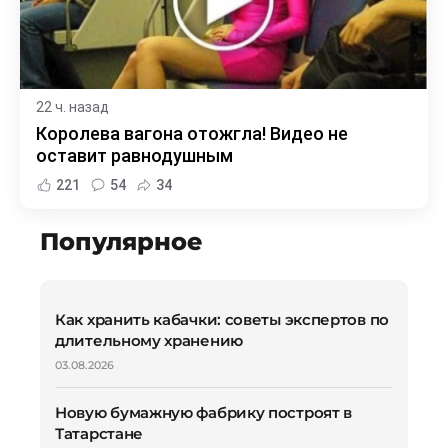
22 ч. назад
Королева вагона отожгла! Видео не
оставит равнодушным
221
54
34
Популярное
Как хранить кабачки: советы экспертов по
длительному хранению
03.08.2026
Новую бумажную фабрику построят в
Татарстане