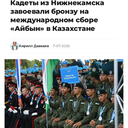
Кадеты из Нижнекамска
завоевали бронзу на
международном сборе
«Айбын» в Казахстане
Кирилл Давкаев
7-07-2026