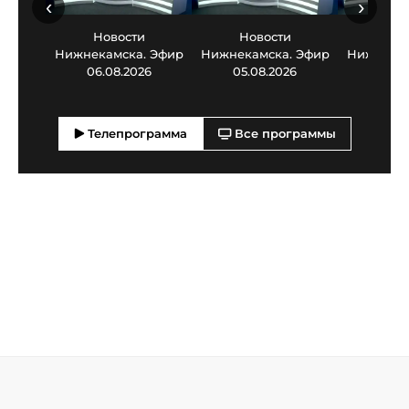
‹
›
Новости
Новости
Нов
Нижнекамска. Эфир
Нижнекамска. Эфир
Нижнекам
06.08.2026
05.08.2026
03.0
Телепрограмма
Все программы