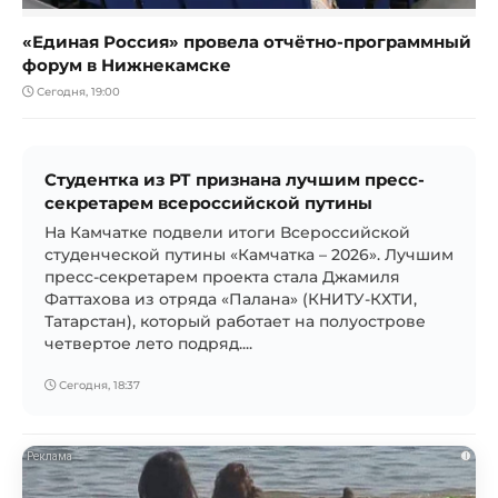
«Единая Россия» провела отчётно-программный
форум в Нижнекамске
Сегодня, 19:00
Студентка из РТ признана лучшим пресс-
секретарем всероссийской путины
На Камчатке подвели итоги Всероссийской
студенческой путины «Камчатка – 2026». Лучшим
пресс-секретарем проекта стала Джамиля
Фаттахова из отряда «Палана» (КНИТУ-КХТИ,
Татарстан), который работает на полуострове
четвертое лето подряд....
Сегодня, 18:37
i