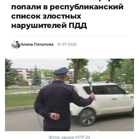
попали в республиканский
список злостных
нарушителей ПДД
Алина Латыпова
8-07-2026
Фото: архив НТР 24