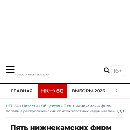
16+
НОВОСТИ НИЖНЕКАМСКА
ГЛАВНАЯ
ВЫБОРЫ-2026
ОБЩЕ
НТР 24
»
Новости
»
Общество
» Пять нижнекамских фирм
попали в республиканский список злостных нарушителей ПДД
Пять нижнекамских фирм