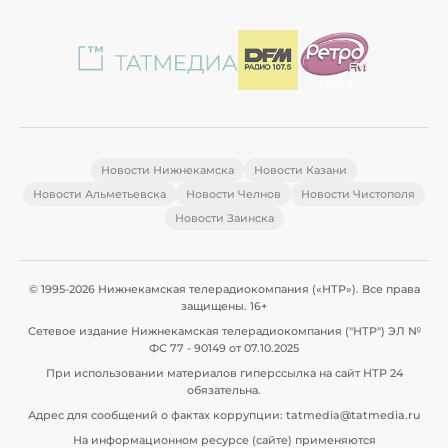
Новости Нижнекамска
Новости Казани
Новости Альметьевска
Новости Челнов
Новости Чистополя
Новости Заинска
© 1995-2026 Нижнекамская телерадиокомпания («НТР»). Все права
защищены. 16+
Сетевое издание Нижнекамская телерадиокомпания ("НТР") ЭЛ №
ФС 77 - 90149 от 07.10.2025
При использовании материалов гиперссылка на сайт НТР 24
обязательна.
Адрес для сообщений о фактах коррупции: tatmedia@tatmedia.ru
На информационном ресурсе (сайте) применяются