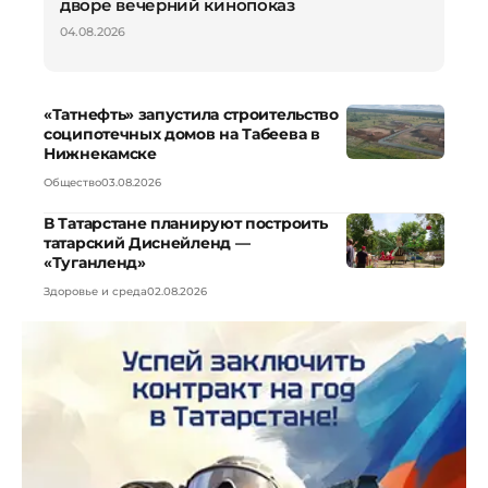
дворе вечерний кинопоказ
04.08.2026
«Татнефть» запустила строительство
соципотечных домов на Табеева в
Нижнекамске
Общество
03.08.2026
В Татарстане планируют построить
татарский Диснейленд —
«Туганленд»
Здоровье и среда
02.08.2026