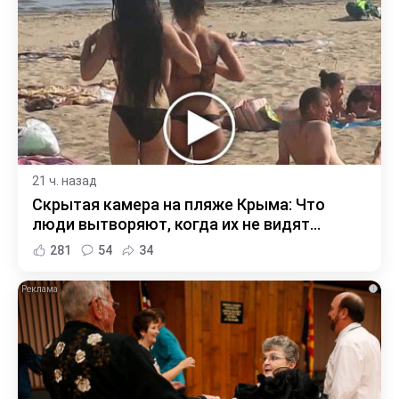
21 ч. назад
Скрытая камера на пляже Крыма: Что
люди вытворяют, когда их не видят...
281
54
34
i