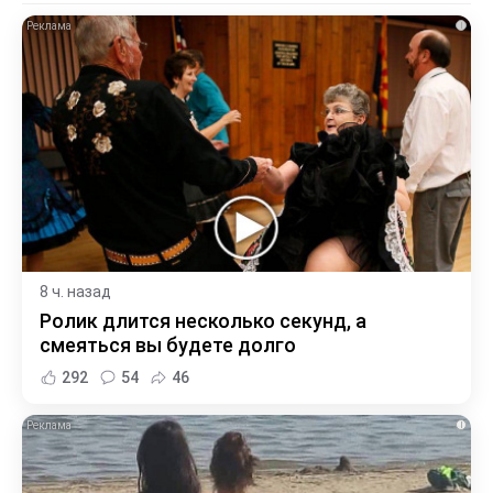
i
8 ч. назад
Ролик длится несколько секунд, а
смеяться вы будете долго
292
54
46
i