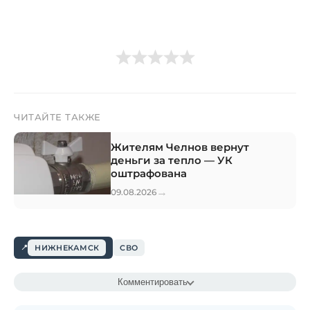
ЧИТАЙТЕ ТАКЖЕ
Жителям Челнов вернут
деньги за тепло — УК
оштрафована
→
09.08.2026
НИЖНЕКАМСК
СВО
Комментировать