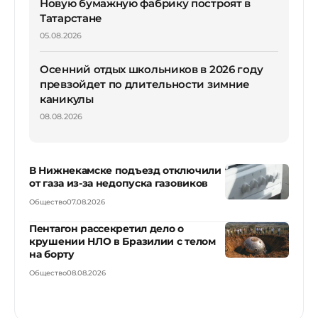
Новую бумажную фабрику построят в
Татарстане
05.08.2026
Осенний отдых школьников в 2026 году
превзойдет по длительности зимние
каникулы
08.08.2026
В Нижнекамске подъезд отключили
от газа из-за недопуска газовиков
Общество
07.08.2026
Пентагон рассекретил дело о
крушении НЛО в Бразилии с телом
на борту
Общество
08.08.2026