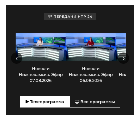
ПЕРЕДАЧИ НТР 24
‹
›
Новости
Новости
Нов
Нижнекамска. Эфир
Нижнекамска. Эфир
Нижнекам
07.08.2026
06.08.2026
05.0
Телепрограмма
Все программы