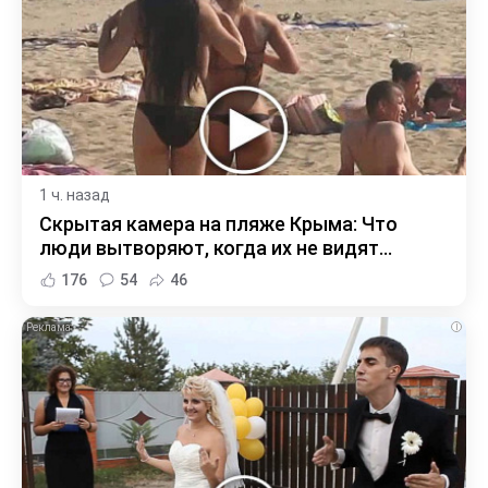
1 ч. назад
Скрытая камера на пляже Крыма: Что
люди вытворяют, когда их не видят...
176
54
46
i