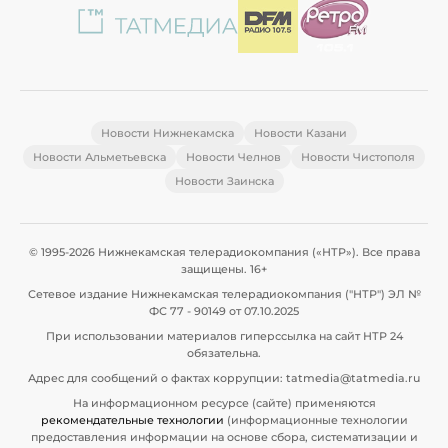
Новости Нижнекамска
Новости Казани
Новости Альметьевска
Новости Челнов
Новости Чистополя
Новости Заинска
© 1995-2026 Нижнекамская телерадиокомпания («НТР»). Все права
защищены. 16+
Сетевое издание Нижнекамская телерадиокомпания ("НТР") ЭЛ №
ФС 77 - 90149 от 07.10.2025
При использовании материалов гиперссылка на сайт НТР 24
обязательна.
Адрес для сообщений о фактах коррупции: tatmedia@tatmedia.ru
На информационном ресурсе (сайте) применяются
рекомендательные технологии
(информационные технологии
предоставления информации на основе сбора, систематизации и