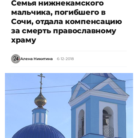
Семья нижнекамского
мальчика, погибшего в
Сочи, отдала компенсацию
за смерть православному
храму
Алена Никитина
6-12-2018