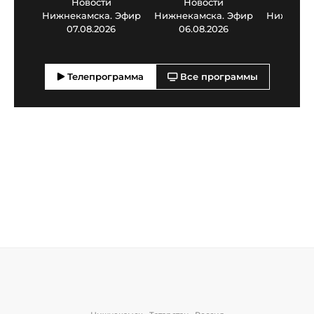
Новости
Новости
Нов
Нижнекамска. Эфир
Нижнекамска. Эфир
Нижнекам
07.08.2026
06.08.2026
05.0
Телепрограмма
Все программы