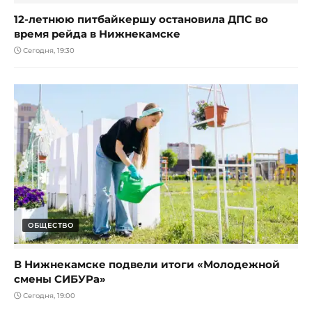
12-летнюю питбайкершу остановила ДПС во
время рейда в Нижнекамске
Сегодня, 19:30
ОБЩЕСТВО
В Нижнекамске подвели итоги «Молодежной
смены СИБУРа»
Сегодня, 19:00