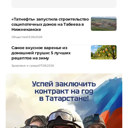
«Татнефть» запустила строительство
соципотечных домов на Табеева в
Нижнекамске
Общество
03.08.2026
Самое вкусное варенье из
домашней груши: 5 лучших
рецептов на зиму
Здоровье и среда
07.08.2026