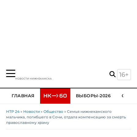
16+
НОВОСТИ НИЖНЕКАМСКА
ГЛАВНАЯ
ВЫБОРЫ-2026
ОБЩЕ
НТР 24
»
Новости
»
Общество
» Семья нижнекамского
мальчика, погибшего в Сочи, отдала компенсацию за смерть
православному храму