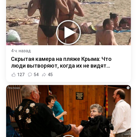
4 ч. назад
Скрытая камера на пляже Крыма: Что
люди вытворяют, когда их не видят...
127
54
45
i