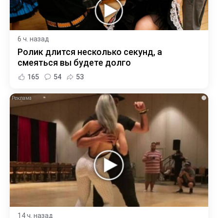
6 ч. назад
Ролик длится несколько секунд, а
смеяться вы будете долго
165
54
53
i
14 ч. назад