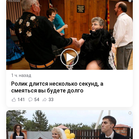
i
1 ч. назад
Ролик длится несколько секунд, а
смеяться вы будете долго
141
54
33
i