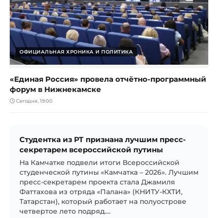
ОФИЦИАЛЬНАЯ ХРОНИКА И ПОЛИТИКА
«Единая Россия» провела отчётно-программный
форум в Нижнекамске
Сегодня, 19:00
Студентка из РТ признана лучшим пресс-
секретарем всероссийской путины
На Камчатке подвели итоги Всероссийской
студенческой путины «Камчатка – 2026». Лучшим
пресс-секретарем проекта стала Джамиля
Фаттахова из отряда «Палана» (КНИТУ-КХТИ,
Татарстан), который работает на полуострове
четвертое лето подряд....