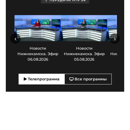
ПЕРЕДАЧИ НТР 24
‹
›
Новости
Новости
Нов
Нижнекамска. Эфир
Нижнекамска. Эфир
Нижнекам
06.08.2026
05.08.2026
03.0
Телепрограмма
Все программы