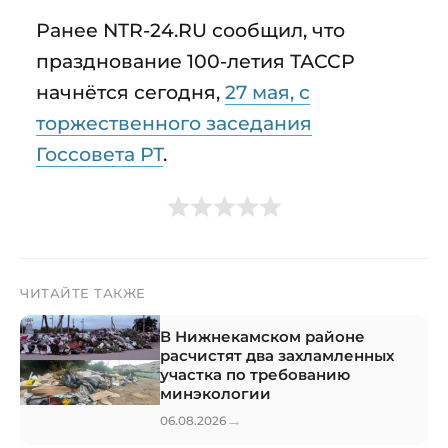
Ранее NTR-24.RU сообщил, что
празднование 100-летия ТАССР
начнётся сегодня,
27 мая, с
торжественного заседания
Госсовета РТ
.
ЧИТАЙТЕ ТАКЖЕ
В Нижнекамском районе
расчистят два захламленных
участка по требованию
минэкологии
→
06.08.2026