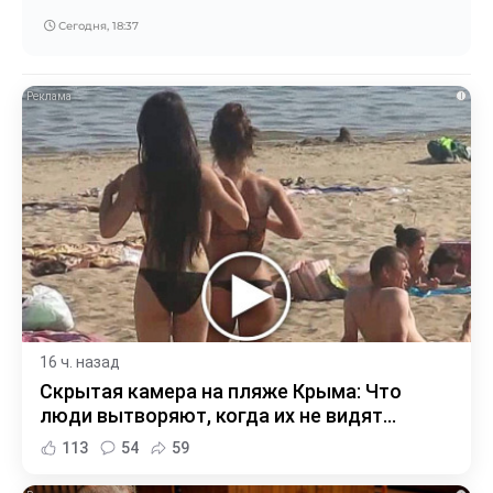
Сегодня, 18:37
i
16 ч. назад
Скрытая камера на пляже Крыма: Что
люди вытворяют, когда их не видят...
113
54
59