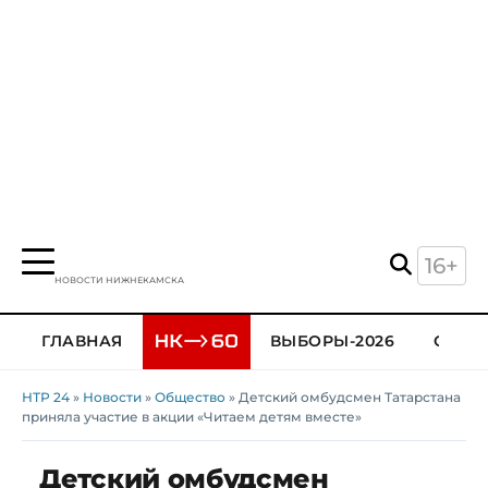
16+
НОВОСТИ НИЖНЕКАМСКА
ГЛАВНАЯ
ВЫБОРЫ-2026
ОБЩЕ
НТР 24
»
Новости
»
Общество
» Детский омбудсмен Татарстана
приняла участие в акции «Читаем детям вместе»
Детский омбудсмен