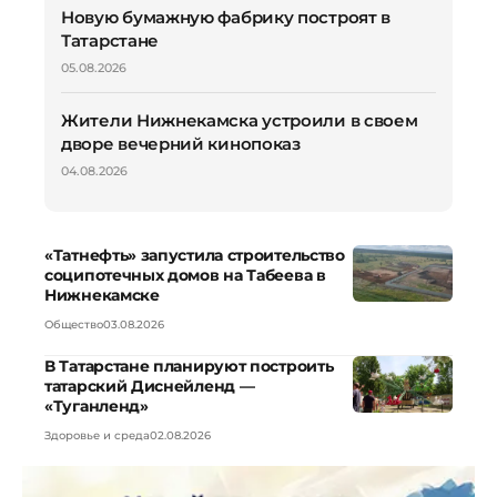
Новую бумажную фабрику построят в
Татарстане
05.08.2026
Жители Нижнекамска устроили в своем
дворе вечерний кинопоказ
04.08.2026
«Татнефть» запустила строительство
соципотечных домов на Табеева в
Нижнекамске
Общество
03.08.2026
В Татарстане планируют построить
татарский Диснейленд —
«Туганленд»
Здоровье и среда
02.08.2026