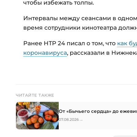
чтобы избежать толпы.
Интервалы между сеансами в одном 
время сотрудники кинотеатра долж
Ранее НТР 24 писал о том, что
как б
коронавируса
, рассказали в Нижнек
ЧИТАЙТЕ ТАКЖЕ
От «Бычьего сердца» до ежеви
→
07.08.2026