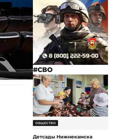
#СВО
ОБЩЕСТВО
Детсады Нижнекамска