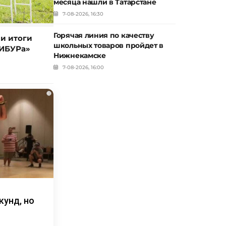
месяца нашли в Татарстане
7-08-2026, 16:30
Горячая линия по качеству
и итоги
школьных товаров пройдет в
ИБУРа»
Нижнекамске
7-08-2026, 16:00
i
кунд, но