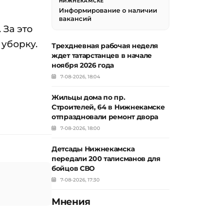
НИЖНЕКАМСКЕ
Информирование о наличии
вакансий
 За это
 уборку.
Трехдневная рабочая неделя
ждет татарстанцев в начале
ноября 2026 года
7-08-2026, 18:04
Жильцы дома по пр.
Строителей, 64 в Нижнекамске
отпраздновали ремонт двора
7-08-2026, 18:00
Детсады Нижнекамска
передали 200 талисманов для
бойцов СВО
7-08-2026, 17:30
Мнения