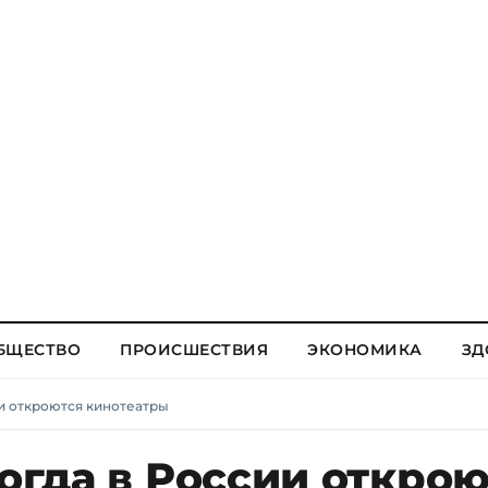
БЩЕСТВО
ПРОИСШЕСТВИЯ
ЭКОНОМИКА
ЗД
ии откроются кинотеатры
когда в России откро