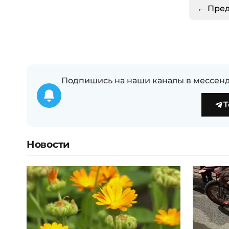
← Пре
Подпишись на наши каналы в мессенд
T
Новости