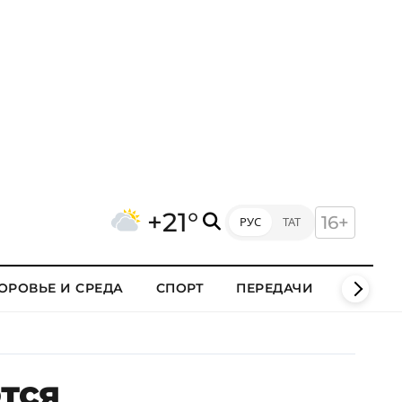
+21°
16+
РУС
ТАТ
ОРОВЬЕ И СРЕДА
СПОРТ
ПЕРЕДАЧИ
КЛИПЫ
ются