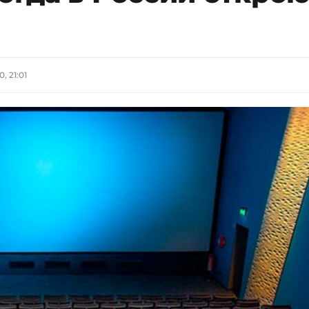
, 21:01