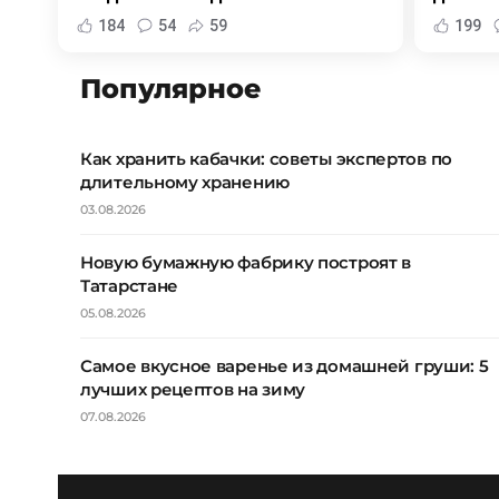
184
54
59
199
Популярное
Как хранить кабачки: советы экспертов по
длительному хранению
03.08.2026
Новую бумажную фабрику построят в
Татарстане
05.08.2026
Самое вкусное варенье из домашней груши: 5
лучших рецептов на зиму
07.08.2026