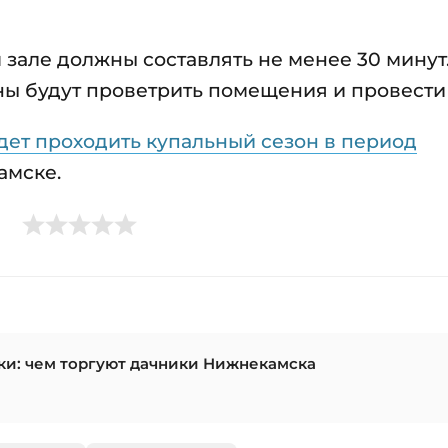
зале должны составлять не менее 30 минут.
ны будут проветрить помещения и провести
удет проходить купальный сезон в период
амске.
ки: чем торгуют дачники Нижнекамска