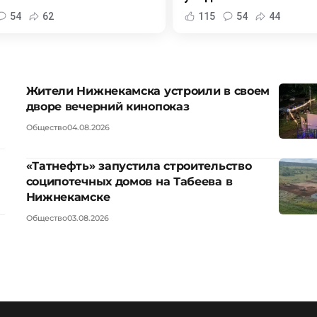
54
62
115
54
44
Жители Нижнекамска устроили в своем
дворе вечерний кинопоказ
Общество
04.08.2026
«Татнефть» запустила строительство
соципотечных домов на Табеева в
Нижнекамске
Общество
03.08.2026