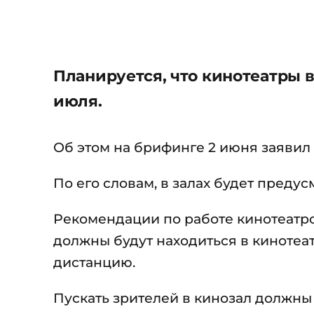
Планируется, что кинотеатры в
июля.
Об этом на брифинге 2 июня заяви
По его словам, в залах будет преду
Рекомендации по работе кинотеатро
должны будут находиться в кинотеа
дистанцию.
Пускать зрителей в кинозал должны б