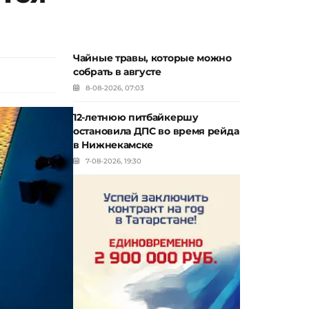
Чайные травы, которые можно
собрать в августе
8-08-2026, 07:03
12-летнюю питбайкершу
остановила ДПС во время рейда
в Нижнекамске
7-08-2026, 19:30