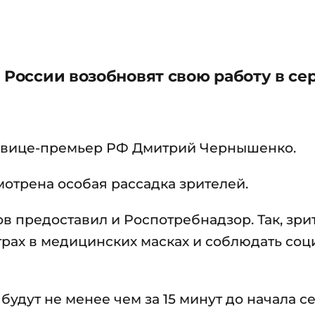
 России возобновят свою работу в се
л вице-премьер РФ Дмитрий Чернышенко.
смотрена особая рассадка зрителей.
в предоставил и Роспотребнадзор. Так, зри
трах в медицинских масках и соблюдать со
удут не менее чем за 15 минут до начала се