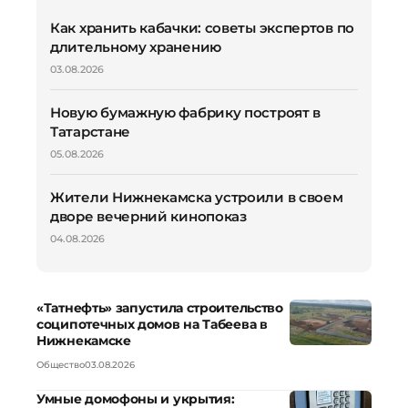
Как хранить кабачки: советы экспертов по
длительному хранению
03.08.2026
Новую бумажную фабрику построят в
Татарстане
05.08.2026
Жители Нижнекамска устроили в своем
дворе вечерний кинопоказ
04.08.2026
«Татнефть» запустила строительство
соципотечных домов на Табеева в
Нижнекамске
Общество
03.08.2026
Умные домофоны и укрытия: