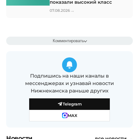
показали высокий класс
→
07.08.2026
Комментировать
Подпишись на наши каналы в
мессенджерах и узнавай новости
Нижнекамска раньше других
Telegram
MAX
Новости
все новости →