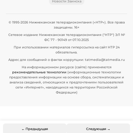
Новости Заинска
© 1995-2026 Нижнекамская телерадиокомпания («НТР»). Все права
защищены. 16+
Сетевое издание Нижнекамская телерадиокомпания ("НТР") ЭЛ №
ФС 77 - 90149 от 07.10.2025
При использовании материалов гиперссылка на сайт НТР 24
обязательна.
Адрес для сообщений о фактах коррупции: tatmedia@tatmedia.ru
На информационном ресурсе (сайте) применяются
рекомендательные технологии
(информационные технологии
предоставления информации на основе сбора, систематизации и
анализа сведений, относящихся к предпочтениям пользователей
сети «Интернет», находящихся на территории Российской
Федерации)
← Предыдущая
Следующая →