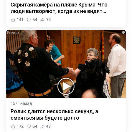
Скрытая камера на пляже Крыма: Что
люди вытворяют, когда их не видят...
141
54
74
i
15 ч. назад
Ролик длится несколько секунд, а
смеяться вы будете долго
172
54
47