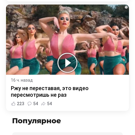
i
16 ч. назад
Ржу не переставая, это видео
пересмотришь не раз
223
54
54
Популярное