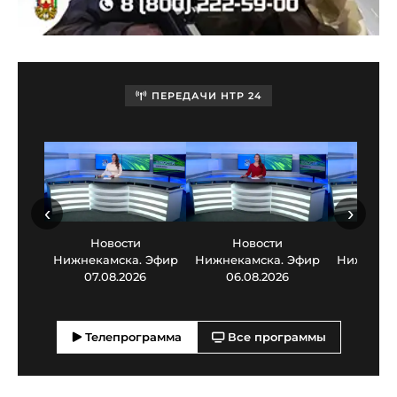
ПЕРЕДАЧИ НТР 24
‹
›
Новости
Новости
Нов
Нижнекамска. Эфир
Нижнекамска. Эфир
Нижнекам
07.08.2026
06.08.2026
05.0
Телепрограмма
Все программы