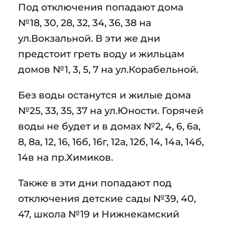
Под отключения попадают дома
№18, 30, 28, 32, 34, 36, 38 на
ул.Вокзальной. В эти же дни
предстоит греть воду и жильцам
домов №1, 3, 5, 7 на ул.Корабельной.
Без воды останутся и жилые дома
№25, 33, 35, 37 на ул.Юности. Горячей
воды не будет и в домах №2, 4, 6, 6а,
8, 8а, 12, 16, 16б, 16г, 12а, 12б, 14, 14а, 14б,
14в на пр.Химиков.
Также в эти дни попадают под
отключения детские сады №39, 40,
47, школа №19 и Нижнекамский