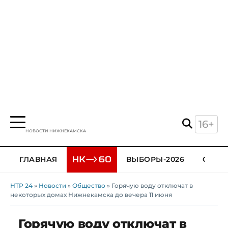
16+
НОВОСТИ НИЖНЕКАМСКА
ГЛАВНАЯ
ВЫБОРЫ-2026
ОБЩЕ
НТР 24
»
Новости
»
Общество
» Горячую воду отключат в
некоторых домах Нижнекамска до вечера 11 июня
Горячую воду отключат в