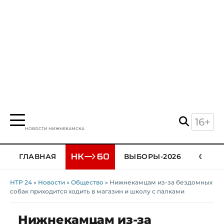
16+
НОВОСТИ НИЖНЕКАМСКА
ГЛАВНАЯ
ВЫБОРЫ-2026
ОБЩЕ
НТР 24
»
Новости
»
Общество
» Нижнекамцам из-за бездомных
собак приходится ходить в магазин и школу с палками
Нижнекамцам из-за