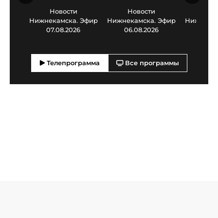
Новости
Новости
Нов
Нижнекамска. Эфир
Нижнекамска. Эфир
Нижнекам
07.08.2026
06.08.2026
05.0
Телепрограмма
Все программы