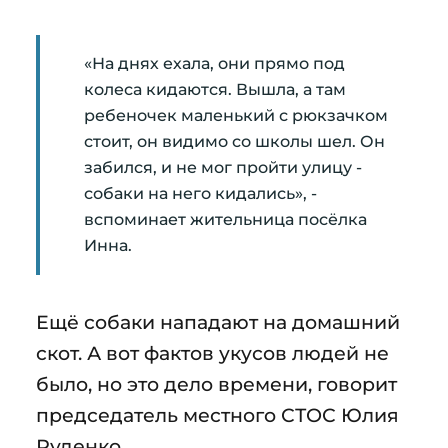
«На днях ехала, они прямо под
колеса кидаются. Вышла, а там
ребеночек маленький с рюкзачком
стоит, он видимо со школы шел. Он
забился, и не мог пройти улицу -
собаки на него кидались», -
вспоминает жительница посёлка
Инна.
Ещё собаки нападают на домашний
скот. А вот фактов укусов людей не
было, но это дело времени, говорит
председатель местного СТОС Юлия
Руденко.