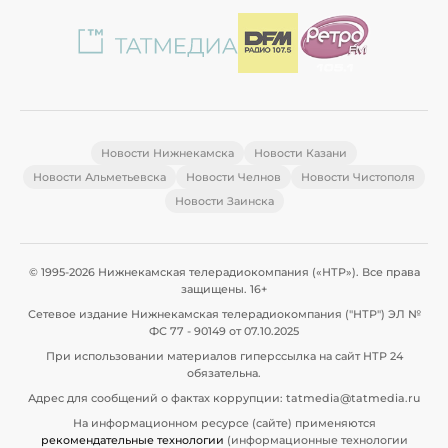
Новости Нижнекамска
Новости Казани
Новости Альметьевска
Новости Челнов
Новости Чистополя
Новости Заинска
© 1995-2026 Нижнекамская телерадиокомпания («НТР»). Все права
защищены. 16+
Сетевое издание Нижнекамская телерадиокомпания ("НТР") ЭЛ №
ФС 77 - 90149 от 07.10.2025
При использовании материалов гиперссылка на сайт НТР 24
обязательна.
Адрес для сообщений о фактах коррупции: tatmedia@tatmedia.ru
На информационном ресурсе (сайте) применяются
рекомендательные технологии
(информационные технологии