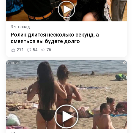
3 ч. назад
Ролик длится несколько секунд, а
смеяться вы будете долго
271
54
76
i