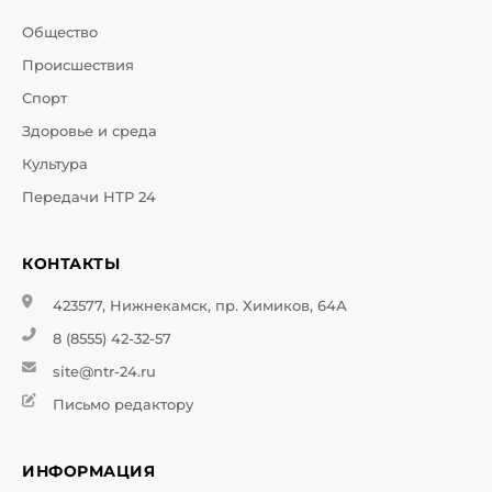
Общество
Происшествия
Спорт
Здоровье и среда
Культура
Передачи НТР 24
КОНТАКТЫ
423577, Нижнекамск, пр. Химиков, 64А
8 (8555) 42-32-57
site@ntr-24.ru
Письмо редактору
ИНФОРМАЦИЯ