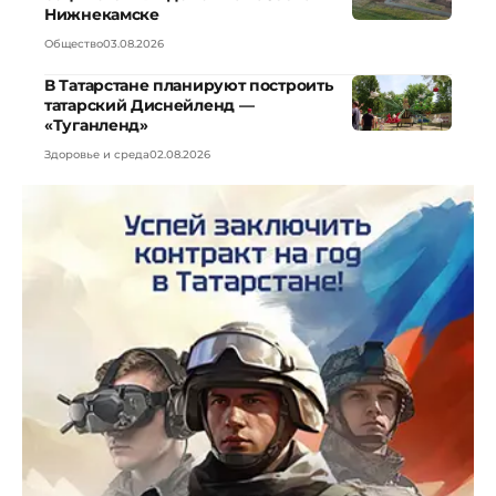
Нижнекамске
Общество
03.08.2026
В Татарстане планируют построить
татарский Диснейленд —
«Туганленд»
Здоровье и среда
02.08.2026