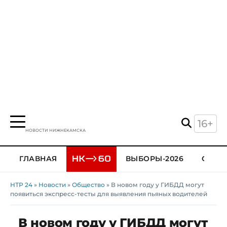
16+
НОВОСТИ НИЖНЕКАМСКА
ГЛАВНАЯ
ВЫБОРЫ-2026
ОБЩЕ
НТР 24
»
Новости
»
Общество
» В новом году у ГИБДД могут
появиться экспресс-тесты для выявления пьяных водителей
В новом году у ГИБДД могут