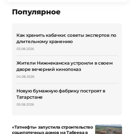
Популярное
Как хранить кабачки: советы экспертов по
длительному хранению
03.08.2026
Жители Нижнекамска устроили в своем
дворе вечерний кинопоказ
04.08.2026
Новую бумажную фабрику построят в
Татарстане
05.08.2026
«Татнефть» запустила строительство
соципотечных домов на Табеева в