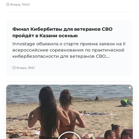
Вчера, 19:00
Финал Кибербитвы для ветеранов СВО
пройдёт в Казани осенью
Innostage объявила о старте приема заявок на II
всероссийские соревнования по практической
кибербезопасности для ветеранов СВО....
Вчера, 18:51
i