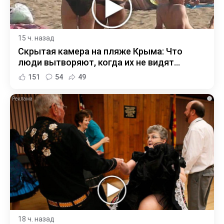
15 ч. назад
Скрытая камера на пляже Крыма: Что
люди вытворяют, когда их не видят...
151
54
49
i
18 ч. назад