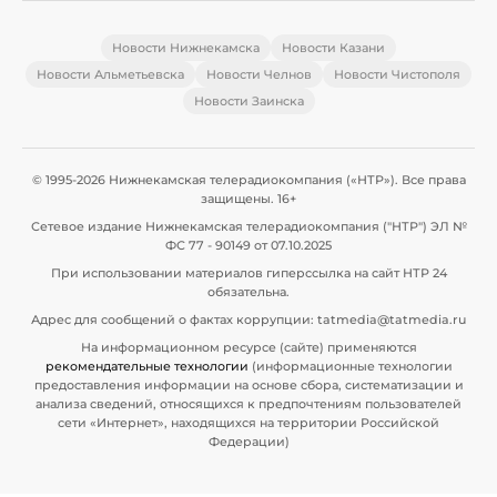
Новости Нижнекамска
Новости Казани
Новости Альметьевска
Новости Челнов
Новости Чистополя
Новости Заинска
© 1995-2026 Нижнекамская телерадиокомпания («НТР»). Все права
защищены. 16+
Сетевое издание Нижнекамская телерадиокомпания ("НТР") ЭЛ №
ФС 77 - 90149 от 07.10.2025
При использовании материалов гиперссылка на сайт НТР 24
обязательна.
Адрес для сообщений о фактах коррупции: tatmedia@tatmedia.ru
На информационном ресурсе (сайте) применяются
рекомендательные технологии
(информационные технологии
предоставления информации на основе сбора, систематизации и
анализа сведений, относящихся к предпочтениям пользователей
сети «Интернет», находящихся на территории Российской
Федерации)