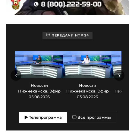
ПЕРЕДАЧИ НТР 24
‹
›
Новости
Новости
Нов
Нижнекамска. Эфир
Нижнекамска. Эфир
Нижнекам
05.08.2026
03.08.2026
30.0
Телепрограмма
Все программы