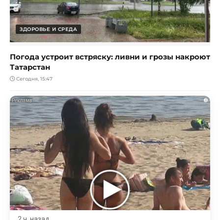
ЗДОРОВЬЕ И СРЕДА
Погода устроит встряску: ливни и грозы накроют
Татарстан
Сегодня, 15:47
i
2 ч. назад