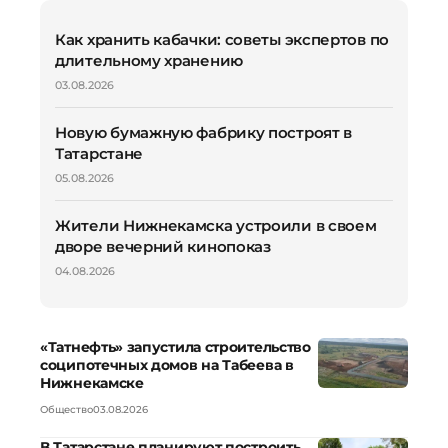
Как хранить кабачки: советы экспертов по
длительному хранению
03.08.2026
Новую бумажную фабрику построят в
Татарстане
05.08.2026
Жители Нижнекамска устроили в своем
дворе вечерний кинопоказ
04.08.2026
«Татнефть» запустила строительство
соципотечных домов на Табеева в
Нижнекамске
Общество
03.08.2026
В Татарстане планируют построить