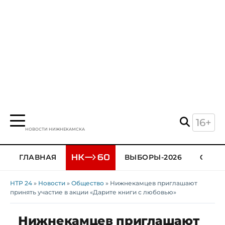
16+
НОВОСТИ НИЖНЕКАМСКА
ГЛАВНАЯ
ВЫБОРЫ-2026
ОБЩЕ
НТР 24
»
Новости
»
Общество
» Нижнекамцев приглашают
принять участие в акции «Дарите книги с любовью»
Нижнекамцев приглашают