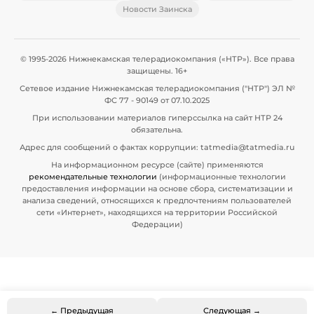
Новости Заинска
© 1995-2026 Нижнекамская телерадиокомпания («НТР»). Все права
защищены. 16+
Сетевое издание Нижнекамская телерадиокомпания ("НТР") ЭЛ №
ФС 77 - 90149 от 07.10.2025
При использовании материалов гиперссылка на сайт НТР 24
обязательна.
Адрес для сообщений о фактах коррупции: tatmedia@tatmedia.ru
На информационном ресурсе (сайте) применяются
рекомендательные технологии
(информационные технологии
предоставления информации на основе сбора, систематизации и
анализа сведений, относящихся к предпочтениям пользователей
сети «Интернет», находящихся на территории Российской
Федерации)
← Предыдущая
Следующая →