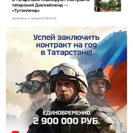
татарский Диснейленд —
«Туганленд»
Здоровье и среда
02.08.2026