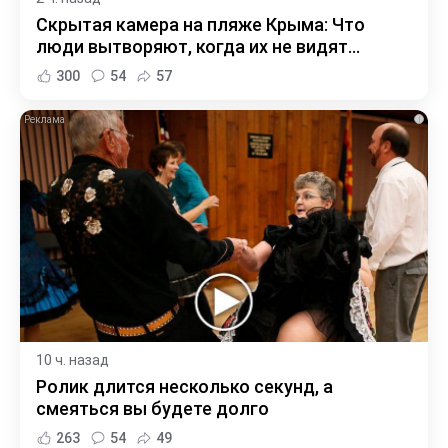
Скрытая камера на пляже Крыма: Что
люди вытворяют, когда их не видят...
300
54
57
i
10 ч. назад
Ролик длится несколько секунд, а
смеяться вы будете долго
263
54
49