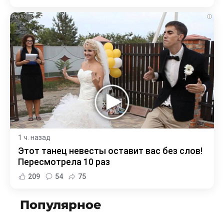
i
1 ч. назад
Этот танец невесты оставит вас без слов!
Пересмотрела 10 раз
209
54
75
Популярное