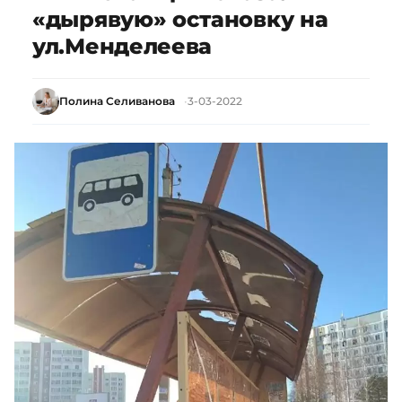
«дырявую» остановку на
ул.Менделеева
Полина Селиванова
3-03-2022