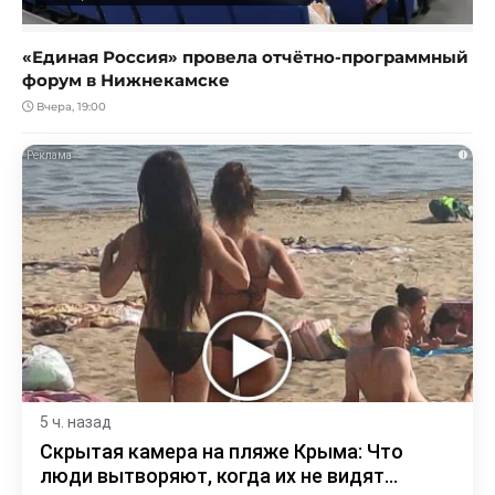
«Единая Россия» провела отчётно-программный
форум в Нижнекамске
Вчера, 19:00
i
5 ч. назад
Скрытая камера на пляже Крыма: Что
люди вытворяют, когда их не видят...