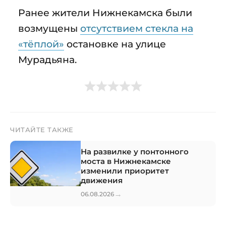
Ранее жители Нижнекамска были
возмущены
отсутствием стекла на
«тёплой»
остановке на улице
Мурадьяна.
ЧИТАЙТЕ ТАКЖЕ
На развилке у понтонного
моста в Нижнекамске
изменили приоритет
движения
→
06.08.2026