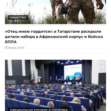
ОБЩЕСТВО
«Отец мною гордится»: в Татарстане раскрыли
детали набора в Африканский корпус и Войска
БПЛА
Вчера, 20:05
ОФИЦИАЛЬНАЯ ХРОНИКА И ПОЛИТИКА