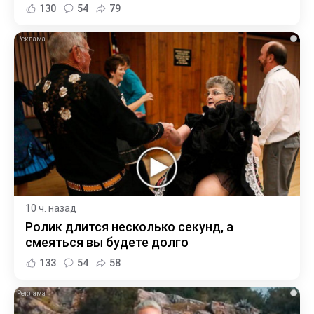
130
54
79
i
10 ч. назад
Ролик длится несколько секунд, а
смеяться вы будете долго
133
54
58
i