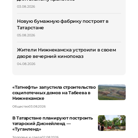
03.08.2026
Новую бумажную фабрику построят в
Татарстане
05.08.2026
Жители Нижнекамска устроили в своем
дворе вечерний кинопоказ
04.08.2026
«Татнефть» запустила строительство
соципотечных домов на Табеева в
Нижнекамске
Общество
03.08.2026
В Татарстане планируют построить
татарский Диснейленд —
«Туганленд»
Здоровье и среда
02.08.2026