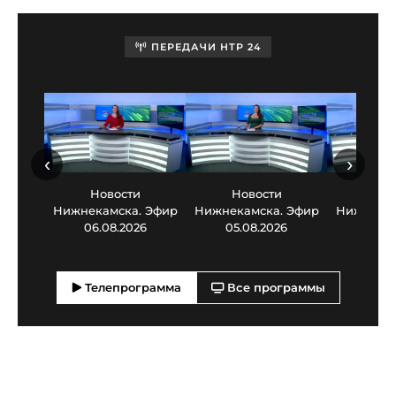
ПЕРЕДАЧИ НТР 24
‹
›
Новости
Новости
Нов
Нижнекамска. Эфир
Нижнекамска. Эфир
Нижнекам
06.08.2026
05.08.2026
03.0
Телепрограмма
Все программы