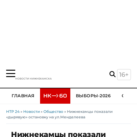
16+
НОВОСТИ НИЖНЕКАМСКА
ГЛАВНАЯ
ВЫБОРЫ-2026
ОБЩЕ
НТР 24
»
Новости
»
Общество
» Нижнекамцы показали
«дырявую» остановку на ул.Менделеева
Нижнекамцы показали