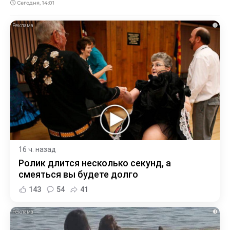
Сегодня, 14:01
i
16 ч. назад
Ролик длится несколько секунд, а
смеяться вы будете долго
143
54
41
i