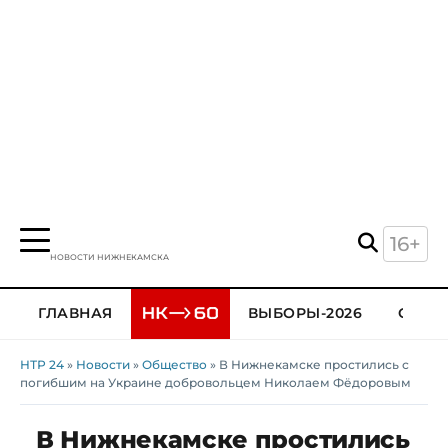
16+
НОВОСТИ НИЖНЕКАМСКА
ГЛАВНАЯ
ВЫБОРЫ-2026
ОБЩЕ
НТР 24
»
Новости
»
Общество
» В Нижнекамске простились с
погибшим на Украине добровольцем Николаем Фёдоровым
В Нижнекамске простились