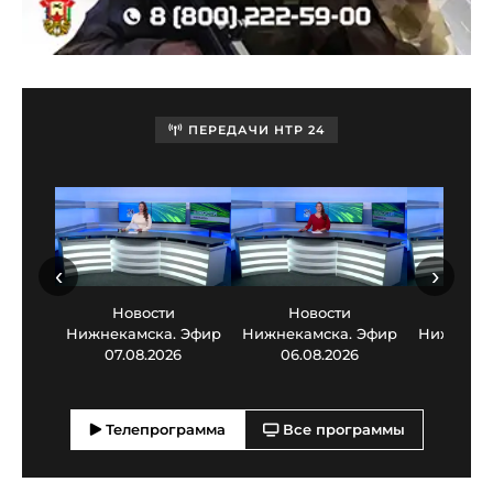
ПЕРЕДАЧИ НТР 24
‹
›
Новости
Новости
Нов
Нижнекамска. Эфир
Нижнекамска. Эфир
Нижнекам
07.08.2026
06.08.2026
05.0
Телепрограмма
Все программы