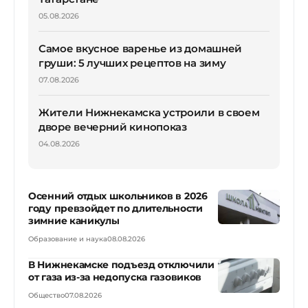
05.08.2026
Самое вкусное варенье из домашней
груши: 5 лучших рецептов на зиму
07.08.2026
Жители Нижнекамска устроили в своем
дворе вечерний кинопоказ
04.08.2026
Осенний отдых школьников в 2026
году превзойдет по длительности
зимние каникулы
Образование и наука
08.08.2026
В Нижнекамске подъезд отключили
от газа из-за недопуска газовиков
Общество
07.08.2026