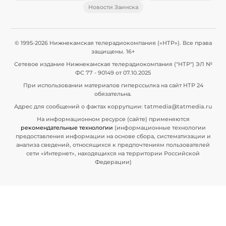
Новости Заинска
© 1995-2026 Нижнекамская телерадиокомпания («НТР»). Все права
защищены. 16+
Сетевое издание Нижнекамская телерадиокомпания ("НТР") ЭЛ №
ФС 77 - 90149 от 07.10.2025
При использовании материалов гиперссылка на сайт НТР 24
обязательна.
Адрес для сообщений о фактах коррупции: tatmedia@tatmedia.ru
На информационном ресурсе (сайте) применяются
рекомендательные технологии
(информационные технологии
предоставления информации на основе сбора, систематизации и
анализа сведений, относящихся к предпочтениям пользователей
сети «Интернет», находящихся на территории Российской
Федерации)