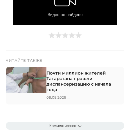
ЧИТАЙТЕ ТАКЖЕ
Почти миллион жителей
Татарстана прошли
диспансеризацию с начала
года
→
08.08.2026
Комментировать