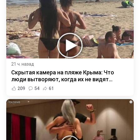
21 ч. назад
Скрытая камера на пляже Крыма: Что
люди вытворяют, когда их не видят...
209
54
61
i