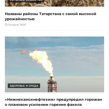
СЕЛЬСКОЕ ХОЗЯЙСТВО
Названы районы Татарстана с самой высокой
урожайностью
Сегодня, 18:25
ЗДОРОВЬЕ И СРЕДА
«Нижнекамскнефтехим» предупредил горожан
о плановом усилении горения факела