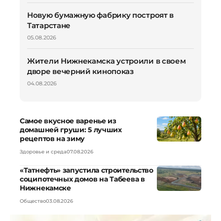
Новую бумажную фабрику построят в
Татарстане
05.08.2026
Жители Нижнекамска устроили в своем
дворе вечерний кинопоказ
04.08.2026
Самое вкусное варенье из
домашней груши: 5 лучших
рецептов на зиму
Здоровье и среда
07.08.2026
«Татнефть» запустила строительство
соципотечных домов на Табеева в
Нижнекамске
Общество
03.08.2026