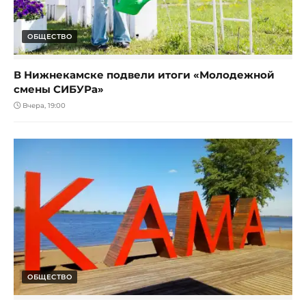
ОБЩЕСТВО
В Нижнекамске подвели итоги «Молодежной
смены СИБУРа»
Вчера, 19:00
ОБЩЕСТВО