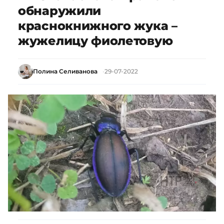
обнаружили
краснокнижного жука –
жужелицу фиолетовую
Полина Селиванова
29-07-2022