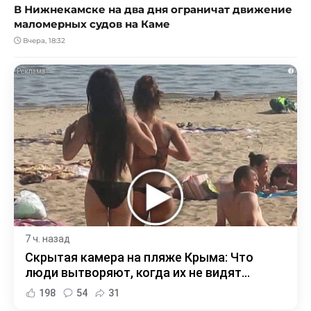
В Нижнекамске на два дня ограничат движение
маломерных судов на Каме
Вчера, 18:32
i
7 ч. назад
Скрытая камера на пляже Крыма: Что
люди вытворяют, когда их не видят...
198
54
31