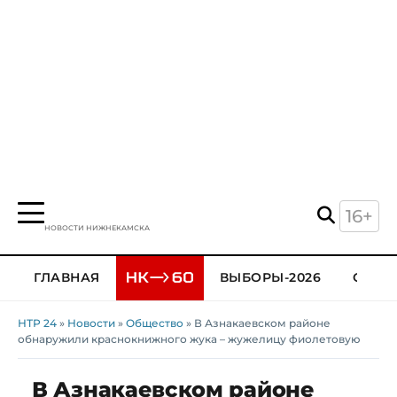
16+
НОВОСТИ НИЖНЕКАМСКА
ГЛАВНАЯ
ВЫБОРЫ-2026
ОБЩЕ
НТР 24
»
Новости
»
Общество
» В Азнакаевском районе
обнаружили краснокнижного жука – жужелицу фиолетовую
В Азнакаевском районе