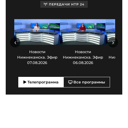
ПЕРЕДАЧИ НТР 24
‹
›
Новости
Новости
Нов
Нижнекамска. Эфир
Нижнекамска. Эфир
Нижнекам
07.08.2026
06.08.2026
05.0
Телепрограмма
Все программы