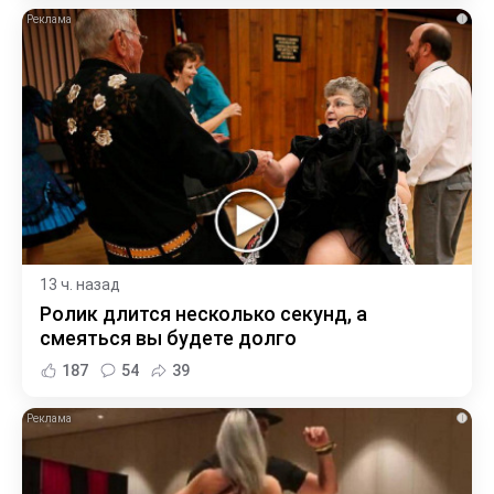
i
13 ч. назад
Ролик длится несколько секунд, а
смеяться вы будете долго
187
54
39
i