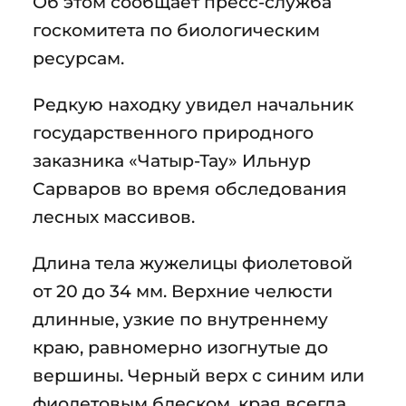
Об этом сообщает пресс-служба
госкомитета по биологическим
ресурсам.
Редкую находку увидел начальник
государственного природного
заказника «Чатыр-Тау» Ильнур
Сарваров во время обследования
лесных массивов.
Длина тела жужелицы фиолетовой
от 20 до 34 мм. Верхние челюсти
длинные, узкие по внутреннему
краю, равномерно изогнутые до
вершины. Черный верх с синим или
фиолетовым блеском, края всегда