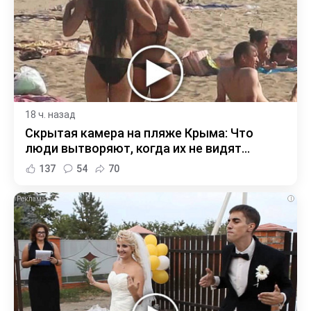
18 ч. назад
Скрытая камера на пляже Крыма: Что
люди вытворяют, когда их не видят...
137
54
70
i