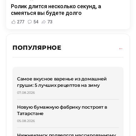
Ролик длится несколько секунд, а
смеяться вы будете долго
277
54
73
ПОПУЛЯРНОЕ
Самое вкусное варенье из домашней
груши: 5 лучших рецептов на зиму
07.08.2026
Новую бумажную фабрику построят в
Татарстане
05.08.2026
Нижнекамск подвергся массированному