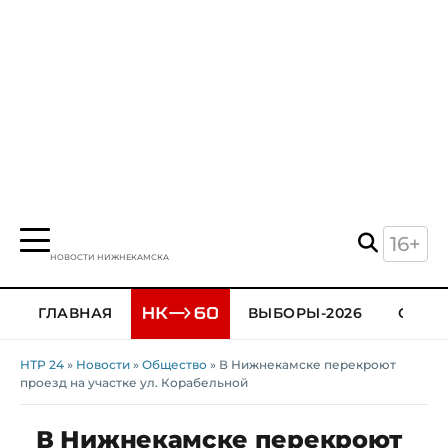
16+
НОВОСТИ НИЖНЕКАМСКА
ГЛАВНАЯ
ВЫБОРЫ-2026
ОБЩЕ
НТР 24
»
Новости
»
Общество
» В Нижнекамске перекроют
проезд на участке ул. Корабельной
В Нижнекамске перекроют