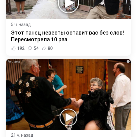
5 ч. назад
Этот танец невесты оставит вас без слов!
Пересмотрела 10 раз
192
54
80
i
21 ч. назад