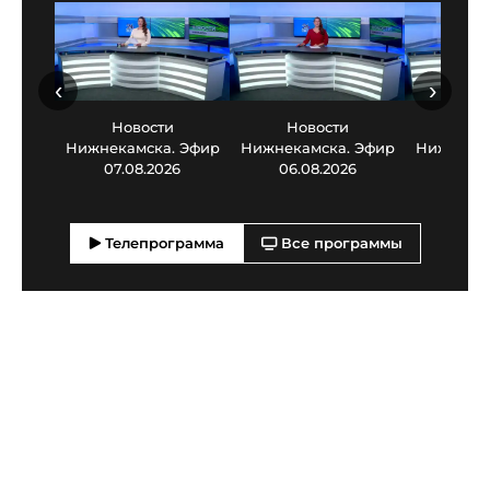
‹
›
Новости
Новости
Нов
Нижнекамска. Эфир
Нижнекамска. Эфир
Нижнекам
07.08.2026
06.08.2026
05.0
Телепрограмма
Все программы