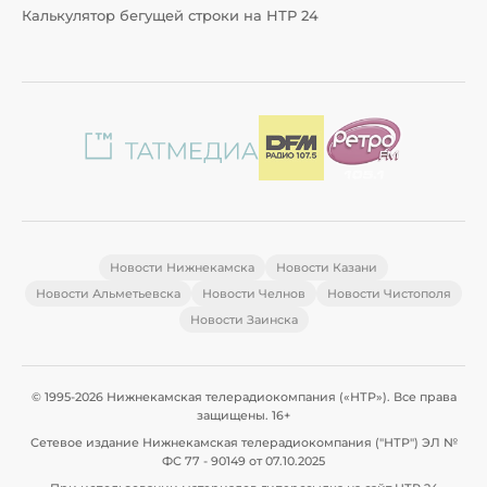
Калькулятор бегущей строки на НТР 24
Новости Нижнекамска
Новости Казани
Новости Альметьевска
Новости Челнов
Новости Чистополя
Новости Заинска
© 1995-2026 Нижнекамская телерадиокомпания («НТР»). Все права
защищены. 16+
Сетевое издание Нижнекамская телерадиокомпания ("НТР") ЭЛ №
ФС 77 - 90149 от 07.10.2025