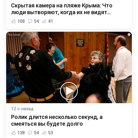
Скрытая камера на пляже Крыма: Что
люди вытворяют, когда их не видят...
108
54
41
i
12 ч. назад
Ролик длится несколько секунд, а
смеяться вы будете долго
138
54
53