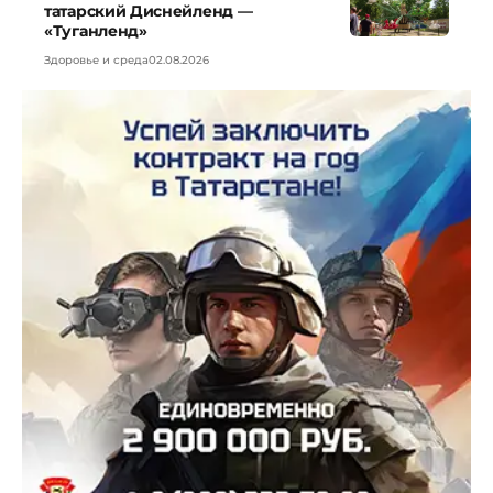
татарский Диснейленд —
«Туганленд»
Здоровье и среда
02.08.2026