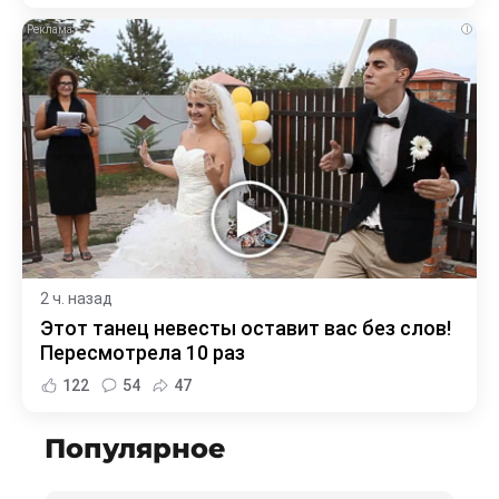
i
2 ч. назад
Этот танец невесты оставит вас без слов!
Пересмотрела 10 раз
122
54
47
Популярное