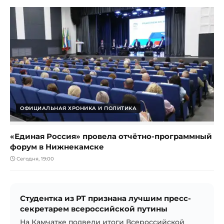
ОФИЦИАЛЬНАЯ ХРОНИКА И ПОЛИТИКА
«Единая Россия» провела отчётно-программный
форум в Нижнекамске
Сегодня, 19:00
Студентка из РТ признана лучшим пресс-
секретарем всероссийской путины
На Камчатке подвели итоги Всероссийской