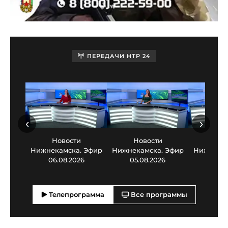
ПЕРЕДАЧИ НТР 24
‹
›
Новости
Новости
Нов
Нижнекамска. Эфир
Нижнекамска. Эфир
Нижнекам
06.08.2026
05.08.2026
03.0
Телепрограмма
Все программы