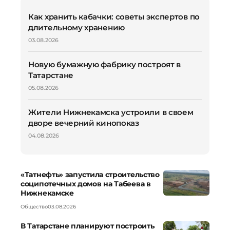
Как хранить кабачки: советы экспертов по
длительному хранению
03.08.2026
Новую бумажную фабрику построят в
Татарстане
05.08.2026
Жители Нижнекамска устроили в своем
дворе вечерний кинопоказ
04.08.2026
«Татнефть» запустила строительство
соципотечных домов на Табеева в
Нижнекамске
Общество
03.08.2026
В Татарстане планируют построить