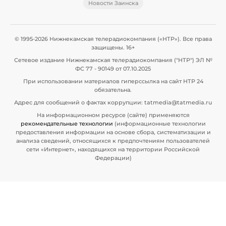
Новости Заинска
© 1995-2026 Нижнекамская телерадиокомпания («НТР»). Все права
защищены. 16+
Сетевое издание Нижнекамская телерадиокомпания ("НТР") ЭЛ №
ФС 77 - 90149 от 07.10.2025
При использовании материалов гиперссылка на сайт НТР 24
обязательна.
Адрес для сообщений о фактах коррупции: tatmedia@tatmedia.ru
На информационном ресурсе (сайте) применяются
рекомендательные технологии
(информационные технологии
предоставления информации на основе сбора, систематизации и
анализа сведений, относящихся к предпочтениям пользователей
сети «Интернет», находящихся на территории Российской
Федерации)