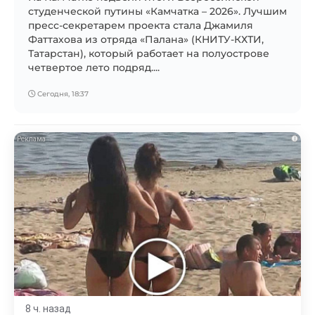
студенческой путины «Камчатка – 2026». Лучшим
пресс-секретарем проекта стала Джамиля
Фаттахова из отряда «Палана» (КНИТУ-КХТИ,
Татарстан), который работает на полуострове
четвертое лето подряд....
Сегодня, 18:37
i
8 ч. назад