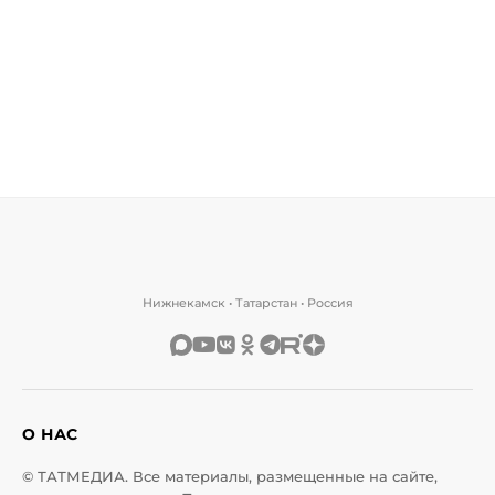
Нижнекамск • Татарстан • Россия
О НАС
© ТАТМЕДИА. Все материалы, размещенные на сайте,