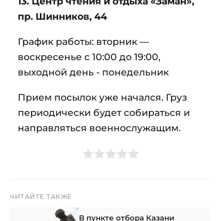
13. Центр чтения и отдыха «Заман»,
пр. Шинников, 44
График работы: вторник —
воскресенье с 10:00 до 19:00,
выходной день - понедельник
Прием посылок уже начался. Груз
периодически будет собираться и
направляться военнослужащим.
ЧИТАЙТЕ ТАКЖЕ
В пункте отбора Казани